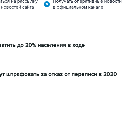
ться на рассылку
Получать оперативные новости
 новостей сайта
в официальном канале
ватить до 20% населения в ходе
дут штрафовать за отказ от переписи в 2020
01:09, 7 августа 2026