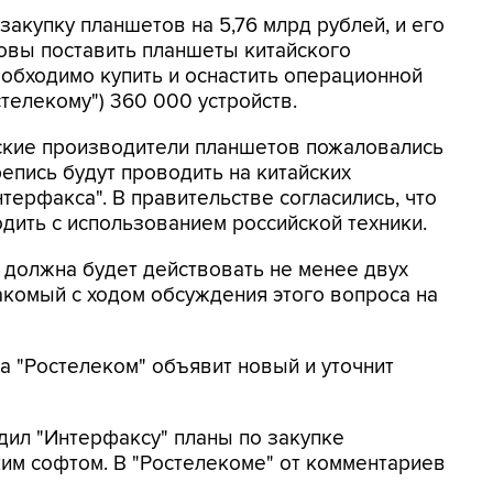
закупку планшетов на 5,76 млрд рублей, и его
овы поставить планшеты китайского
еобходимо купить и оснастить операционной
телекому") 360 000 устройств.
йские производители планшетов пожаловались
епись будут проводить на китайских
терфакса". В правительстве согласились, что
дить с использованием российской техники.
в должна будет действовать не менее двух
знакомый с ходом обсуждения этого вопроса на
 "Ростелеком" объявит новый и уточнит
дил "Интерфаксу" планы по закупке
им софтом. В "Ростелекоме" от комментариев