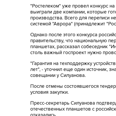
"Ростелеком" уже провел конкурс на 
выиграли две компании, которые гот
производства. Всего для переписи н
системой "Аврора" (принадлежит "Рос
Однако после этого конкурса росси
правительству, что национальную пер
планшетах, рассказал собеседник "Ин
столь важный госпроект нужно прово
"Гарантия на техподдержку устройст
лет", - уточнил еще один источник, 
совещании у Силуанова.
После отмены состоявшегося тендера
условия закупки.
Пресс-секретарь Силуанова подтвер
отечественных планшетов с российск
отказались.