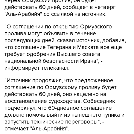
через Ормузский пролив, он будет
действовать 60 дней, сообщает в четверг
"Аль-Арабийя" со ссылкой на источник.
"О соглашении по открытию Ормузского
пролива могут объявить в течение
последующих дней, сказал источник, добавив,
что соглашение Тегерана и Маската все еще
требует одобрения Высшего совета
национальной безопасности Ирана", -
информирует телеканал.
"Источник продолжил, что предложенное
соглашение по Ормузскому проливу будет
действовать 60 дней, оно нацелено на
восстановление судоходства. Собеседник
подчеркнул, что 60-дневное соглашение
должно помочь выйти из нынешнего тупика и
запустить технические переговоры", -
отмечает "Аль-Арабийя".