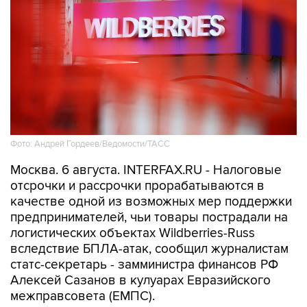
Фото: Андрей Гордеев/Ведомости/ТАСС
Москва. 6 августа. INTERFAX.RU - Налоговые
отсрочки и рассрочки прорабатываются в
качестве одной из возможных мер поддержки
предпринимателей, чьи товары пострадали на
логистических объектах Wildberries-Russ
вследствие БПЛА-атак, сообщил журналистам
статс-секретарь - замминистра финансов РФ
Алексей Сазанов в кулуарах Евразийского
межправсовета (ЕМПС).