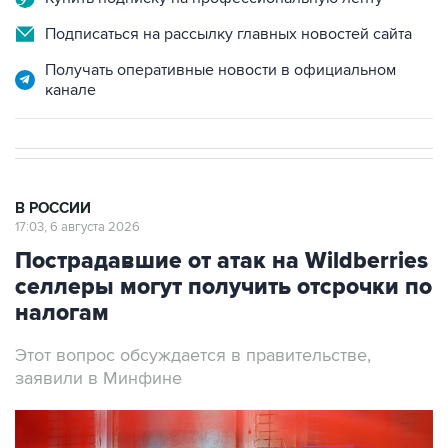
Подписаться на рассылку главных новостей сайта
Получать оперативные новости в официальном
канале
В РОССИИ
17:03, 6 августа 2026
Пострадавшие от атак на Wildberries
селлеры могут получить отсрочки по
налогам
Этот вопрос обсуждается в правительстве,
заявили в Минфине