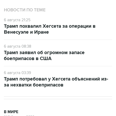
НОВОСТИ ПО ТЕМЕ
6 августа 21:25
Трамп похвалил Хегсета за операции в
Венесуэле и Иране
6 августа 08:38
Трамп заявил об огромном запасе
боеприпасов в США
6 августа 03:39
Трамп потребовал у Хегсета объяснений из-
за нехватки боеприпасов
В МИРЕ