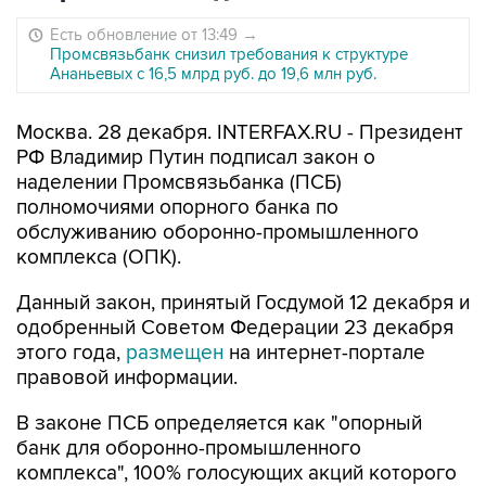
Есть обновление от 13:49
→
Промсвязьбанк снизил требования к структуре
Ананьевых с 16,5 млрд руб. до 19,6 млн руб.
Москва. 28 декабря. INTERFAX.RU - Президент
РФ Владимир Путин подписал закон о
наделении Промсвязьбанка (ПСБ)
полномочиями опорного банка по
обслуживанию оборонно-промышленного
комплекса (ОПК).
Данный закон, принятый Госдумой 12 декабря и
одобренный Советом Федерации 23 декабря
этого года,
размещен
на интернет-портале
правовой информации.
В законе ПСБ определяется как "опорный
банк для оборонно-промышленного
комплекса", 100% голосующих акций которого