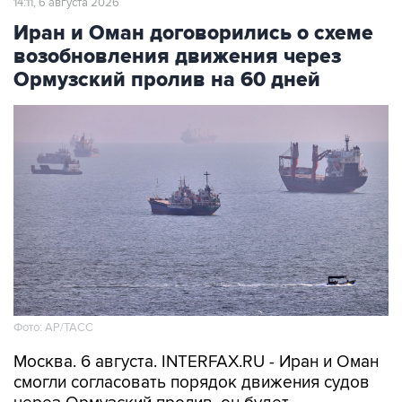
14:11, 6 августа 2026
Иран и Оман договорились о схеме
возобновления движения через
Ормузский пролив на 60 дней
Фото: AP/ТАСС
Москва. 6 августа. INTERFAX.RU - Иран и Оман
смогли согласовать порядок движения судов