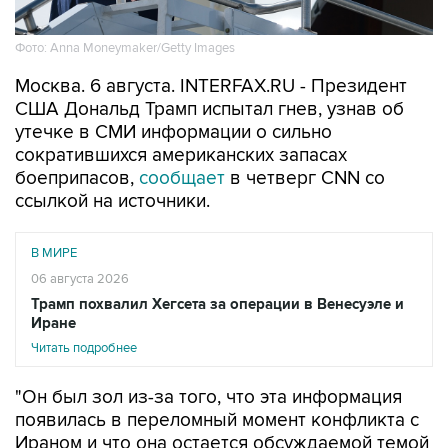
Фото: Anna Moneymaker/Getty Images
Москва. 6 августа. INTERFAX.RU - Президент
США Дональд Трамп испытал гнев, узнав об
утечке в СМИ информации о сильно
сократившихся американских запасах
боеприпасов,
сообщает
в четверг CNN со
ссылкой на источники.
В МИРЕ
06 августа 2026
Трамп похвалил Хегсета за операции в Венесуэле и
Иране
Читать подробнее
"Он был зол из-за того, что эта информация
появилась в переломный момент конфликта с
Ираном и что она остается обсуждаемой темой