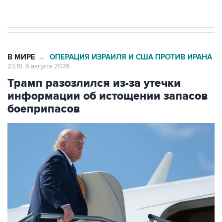
результате атаки ВСУ на Крым
В МИРЕ
ОПЕРАЦИЯ ИЗРАИЛЯ И США ПРОТИВ ИРАНА
→
23:18, 6 августа 2026
Трамп разозлился из-за утечки
информации об истощении запасов
боеприпасов