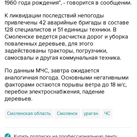
1960 года рождения", - говорится в сообщении.
К ликвидации последствий непогоды
привлечены 42 аварийные бригады в составе
128 специалистов и 51 единицы техники. В
Смоленске ведется расчистка дорог и уборка
поваленных деревьев, для этого
задействованы тракторы, погрузчики,
самосвалы и другая коммунальная техника.
По данным МЧС, завтра ожидается
аналогичная погода. Основными негативными
факторами остаются порывы ветра до 18 м/с,
перебои электроснабжения, падение
деревьев.
Смоленская область
Смоленск
ураган
ЧС
Купить подписку на профессиональную ленту