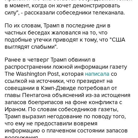
в момент, когда он хочет демонстрировать
силу", - рассказали собеседники телеканала.
По их словам, Трамп в последние дни в
частных беседах жаловался на то, что
подобные утечки приводят к тому, что "США
выглядят слабыми".
Ранее в четверг Трамп обвинил в
распространении ложной информации газету
The Washington Post, которая
написала
со
ссылкой на источники, что президент на
совещании в Кэмп-Дэвиде потребовал от
главы Пентагона объяснений из-за истощения
запасов боеприпасов на фоне конфликта с
Ираном. По словам собеседников газеты,
Трамп выразил негодование по поводу того,
что ему не предоставили вовремя
информацию о плачевном состоянии запасов
вооружения.