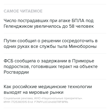
САМОЕ ЧИТАЕМОЕ
Число пострадавших при атаке БПЛА под
Геленджиком увеличилось до 58 человек
Путин сообщил о решении сосредоточить в
одних руках все службы тыла Минобороны
ФСБ сообщила о задержании в Приморье
подростков, готовивших теракт на объекте
Росгвардии
Как российские медицинские технологии
выходят на мировые рынки
Социальная реклама, АНО «Национальные приоритеты».
ИНН 7725383515 Erid: F7NfYUJCUneVdTRF8PRs