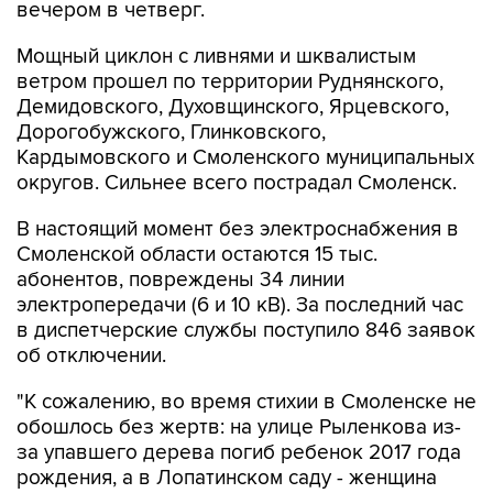
вечером в четверг.
Мощный циклон с ливнями и шквалистым
ветром прошел по территории Руднянского,
Демидовского, Духовщинского, Ярцевского,
Дорогобужского, Глинковского,
Кардымовского и Смоленского муниципальных
округов. Сильнее всего пострадал Смоленск.
В настоящий момент без электроснабжения в
Смоленской области остаются 15 тыс.
абонентов, повреждены 34 линии
электропередачи (6 и 10 кВ). За последний час
в диспетчерские службы поступило 846 заявок
об отключении.
"К сожалению, во время стихии в Смоленске не
обошлось без жертв: на улице Рыленкова из-
за упавшего дерева погиб ребенок 2017 года
рождения, а в Лопатинском саду - женщина