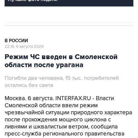
В РОССИИ
22:16, 6 августа 2026
Режим ЧС введен в Смоленской
области после урагана
Погибли два человека, 15 тыс. потребителей
остались без света
Москва. 6 августа. INTERFAX.RU - Власти
Смоленской области ввели режим
чрезвычайной ситуации природного характера
после прохождения мощного циклона с
ливнями и шквалистым ветром, сообщила
пресс-служба регионального правительства