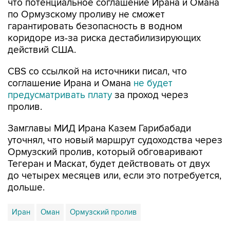
что потенциальное соглашение Ирана и Омана
по Ормузскому проливу не сможет
гарантировать безопасность в водном
коридоре из-за риска дестабилизирующих
действий США.
CBS со ссылкой на источники писал, что
соглашение Ирана и Омана
не будет
предусматривать плату
за проход через
пролив.
Замглавы МИД Ирана Казем Гарибабади
уточнял, что новый маршрут судоходства через
Ормузский пролив, который обговаривают
Тегеран и Маскат, будет действовать от двух
до четырех месяцев или, если это потребуется,
дольше.
Иран
Оман
Ормузский пролив