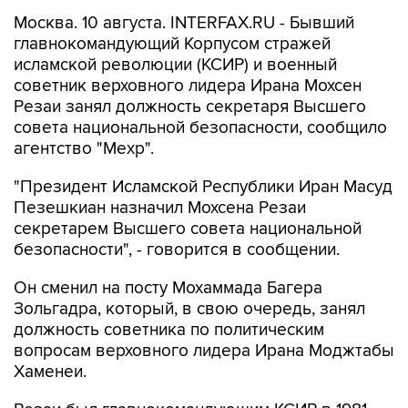
Москва. 10 августа. INTERFAX.RU - Бывший
главнокомандующий Корпусом стражей
исламской революции (КСИР) и военный
советник верховного лидера Ирана Мохсен
Резаи занял должность секретаря Высшего
совета национальной безопасности, сообщило
агентство "Мехр".
"Президент Исламской Республики Иран Масуд
Пезешкиан назначил Мохсена Резаи
секретарем Высшего совета национальной
безопасности", - говорится в сообщении.
Он сменил на посту Мохаммада Багера
Зольгадра, который, в свою очередь, занял
должность советника по политическим
вопросам верховного лидера Ирана Моджтабы
Хаменеи.