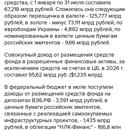
средства, с 1 января по 31 июля составила
67,218 млрд рублей. Сложилась она следующим
образом: переоценка в валюте - 125,777 млрд
рублей, в золоте - минус 73,111 млрд рублей, по
евробондам Украины - 4,892 млрд рублей, по
номинированным в валюте ценным бумагам
российских эмитентов - 9,66 млрд рублей.
Совокупный доход от размещения средств
фонда в разрешенные финансовые активы, за
исключением средств на счетах в ЦБ, в 2026 г.
составил 95,62 млрд руб. ($1,235 млрд).
В федеральный бюджет в июле поступили
доходы от размещения средств фонда на
депозитах ВЭБ.РФ - 3,591 млрд рублей, в
ценные бумаги российских эмитентов,
связанные с реализацией самоокупаемых
инфраструктурных проектов, - 1,435 млрд
рублей, в облигации "НЛК-Финанс" - 166,8 млн