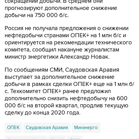
сокращении добычи. В среднем они
прогнозируют дополнительное снижение
добычи на 750 000 б/с.
Россия не получала предложения о снижении
нефтедобычи странами ОПЕК+ на 1 млн б/с и
ориентируется на рекомендации технического
комитета, сообщил накануне журналистам
министр энергетики Александр Новак.
По сообщениям СМИ, Саудовская Аравия
выступает за дополнительное снижение
добычи в рамках сделки ОПЕК+ еще на 1 млн б/
с. Техкомитет ОПЕК+ ранее предложил
дополнительно снизить нефтедобычу на 600
000 б/с на второй квартал, продлив текущую
сделку до конца 2020 года.
ОПЕК
Саудовская Аравия
Минэнерго