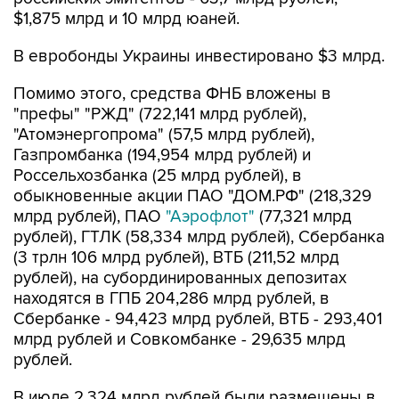
$1,875 млрд и 10 млрд юаней.
В евробонды Украины инвестировано $3 млрд.
Помимо этого, средства ФНБ вложены в
"префы" "РЖД" (722,141 млрд рублей),
"Атомэнергопрома" (57,5 млрд рублей),
Газпромбанка (194,954 млрд рублей) и
Россельхозбанка (25 млрд рублей), в
обыкновенные акции ПАО "ДОМ.РФ" (218,329
млрд рублей), ПАО
"Аэрофлот"
(77,321 млрд
рублей), ГТЛК (58,334 млрд рублей), Сбербанка
(3 трлн 106 млрд рублей), ВТБ (211,52 млрд
рублей), на субординированных депозитах
находятся в ГПБ 204,286 млрд рублей, в
Сбербанке - 94,423 млрд рублей, ВТБ - 293,401
млрд рублей и Совкомбанке - 29,635 млрд
рублей.
В июле 2,324 млрд рублей были размещены в