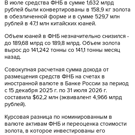
В июле средства ФНБ в сумме 1,632 млрд
рублей были конвертированы в 158,9 кг золота
в обезличенной форме и в сумме 529,7 млн
рублей в 47,1 млн китайских юаней.
Объем юаней в ФНБ незначительно снизился -
до 189,68 млрд со 189,8 млрд. Объем золота
вырос до 141,242 тонны со 141,1 тонны месяц
назад.
Совокупная расчетная сумма дохода от
размещения средств ФНБ на счетах в
иностранной валюте в Банке России за период
с 15 декабря 2025 г. по 31 июля 2026 г.
составила $62,2 млн (эквивалент 4,966 млрд
рублей).
Курсовая разница по номинированным в
валюте активам ФНБ и переоценка стоимости
золота, в которое инвестированы его