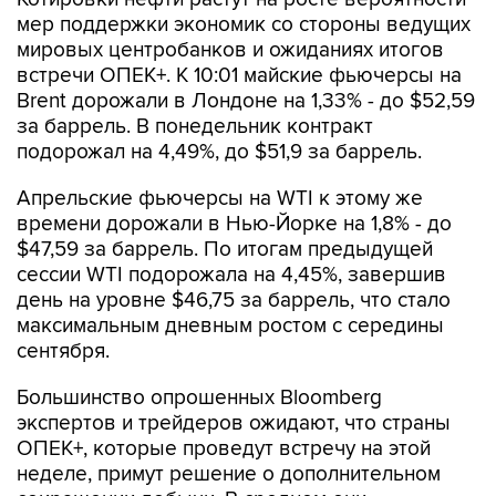
мер поддержки экономик со стороны ведущих
мировых центробанков и ожиданиях итогов
встречи ОПЕК+. К 10:01 майские фьючерсы на
Brent дорожали в Лондоне на 1,33% - до $52,59
за баррель. В понедельник контракт
подорожал на 4,49%, до $51,9 за баррель.
Апрельские фьючерсы на WTI к этому же
времени дорожали в Нью-Йорке на 1,8% - до
$47,59 за баррель. По итогам предыдущей
сессии WTI подорожала на 4,45%, завершив
день на уровне $46,75 за баррель, что стало
максимальным дневным ростом с середины
сентября.
Большинство опрошенных Bloomberg
экспертов и трейдеров ожидают, что страны
ОПЕК+, которые проведут встречу на этой
неделе, примут решение о дополнительном