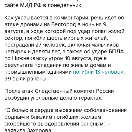
сайте МИД РФ в понедельник.
Как указывается в комментарии, речь идет об
атаке дронами на Белгород в ночь на 9
августа, в ходе которой под удар попал жилой
сектор, погибли шесть мирных жителей,
пострадали 27 человек, включая мальчиков
четырех и девяти лет, а также об ударе БПЛА
по Нижнекамску утром 10 августа, где в
результате попадания по жилым домам и
промышленным зданиями
погибли 13 человек
,
39 были ранены.
После атак Следственный комитет России
возбудил уголовные дела о терактах.
"С болью в сердце выражаем соболезнования
родным и близким погибших, желаем
скорейшего выздоровления раненым", -
заявила Захарова.