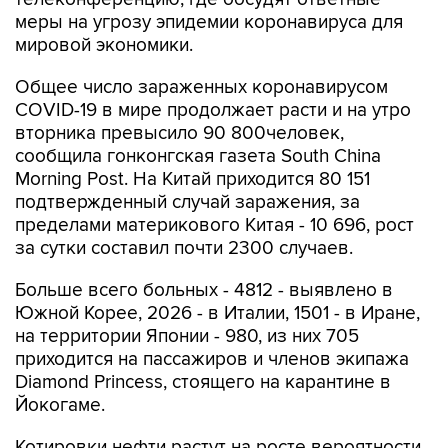
меры на угрозу эпидемии коронавируса для
мировой экономики.
Общее число зараженных коронавирусом
COVID-19 в мире продолжает расти и на утро
вторника превысило 90 800человек,
сообщила гонконгская газета South China
Morning Post. На Китай приходится 80 151
подтвержденный случай заражения, за
пределами материкового Китая - 10 696, рост
за сутки составил почти 2300 случаев.
Больше всего больных - 4812 - выявлено в
Южной Корее, 2026 - в Италии, 1501 - в Иране,
на территории Японии - 980, из них 705
приходится на пассажиров и членов экипажа
Diamond Princess, стоящего на карантине в
Йокогаме.
Котировки нефти растут на росте вероятности