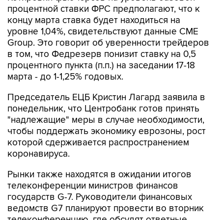
процентной ставки ФРС предполагают, что к
концу марта ставка будет находиться на
уровне 1,04%, свидетельствуют данные CME
Group. Это говорит об уверенности трейдеров
в том, что Федрезерв понизит ставку на 0,5
процентного пункта (п.п.) на заседании 17-18
марта - до 1-1,25% годовых.
Председатель ЕЦБ Кристин Лагард заявила в
понедельник, что Центробанк готов принять
"надлежащие" меры в случае необходимости,
чтобы поддержать экономику еврозоны, рост
которой сдерживается распространением
коронавируса.
Рынки также находятся в ожидании итогов
телеконференции министров финансов
государств G-7. Руководители финансовых
ведомств G7 планируют провести во вторник
телеконференцию, где обсудят ответные