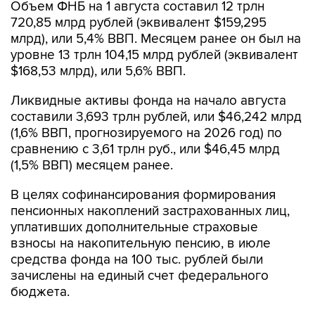
Объем ФНБ на 1 августа составил 12 трлн
720,85 млрд рублей (эквивалент $159,295
млрд), или 5,4% ВВП. Месяцем ранее он был на
уровне 13 трлн 104,15 млрд рублей (эквивалент
$168,53 млрд), или 5,6% ВВП.
Ликвидные активы фонда на начало августа
составили 3,693 трлн рублей, или $46,242 млрд
(1,6% ВВП, прогнозируемого на 2026 год) по
сравнению с 3,61 трлн руб., или $46,45 млрд
(1,5% ВВП) месяцем ранее.
В целях софинансирования формирования
пенсионных накоплений застрахованных лиц,
уплативших дополнительные страховые
взносы на накопительную пенсию, в июле
средства фонда на 100 тыс. рублей были
зачислены на единый счет федерального
бюджета.