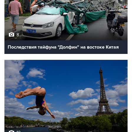
8
Последствия тайфуна "Долфин" на востоке Китая