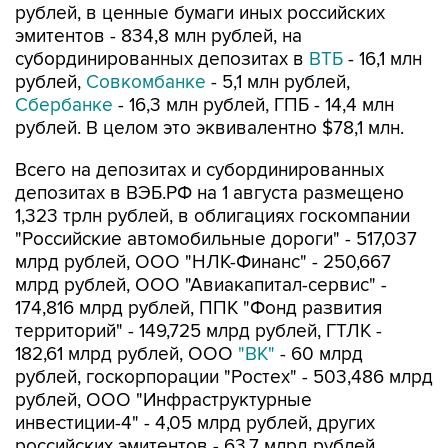
рублей, в ценные бумаги иных российских
эмитентов - 834,8 млн рублей, на
субординированных депозитах в
ВТБ
- 16,1 млн
рублей,
Совкомбанке
- 5,1 млн рублей,
Сбербанке
- 16,3 млн рублей, ГПБ - 14,4 млн
рублей. В целом это эквивалентно $78,1 млн.
Всего на депозитах и субординированных
депозитах в ВЭБ.РФ на 1 августа размещено
1,323 трлн рублей, в облигациях госкомпании
"Российские автомобильные дороги" - 517,037
млрд рублей, ООО "НЛК-Финанс" - 250,667
млрд рублей, ООО "Авиакапитал-сервис" -
174,816 млрд рублей, ППК "Фонд развития
территорий" - 149,725 млрд рублей, ГТЛК -
182,61 млрд рублей, ООО
"ВК"
- 60 млрд
рублей, госкорпорации "Ростех" - 503,486 млрд
рублей, ООО "Инфраструктурные
инвестиции-4" - 4,05 млрд рублей, других
российских эмитентов - 63,7 млрд рублей,