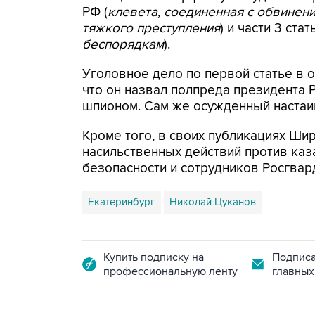
РФ (
клевета, соединенная с обвинен
тяжкого преступления
) и части 3 стат
беспорядкам
).
Уголовное дело по первой статье в 
что он назвал полпреда президента
шпионом. Сам же осужденный настаива
Кроме того, в своих публикациях Ш
насильственных действий против каз
безопасности и сотрудников Росгвар
Екатеринбург
Николай Цуканов
Купить подписку на
Подписа
профессиональную ленту
главных