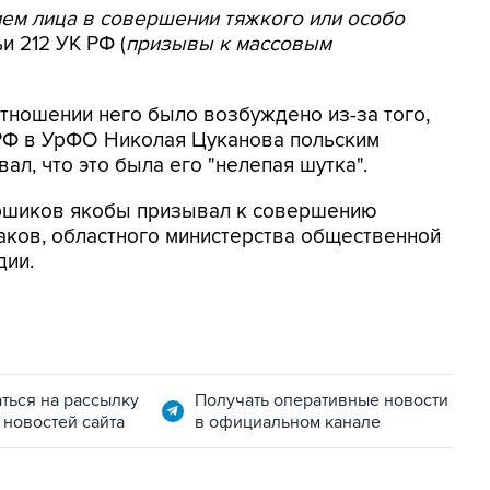
ием лица в совершении тяжкого или особо
ьи 212 УК РФ (
призывы к массовым
отношении него было возбуждено из-за того,
 РФ в УрФО Николая Цуканова польским
л, что это была его "нелепая шутка".
иршиков якобы призывал к совершению
аков, областного министерства общественной
дии.
ться на рассылку
Получать оперативные новости
 новостей сайта
в официальном канале