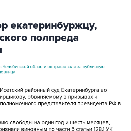
ор екатеринбуржцу,
ского полпреда
м
в Челябинской области оштрафовали за публичную
новницу
-Исетский районный суд Екатеринбурга во
иршикову, обвиняемому в призывах к
 полномочного представителя президента РФ в
ию свободы на один год и шесть месяцев,
изнали виновным по части 5 статьи 128.1 УК