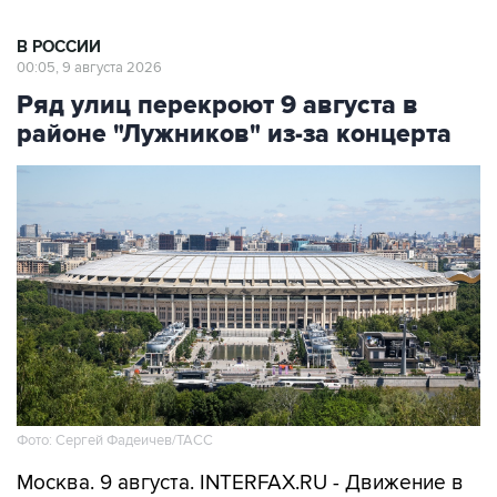
В РОССИИ
00:05, 9 августа 2026
Ряд улиц перекроют 9 августа в
районе "Лужников" из-за концерта
Фото: Сергей Фадеичев/ТАСС
Москва. 9 августа. INTERFAX.RU - Движение в
районе "Лужников" будет временно
ограничено 9 августа в связи с проведением