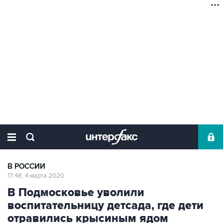
В РОССИИ
17:48, 4 марта 2020
В Подмосковье уволили
воспитательницу детсада, где дети
отравились крысиным ядом