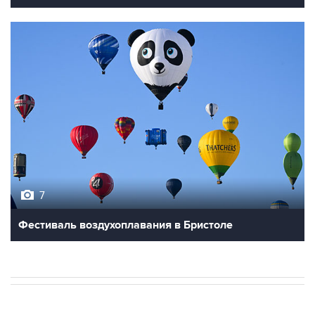
7
Фестиваль воздухоплавания в Бристоле
В РОССИИ
06:27, 9 августа 2026