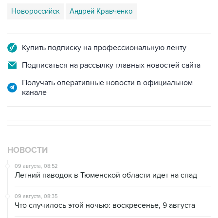
Купить подписку на профессиональную ленту
Подписаться на рассылку главных новостей сайта
Получать оперативные новости в официальном
канале
НОВОСТИ
09 августа, 08:52
Летний паводок в Тюменской области идет на спад
09 августа, 08:35
Что случилось этой ночью: воскресенье, 9 августа
09 августа, 06:53
Аэропорт Геленджика возобновил работу