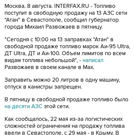
Москва. 8 августа. INTERFAX.RU - Топливо
поступит в свободную продажу на 13 АЗС сети
"Атан" в Севастополе, сообщил губернатор
города Михаил Развожаев в пятницу.
"Сегодня с 10:00 на 13 заправках "Атан" в
свободной продаже топливо марок Аи-95 Ultra,
ДТ Ultra, ДТ и Аи-100. Объем лимитов по всем
видам топлива небольшой", -
написал
Развожаев в своем канале в Max.
Заправить можно 20 литров в одну машину,
отпуск в канистры запрещен.
В пятницу в свободной продаже топливо было
на десяти АЗС
этой сети.
Как сообщалось, 22 мая из-за логистических
сложностей ограничения на продажу топлива
ввели в Севастополе, с 29 мая - в Крыму. В