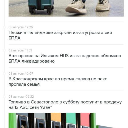
08 августа, 12:26
Пляжи в Геленджике закрыли из-за угрозы атаки
БПЛА
08 августа, 11:59
Возгорание на Ильском НПЗ из-за падения обломков
БПЛА ликвидировано
08 августа, 10:07
В Красноярском крае во время сплава по реке
пропала семья
08 августа, 09:22
Топливо в Севастополе в субботу поступит в продажу
на 13 АЗС сети "Атан"