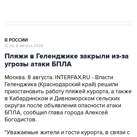
импорт, выпуск и обращение бензина Евро 2,
Евро 3, Евро 4
В РОССИИ
12:26, 8 августа 2026
Пляжи в Геленджике закрыли из-за
угрозы атаки БПЛА
Москва. 8 августа. INTERFAX.RU - Власти
Геленджика (Краснодарский край) решили
приостановить работу пляжей курорта, а также
в Кабардинском и Дивноморском сельских
округах после объявления опасности атаки
БПЛА, сообщил глава города Алексей
Богодистов.
"Уважаемые жители и гости курорта, в связи с