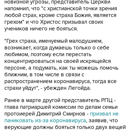
новизной угрозы, представитель Церкви
напомнил, что "с христианской точки зрения
любой страх, кроме страха Божия, является
грехом" и что Христос призывал своих
учеников ничего не бояться.
"Грех страха, именуемый малодушием,
возникает, когда думаешь только о себе
любимом, поэтому если перестать
концентрироваться на своей искрящейся
персоне, а подумать, как ты можешь помочь
ближним, в том числе в связи с
распространением коронавируса, тогда все
страхи уйдут", - убежден Легойда.
Ранее в марте другой представитель РПЦ -
глава патриаршей комиссии по делам семьи
протоиерей Димитрий Смирнов -
призвал не
паниковать из-за коронавируса
, заявив, что
верующие должны бояться только двух вещей