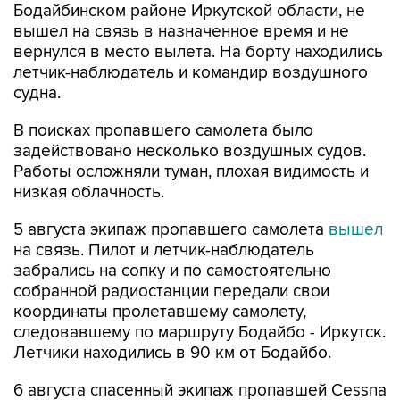
вернулся в место вылета. На борту находились
летчик-наблюдатель и командир воздушного
судна.
В поисках пропавшего самолета было
задействовано несколько воздушных судов.
Работы осложняли туман, плохая видимость и
низкая облачность.
5 августа экипаж пропавшего самолета
вышел
на связь. Пилот и летчик-наблюдатель
забрались на сопку и по самостоятельно
собранной радиостанции передали свои
координаты пролетавшему самолету,
следовавшему по маршруту Бодайбо - Иркутск.
Летчики находились в 90 км от Бодайбо.
6 августа спасенный экипаж пропавшей Cessna
был эвакуирован в Бодайбо. У мужчин
небольшие ссадины и ушибы, их увезли на