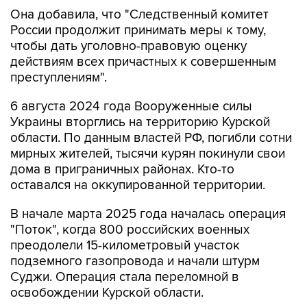
России продолжит принимать меры к тому,
чтобы дать уголовно-правовую оценку
действиям всех причастных к совершенным
преступлениям".
6 августа 2024 года Вооруженные силы
Украины вторглись на территорию Курской
области. По данным властей РФ, погибли сотни
мирных жителей, тысячи курян покинули свои
дома в приграничных районах. Кто-то
оставался на оккупированной территории.
В начале марта 2025 года началась операция
"Поток", когда 800 российских военных
преодолели 15-километровый участок
подземного газопровода и начали штурм
Суджи. Операция стала переломной в
освобождении Курской области.
По словам Петренко, сотрудниками ГВСУ СК