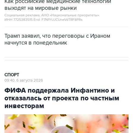
Социальная реклама, АНО «Национальные приоритеты».
ИНН 7725383515 Erid: F7NfYUJCUneVdTRF8PRs
Трамп заявил, что переговоры с Ираном
начнутся в понедельник
СПОРТ
09:40, 6 августа 2026
ФИФА поддержала Инфантино и
отказалась от проекта по частным
инвесторам