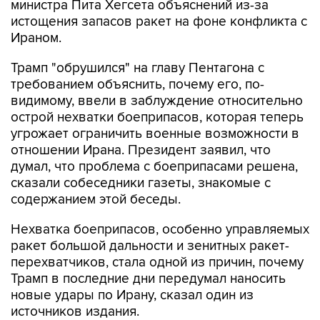
Ираном.
Трамп "обрушился" на главу Пентагона с
требованием объяснить, почему его, по-
видимому, ввели в заблуждение относительно
острой нехватки боеприпасов, которая теперь
угрожает ограничить военные возможности в
отношении Ирана. Президент заявил, что
думал, что проблема с боеприпасами решена,
сказали собеседники газеты, знакомые с
содержанием этой беседы.
Нехватка боеприпасов, особенно управляемых
ракет большой дальности и зенитных ракет-
перехватчиков, стала одной из причин, почему
Трамп в последние дни передумал наносить
новые удары по Ирану, сказал один из
источников издания.
Пресс-секретарь Белого дома Кэролайн