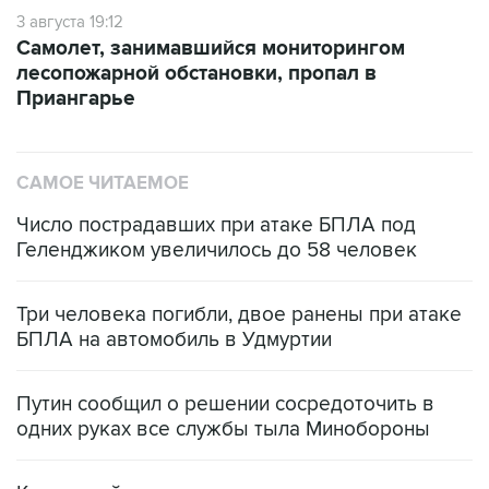
Самолет, занимавшийся мониторингом
лесопожарной обстановки, пропал в
Приангарье
САМОЕ ЧИТАЕМОЕ
Число пострадавших при атаке БПЛА под
Геленджиком увеличилось до 58 человек
Три человека погибли, двое ранены при атаке
БПЛА на автомобиль в Удмуртии
Путин сообщил о решении сосредоточить в
одних руках все службы тыла Минобороны
Как российские медицинские технологии
выходят на мировые рынки