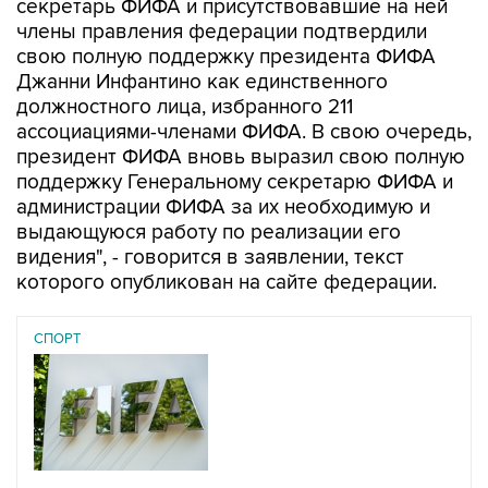
свою полную поддержку президента ФИФА
Джанни Инфантино как единственного
должностного лица, избранного 211
ассоциациями-членами ФИФА. В свою очередь,
президент ФИФА вновь выразил свою полную
поддержку Генеральному секретарю ФИФА и
администрации ФИФА за их необходимую и
выдающуюся работу по реализации его
видения", - говорится в заявлении, текст
которого опубликован на сайте федерации.
СПОРТ
02 августа 2026
Guardian пишет, что в Европе ищут замену