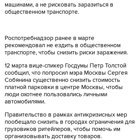
машинами, а не рисковать заразиться в
общественном транспорте.
Роспотребнадзор ранее в марте
рекомендовал не ездить в общественном
транспорте, чтобы снизить риски заражения.
12 марта вице-спикер Госдумы Петр Толстой
сообщил, что попросил мэра Москвы Сергея
Собянина существенно снизить стоимость
платной парковки в центре Москвы, чтобы
люди охотнее пользовались личными
автомобилями.
Правительство в рамках антикризисных мер
пообещало снизить в городах ограничения для
грузовиков ритейлеров, чтобы помочь им
организовывать доставку товаров.
ЛДПР
Ярослав Нилов
Олег Нилов
Петр Толстой