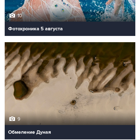
10
Фотохроника 5 августа
9
Обмеление Дуная