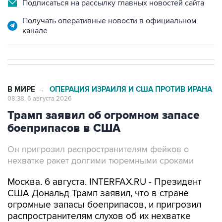
Получать оперативные новости в официальном
канале
В МИРЕ
ОПЕРАЦИЯ ИЗРАИЛЯ И США ПРОТИВ ИРАНА
→
08:38, 6 августа 2026
Трамп заявил об огромном запасе
боеприпасов в США
Он пригрозил распространителям фейков о
нехватке ракет долгими тюремными сроками
Москва. 6 августа. INTERFAX.RU - Президент
США Дональд Трамп заявил, что в стране
огромные запасы боеприпасов, и пригрозил
распространителям слухов об их нехватке
большими тюремными сроками.