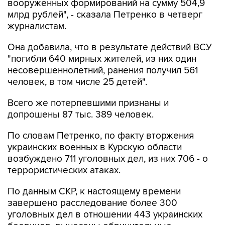
журналистам.
Она добавила, что в результате действий ВСУ
"погибли 640 мирных жителей, из них один
несовершеннолетний, ранения получил 561
человек, в том числе 25 детей".
Всего же потерпевшими признаны и
допрошены 87 тыс. 389 человек.
По словам Петренко, по факту вторжения
украинских военных в Курскую области
возбуждено 711 уголовных дел, из них 706 - о
террористических атаках.
По данным СКР, к настоящему времени
завершено расследование более 300
уголовных дел в отношении 443 украинских
боевиков, вынесены обвинительные
приговоры в отношении 280 военнослужащих