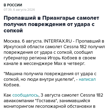
Пропавший в Приангарье самолет
получил повреждения от удара с
сопкой
Москва. 6 августа. INTERFAX.RU - Пропавший в
Иркутской области самолет Cessna 182 получил
повреждения от удара с сопкой, сообщил
губернатор региона Игорь Кобзев в своем
канале в мессенджере Мах в четверг.
"Машина получила повреждения от удара с
сопкой, но люди внутри уцелели", -
написал
Кобзев.
Как
сообщалось
, 3 августа самолет Cessna 182
авиакомпании "Гоставиа", занимавшийся
мониторингом лесопожарной обстановки в
Бодайбинском районе Иркутской области, не
вышел на связь в назначенное время и не