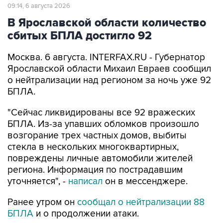
В Ярославской области количество
сбитых БПЛА достигло 92
Москва. 6 августа. INTERFAX.RU - Губернатор
Ярославской области Михаил Евраев сообщил
о нейтрализации над регионом за ночь уже 92
БПЛА.
"Сейчас ликвидированы все 92 вражеских
БПЛА. Из-за упавших обломков произошло
возгорание трех частных домов, выбиты
стекла в нескольких многоквартирных,
повреждены личные автомобили жителей
региона. Информация по пострадавшим
уточняется", -
написал
он в мессенджере.
Ранее утром он
сообщал о нейтрализации 88
БПЛА
и о продолжении атаки.
Утром перекрывали выезд из Ярославля в