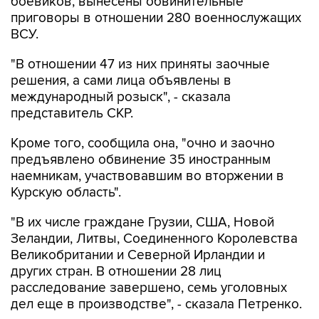
ВСУ.
"В отношении 47 из них приняты заочные
решения, а сами лица объявлены в
международный розыск", - сказала
представитель СКР.
Кроме того, сообщила она, "очно и заочно
предъявлено обвинение 35 иностранным
наемникам, участвовавшим во вторжении в
Курскую область".
"В их числе граждане Грузии, США, Новой
Зеландии, Литвы, Соединенного Королевства
Великобритании и Северной Ирландии и
других стран. В отношении 28 лиц
расследование завершено, семь уголовных
дел еще в производстве", - сказала Петренко.
Она добавила, что "Cледственный комитет