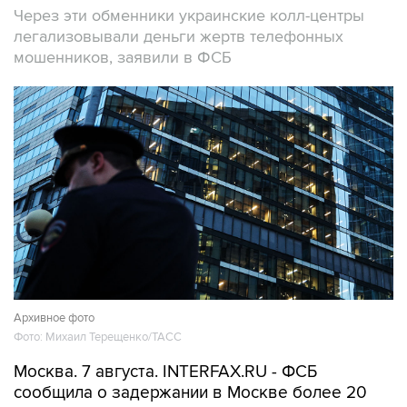
Через эти обменники украинские колл-центры
легализовывали деньги жертв телефонных
мошенников, заявили в ФСБ
Архивное фото
Фото: Михаил Терещенко/ТАСС
Москва. 7 августа. INTERFAX.RU - ФСБ
сообщила о задержании в Москве более 20