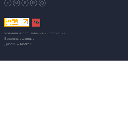
Условия использования информации
Выходные данные
Дизайн – Motka.ru