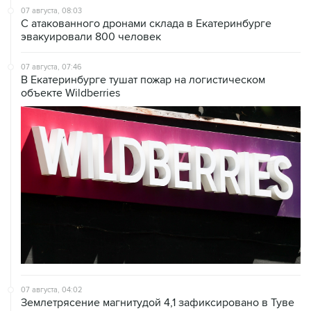
07 августа, 08:03
С атакованного дронами склада в Екатеринбурге
эвакуировали 800 человек
07 августа, 07:46
В Екатеринбурге тушат пожар на логистическом
объекте Wildberries
07 августа, 04:02
Землетрясение магнитудой 4,1 зафиксировано в Туве