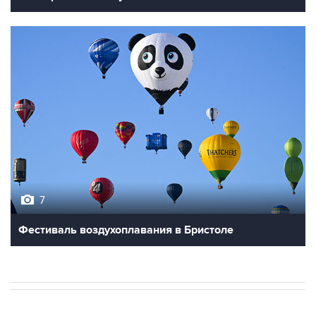
7
Фестиваль воздухоплавания в Бристоле