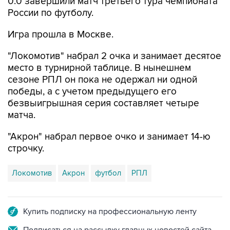
0:0 завершили матч третьего тура чемпионата
России по футболу.
Игра прошла в Москве.
"Локомотив" набрал 2 очка и занимает десятое
место в турнирной таблице. В нынешнем
сезоне РПЛ он пока не одержал ни одной
победы, а с учетом предыдущего его
безвыигрышная серия составляет четыре
матча.
"Акрон" набрал первое очко и занимает 14-ю
строчку.
Локомотив
Акрон
футбол
РПЛ
Купить подписку на профессиональную ленту
Подписаться на рассылку главных новостей сайта