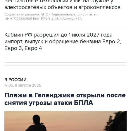
Беспилотные технологии и ИИ на службе у
электросетевых объектов и агрокомплексов
Социальная реклама, АНО «Национальные приоритеты».
ИНН 7725383515 Erid: F7NfYUJCUneVdwcydK6A
Кабмин РФ разрешил до 1 июля 2027 года
импорт, выпуск и обращение бензина Евро 2,
Евро 3, Евро 4
В РОССИИ
17:05, 8 августа 2026
Пляжи в Геленджике открыли после
снятия угрозы атаки БПЛА