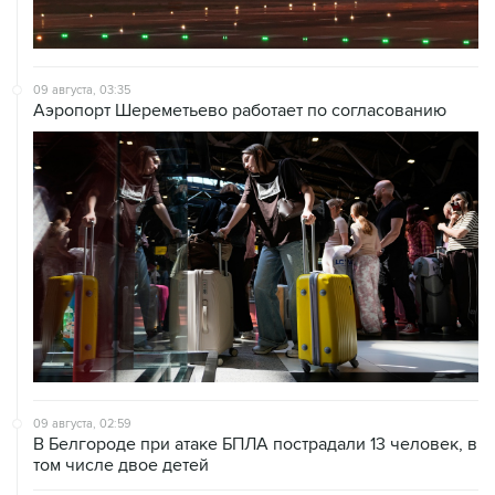
09 августа, 03:35
Аэропорт Шереметьево работает по согласованию
09 августа, 02:59
В Белгороде при атаке БПЛА пострадали 13 человек, в
том числе двое детей