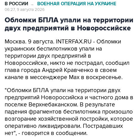
В РОССИИ
ВОЕННАЯ ОПЕРАЦИЯ НА УКРАИНЕ
→
06:27, 9 августа 2026
Обломки БПЛА упали на территории
двух предприятий в Новороссийске
Москва. 9 августа. INTERFAX.RU - Обломки
украинских беспилотников упали на
территории двух предприятий в
Новороссийске, никто не пострадал, сообщил
глава города Андрей Кравченко в своем
канале в мессенджере Max в воскресенье.
"Обломки БПЛА упали на территории двух
предприятий Новороссийска и частного дома в
поселке Верхнебаканском. В результате
падения фрагментов беспилотника произошло
возгорание хозяйственной постройки, которое
оперативно ликвидировали. Пострадавших
нет", - говорится в сообщении.