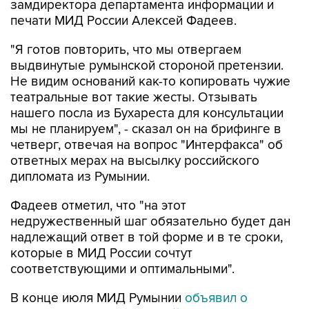
замдиректора департамента информации и
печати МИД России Алексей Фадеев.
"Я готов повторить, что мы отвергаем
выдвинутые румынской стороной претензии.
Не видим оснований как-то копировать чужие
театральные вот такие жесты. Отзывать
нашего посла из Бухареста для консультации
мы не планируем", - сказал он на брифинге в
четверг, отвечая на вопрос "Интерфакса" об
ответных мерах на высылку российского
дипломата из Румынии.
Фадеев отметил, что "на этот
недружественный шаг обязательно будет дан
надлежащий ответ в той форме и в те сроки,
которые в МИД России сочтут
соответствующими и оптимальными".
В конце июля МИД Румынии
объявил о