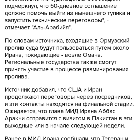
подчеркнул, что 60-дневное соглашение
должно помочь выйти из нынешнего тупика и
запустить технические переговоры", -
отмечает "Аль-Арабийя".
По словам источника, входящие в Ормузский
пролив суда будут пользоваться путем около
Ирана, покидающие - возле Омана.
Региональные государства также смогут
принять участие в процессе разминирования
пролива.
Источник добавил, что США и Иран
продолжают переговоры через посредников,
и эти контакты находятся на финальной стадии.
Ожидается, что глава МИД Ирана Аббас
Аракчи отправится с визитом в Пакистан в эти
выходные или в начале следующей недели.
Ранее в МИД Ирана сообщали, что Тегеран и