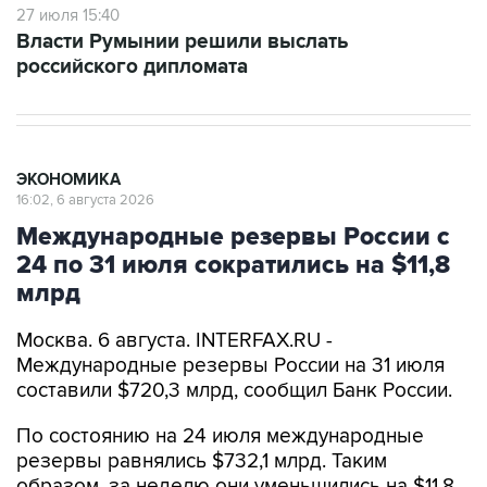
27 июля 15:40
Власти Румынии решили выслать
российского дипломата
ЭКОНОМИКА
16:02, 6 августа 2026
Международные резервы России с
24 по 31 июля сократились на $11,8
млрд
Москва. 6 августа. INTERFAX.RU -
Международные резервы России на 31 июля
составили $720,3 млрд, сообщил Банк России.
По состоянию на 24 июля международные
резервы равнялись $732,1 млрд. Таким
образом, за неделю они уменьшились на $11,8