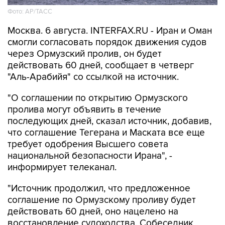
Фото: AP/ТАСС
Москва. 6 августа. INTERFAX.RU - Иран и Оман
смогли согласовать порядок движения судов
через Ормузский пролив, он будет
действовать 60 дней, сообщает в четверг
"Аль-Арабийя" со ссылкой на источник.
"О соглашении по открытию Ормузского
пролива могут объявить в течение
последующих дней, сказал источник, добавив,
что соглашение Тегерана и Маската все еще
требует одобрения Высшего совета
национальной безопасности Ирана", -
информирует телеканал.
"Источник продолжил, что предложенное
соглашение по Ормузскому проливу будет
действовать 60 дней, оно нацелено на
восстановление судоходства. Собеседник