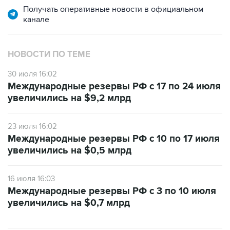
Получать оперативные новости в официальном
канале
НОВОСТИ ПО ТЕМЕ
30 июля 16:02
Международные резервы РФ с 17 по 24 июля
увеличились на $9,2 млрд
23 июля 16:02
Международные резервы РФ с 10 по 17 июля
увеличились на $0,5 млрд
16 июля 16:03
Международные резервы РФ с 3 по 10 июля
увеличились на $0,7 млрд