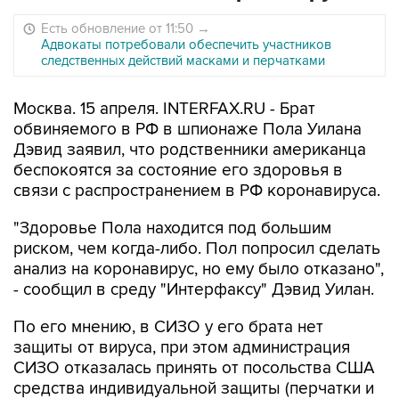
Есть обновление от 11:50
→
Адвокаты потребовали обеспечить участников
следственных действий масками и перчатками
Москва. 15 апреля. INTERFAX.RU - Брат
обвиняемого в РФ в шпионаже Пола Уилана
Дэвид заявил, что родственники американца
беспокоятся за состояние его здоровья в
связи с распространением в РФ коронавируса.
"Здоровье Пола находится под большим
риском, чем когда-либо. Пол попросил сделать
анализ на коронавирус, но ему было отказано",
- сообщил в среду "Интерфаксу" Дэвид Уилан.
По его мнению, в СИЗО у его брата нет
защиты от вируса, при этом администрация
СИЗО отказалась принять от посольства США
средства индивидуальной защиты (перчатки и