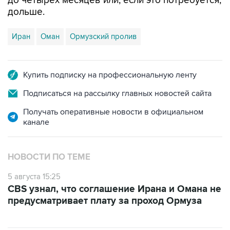
до четырех месяцев или, если это потребуется,
дольше.
Иран
Оман
Ормузский пролив
Купить подписку на профессиональную ленту
Подписаться на рассылку главных новостей сайта
Получать оперативные новости в официальном
канале
НОВОСТИ ПО ТЕМЕ
5 августа 15:25
CBS узнал, что соглашение Ирана и Омана не
предусматривает плату за проход Ормуза