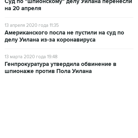
Суд по "шпионскому" делу Уилана перенесли
на 20 апреля
13 апреля 2020 года 11:35
Американского посла не пустили на суд по
делу Уилана из-за коронавируса
13 марта 2020 года 19:48
Генпрокуратура утвердила обвинение в
шпионаже против Пола Уилана
15:54, 6 августа 2026