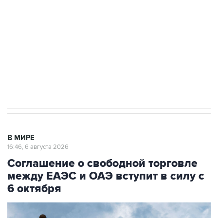
Как российские медицинские технологии
выходят на мировые рынки
Социальная реклама, АНО «Национальные приоритеты».
ИНН 7725383515 Erid: F7NfYUJCUneVdTRF8PRs
Трамп заявил, что переговоры с Ираном
начнутся в понедельник
В МИРЕ
16:46, 6 августа 2026
Соглашение о свободной торговле
между ЕАЭС и ОАЭ вступит в силу с
6 октября