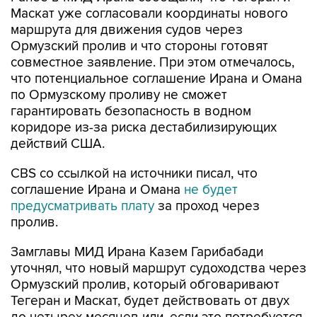
Маскат уже согласовали координаты нового
маршрута для движения судов через
Ормузский пролив и что стороны готовят
совместное заявление. При этом отмечалось,
что потенциальное соглашение Ирана и Омана
по Ормузскому проливу не сможет
гарантировать безопасность в водном
коридоре из-за риска дестабилизирующих
действий США.
CBS со ссылкой на источники писал, что
соглашение Ирана и Омана
не будет
предусматривать плату
за проход через
пролив.
Замглавы МИД Ирана Казем Гарибабади
уточнял, что новый маршрут судоходства через
Ормузский пролив, который обговаривают
Тегеран и Маскат, будет действовать от двух