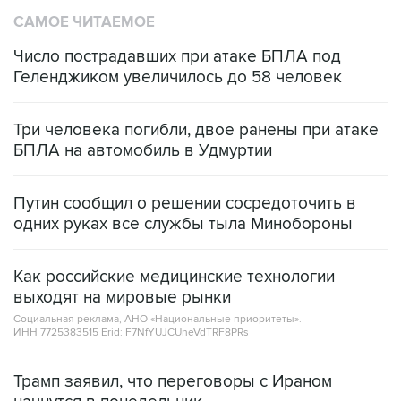
САМОЕ ЧИТАЕМОЕ
Число пострадавших при атаке БПЛА под
Геленджиком увеличилось до 58 человек
Три человека погибли, двое ранены при атаке
БПЛА на автомобиль в Удмуртии
Путин сообщил о решении сосредоточить в
одних руках все службы тыла Минобороны
Как российские медицинские технологии
выходят на мировые рынки
Социальная реклама, АНО «Национальные приоритеты».
ИНН 7725383515 Erid: F7NfYUJCUneVdTRF8PRs
Трамп заявил, что переговоры с Ираном