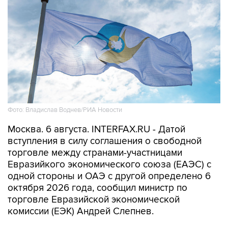
Фото: Владислав Воднев/РИА Новости
Москва. 6 августа. INTERFAX.RU - Датой
вступления в силу соглашения о свободной
торговле между странами-участницами
Евразийкого экономического союза (ЕАЭС) с
одной стороны и ОАЭ с другой определено 6
октября 2026 года, сообщил министр по
торговле Евразийской экономической
комиссии (ЕЭК) Андрей Слепнев.