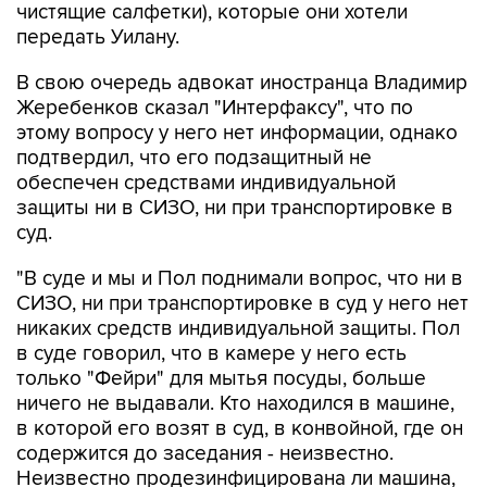
чистящие салфетки), которые они хотели
передать Уилану.
В свою очередь адвокат иностранца Владимир
Жеребенков сказал "Интерфаксу", что по
этому вопросу у него нет информации, однако
подтвердил, что его подзащитный не
обеспечен средствами индивидуальной
защиты ни в СИЗО, ни при транспортировке в
суд.
"В суде и мы и Пол поднимали вопрос, что ни в
СИЗО, ни при транспортировке в суд у него нет
никаких средств индивидуальной защиты. Пол
в суде говорил, что в камере у него есть
только "Фейри" для мытья посуды, больше
ничего не выдавали. Кто находился в машине,
в которой его возят в суд, в конвойной, где он
содержится до заседания - неизвестно.
Неизвестно продезинфицирована ли машина,