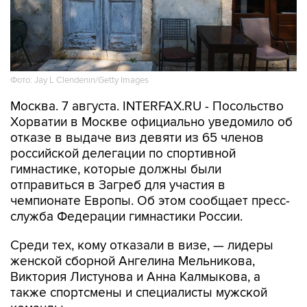
Фото: Jay L Clendenin/Getty Images
Москва. 7 августа. INTERFAX.RU - Посольство
Хорватии в Москве официально уведомило об
отказе в выдаче виз девяти из 65 членов
российской делегации по спортивной
гимнастике, которые должны были
отправиться в Загреб для участия в
чемпионате Европы. Об этом сообщает пресс-
служба Федерации гимнастики России.
Среди тех, кому отказали в визе, — лидеры
женской сборной Ангелина Мельникова,
Виктория Листунова и Анна Калмыкова, а
также спортсмены и специалисты мужской