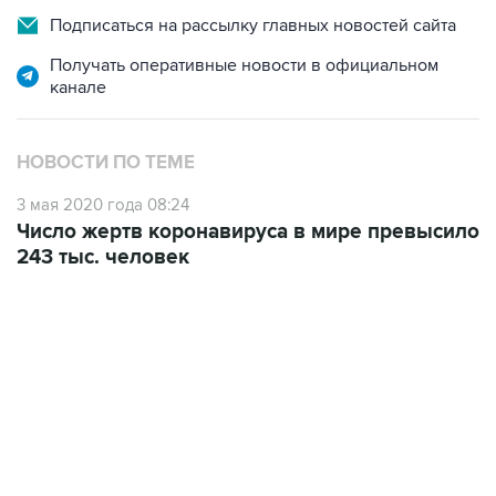
Подписаться на рассылку главных новостей сайта
Получать оперативные новости в официальном
канале
НОВОСТИ ПО ТЕМЕ
3 мая 2020 года 08:24
Число жертв коронавируса в мире превысило
243 тыс. человек
13:11, 7 августа 2026