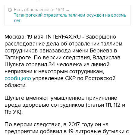
Есть обновление от 16:11
→
Таганрогский отравитель таллием осужден на восемь
лет
Москва. 19 мая. INTERFAX.RU - Завершено
расследование дела об отравлении таллием
сотрудников авиазавода имени Бериева в
Таганроге. По версии следствия, Владислав
Шульга отравил 34 человека из личной
неприязни к некоторым сотрудникам,
сообщило
управление СКР по Ростовской
области.
Шульге вменяют умышленное причинение
вреда здоровью сотрудников (статьи 111, 112 и
115 УК).
По версии следствия, в 2017 году он на
предприятии добавил в 19-литровые бутылки с