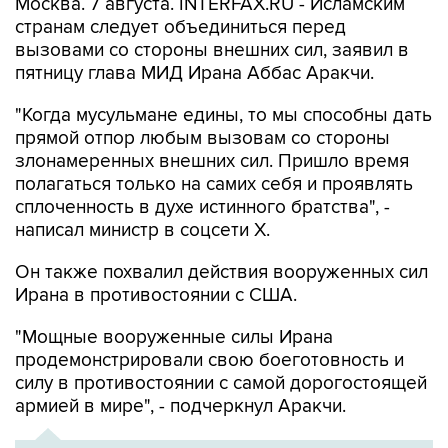
вызовами со стороны внешних сил, заявил в
пятницу глава МИД Ирана Аббас Аракчи.
"Когда мусульмане едины, то мы способны дать
прямой отпор любым вызовам со стороны
злонамеренных внешних сил. Пришло время
полагаться только на самих себя и проявлять
сплоченность в духе истинного братства", -
написал министр в соцсети Х.
Он также похвалил действия вооруженных сил
Ирана в противостоянии с США.
"Мощные вооруженные силы Ирана
продемонстрировали свою боеготовность и
силу в противостоянии с самой дорогостоящей
армией в мире", - подчеркнул Аракчи.
ХРОНИКА