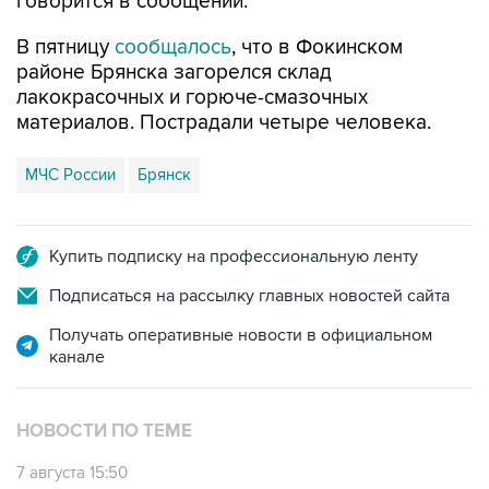
В пятницу
сообщалось
, что в Фокинском
районе Брянска загорелся склад
лакокрасочных и горюче-смазочных
материалов. Пострадали четыре человека.
МЧС России
Брянск
Купить подписку на профессиональную ленту
Подписаться на рассылку главных новостей сайта
Получать оперативные новости в официальном
канале
НОВОСТИ ПО ТЕМЕ
7 августа 15:50
В Брянске при пожаре на складе ГСМ
пострадали люди