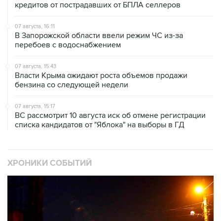
07 августа, 16:11
В Запорожской области ввели режим ЧС из-за
перебоев с водоснабжением
07 августа, 15:43
Власти Крыма ожидают роста объемов продажи
бензина со следующей недели
07 августа, 15:17
ВС рассмотрит 10 августа иск об отмене регистрации
списка кандидатов от "Яблока" на выборы в ГД
ХРОНИКИ СОБЫТИЙ