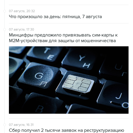
Что произошло за день: пятница, 7 августа
07 августа, 17:30
Минцифры предложило привязывать сим-карты к
M2M-устройствам для защиты от мошенничества
07 августа, 16:31
Сбер получил 2 тысячи заявок на реструктуризацию
кредитов от пострадавших от БПЛА селлеров