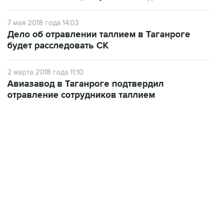
7 мая 2018 года 14:03
Дело об отравлении таллием в Таганроге
будет расследовать СК
2 марта 2018 года 11:10
Авиазавод в Таганроге подтвердил
отравление сотрудников таллием
22:34, 7 августа 2026