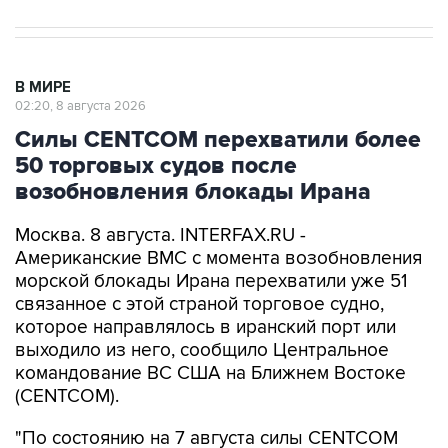
В МИРЕ
02:20, 8 августа 2026
Силы CENTCOM перехватили более
50 торговых судов после
возобновления блокады Ирана
Москва. 8 августа. INTERFAX.RU -
Американские ВМС с момента возобновления
морской блокады Ирана перехватили уже 51
связанное с этой страной торговое судно,
которое направлялось в иранский порт или
выходило из него, сообщило Центральное
командование ВС США на Ближнем Востоке
(CENTCOM).
"По состоянию на 7 августа силы CENTCOM
перенаправили 51 коммерческое судно,
вывели из строя два и провели досмотр еще