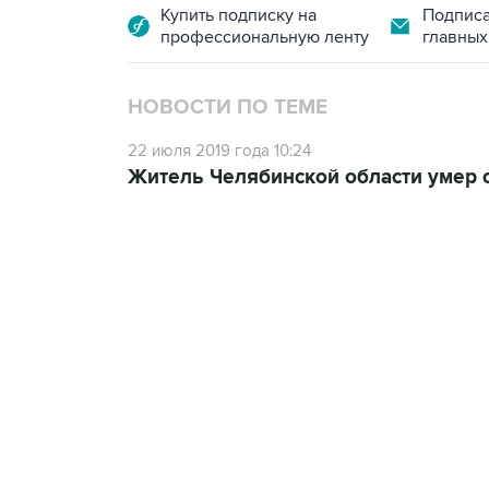
Купить подписку на
Подписа
профессиональную ленту
главных
НОВОСТИ ПО ТЕМЕ
22 июля 2019 года 10:24
Житель Челябинской области умер о
15:54, 6 августа 2026