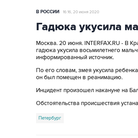
В РОССИИ
16:16, 20 июня 2020
Гадюка укусила ма
Москва. 20 июня. INTERFAX.RU - В К
гадюка укусила восьмилетнего мальч
информированный источник.
По его словам, змея укусила ребенка
он был помещен в реанимацию.
Инцидент произошел накануне на Бал
Обстоятельства происшествия устан
Петербург