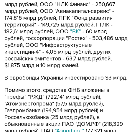
млрд рублей, ООО "НЛК-Финанс" - 250,667
млрд рублей, ООО "Авиакапитал-сервис" -
174,816 млрд рублей, ППК "Фонд развития
территорий" - 149,725 млрд рублей, ГТЛК -
182,61 млрд рублей, ООО
"ВК"
- 60 млрд
рублей, госкорпорации "Ростех" - 503,486 млрд
рублей, ООО "Инфраструктурные
инвестиции-4" - 4,05 млрд рублей, других
российских эмитентов - 63,7 млрд рублей,
$1,875 млрд и 10 млрд юаней.
В евробонды Украины инвестировано $3 млрд.
Помимо этого, средства ФНБ вложены в
"префы" "РЖД" (722,141 млрд рублей),
"Атомэнергопрома" (57,5 млрд рублей),
Газпромбанка (194,954 млрд рублей) и
Россельхозбанка (25 млрд рублей), в
обыкновенные акции ПАО "ДОМ.РФ" (218,329
млрд рублей), ПАО
"Аэрофлот"
(77,321 млрд