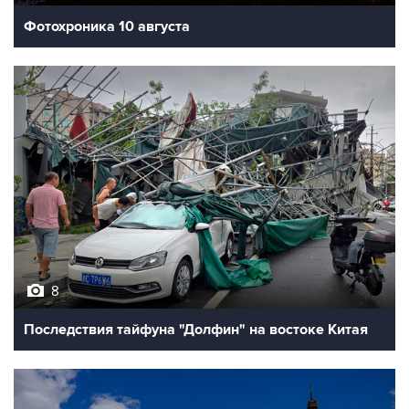
Фотохроника 10 августа
8
Последствия тайфуна "Долфин" на востоке Китая