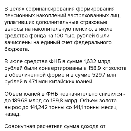
В целях софинансирования формирования
пенсионных накоплений застрахованных лиц,
уплативших дополнительные страховые
взносы на накопительную пенсию, в июле
средства фонда на 100 тыс. рублей были
зачислены на единый счет федерального
бюджета.
В июле средства ФНБ в сумме 1,632 млрд
рублей были конвертированы в 158,9 кг золота
в обезличенной форме и в сумме 529,7 млн
рублей в 47,1 млн китайских юаней.
Объем юаней в ФНБ незначительно снизился -
до 189,68 млрд со 189,8 млрд. Объем золота
вырос до 141,242 тонны со 141,1 тонны месяц
назад.
Совокупная расчетная сумма дохода от