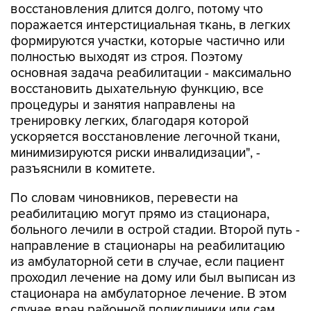
восстановления длится долго, потому что
поражается интерстициальная ткань, в легких
формируются участки, которые частично или
полностью выходят из строя. Поэтому
основная задача реабилитации - максимально
восстановить дыхательную функцию, все
процедуры и занятия направлены на
тренировку легких, благодаря которой
ускоряется восстановление легочной ткани,
минимизируются риски инвалидизации", -
разъяснили в комитете.
По словам чиновников, перевести на
реабилитацию могут прямо из стационара,
больного лечили в острой стадии. Второй путь -
направление в стационары на реабилитацию
из амбулаторной сети в случае, если пациент
проходил лечение на дому или был выписан из
стационара на амбулаторное лечение. В этом
случае врач районной поликлиники или сам