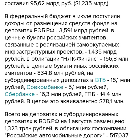
составил 95,62 млрд руб. ($1,235 млрд).
В федеральный бюджет в июле поступили
доходы от размещения средств фонда на
депозитах ВЭБ.РФ - 3,591 млрд рублей, в
ценные бумаги российских эмитентов,
связанные с реализацией самоокупаемых
инфраструктурных проектов, - 1,435 млрд
рублей, в облигации "НЛК-Финанс" - 166,8 млн
рублей, в ценные бумаги иных российских
эмитентов - 834,8 млн рублей, на
субординированных депозитах в
ВТБ
- 16,1 млн
рублей,
Совкомбанке
- 5,1 млн рублей,
Сбербанке
- 16,3 млн рублей, ГПБ - 14,4 млн
рублей. В целом это эквивалентно $78,1 млн.
Всего на депозитах и субординированных
депозитах в ВЭБ.РФ на 1 августа размещено
1,323 трлн рублей, в облигациях госкомпании
"Российские автомобильные дороги" - 517,037