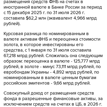
размещения средств ФНБ на счетах в
иностранной валюте в Банке России за период
с 15 декабря 2025 г. по 31 июля 2026 г.
составила $62,2 млн (эквивалент 4,966 млрд
рублей).
Курсовая разница по номинированным в
валюте активам ФНБ и переоценка стоимости
золота, в которое инвестированы его
средства, с 1 января по 31 июля составила
67,218 млрд рублей. Сложилась она следующим
образом: переоценка в валюте - 125,777 млрд
рублей, в золоте - минус 73,111 млрд рублей, по
евробондам Украины - 4,892 млрд рублей, по
номинированным в валюте ценным бумагам
российских эмитентов - 9,66 млрд рублей.
Совокупный доход от размещения средств
фонда в разрешенные финансовые активы, за
исключением средств на счетах в ЦБ, в 2026 г.