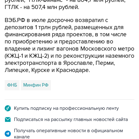
рублей, "НЛК-Финанс" - на 804,7 млн рублей,
ГТЛК - на 507,4 млн рублей.
ВЭБ.РФ в июле досрочно возвратил с
депозитов 1 трлн рублей, размещенных для
финансирования ряда проектов, в том числе
по приобретению и предоставлению во
владение и лизинг вагонов Московского метро
(КЖЦ-1 и КЖЦ-2) и по реконструкции наземного
электротранспорта в Ярославле, Перми,
Липецке, Курске и Краснодаре.
ФНБ
Минфин РФ
Купить подписку на профессиональную ленту
Подписаться на рассылку главных новостей сайта
Получать оперативные новости в официальном
канале