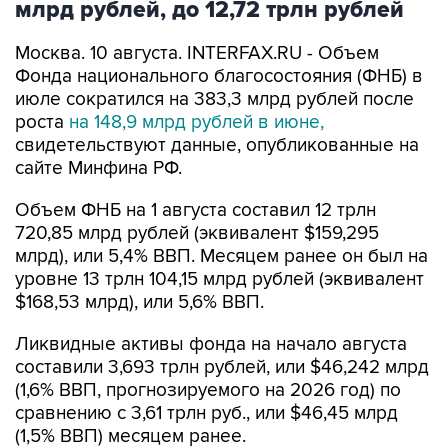
млрд рублей, до 12,72 трлн рублей
Москва. 10 августа. INTERFAX.RU - Объем
Фонда национального благосостояния (ФНБ) в
июле сократился на 383,3 млрд рублей после
роста
на 148,9 млрд рублей в июне,
свидетельствуют данные, опубликованные на
сайте Минфина РФ.
Объем ФНБ на 1 августа составил 12 трлн
720,85 млрд рублей (эквивалент $159,295
млрд), или 5,4% ВВП. Месяцем ранее он был на
уровне 13 трлн 104,15 млрд рублей (эквивалент
$168,53 млрд), или 5,6% ВВП.
Ликвидные активы фонда на начало августа
составили 3,693 трлн рублей, или $46,242 млрд
(1,6% ВВП, прогнозируемого на 2026 год) по
сравнению с 3,61 трлн руб., или $46,45 млрд
(1,5% ВВП) месяцем ранее.