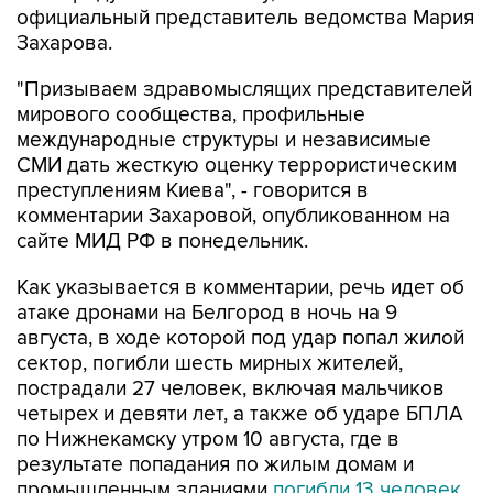
официальный представитель ведомства Мария
Захарова.
"Призываем здравомыслящих представителей
мирового сообщества, профильные
международные структуры и независимые
СМИ дать жесткую оценку террористическим
преступлениям Киева", - говорится в
комментарии Захаровой, опубликованном на
сайте МИД РФ в понедельник.
Как указывается в комментарии, речь идет об
атаке дронами на Белгород в ночь на 9
августа, в ходе которой под удар попал жилой
сектор, погибли шесть мирных жителей,
пострадали 27 человек, включая мальчиков
четырех и девяти лет, а также об ударе БПЛА
по Нижнекамску утром 10 августа, где в
результате попадания по жилым домам и
промышленным зданиями
погибли 13 человек
,