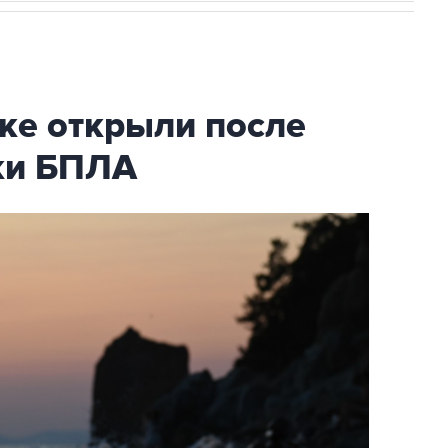
ке открыли после
аки БПЛА