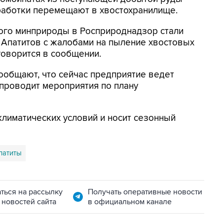
работки перемещают в хвостохранилище.
ого минприроды в Росприроднадзор стали
Апатитов с жалобами на пыление хвостовых
говорится в сообщении.
ообщают, что сейчас предприятие ведет
проводит мероприятия по плану
климатических условий и носит сезонный
патиты
ться на рассылку
Получать оперативные новости
 новостей сайта
в официальном канале