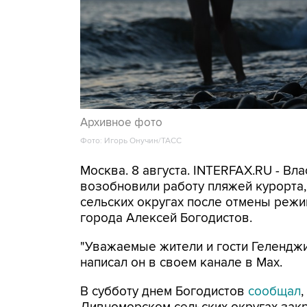
Архивное фото
Фото: Игорь Онучин/ТАСС
Москва. 8 августа. INTERFAX.RU - Вл
возобновили работу пляжей курорта
сельских округах после отмены режи
города Алексей Богодистов.
"Уважаемые жители и гости Геленджи
написал он в своем канале в Max.
В субботу днем Богодистов
сообщал