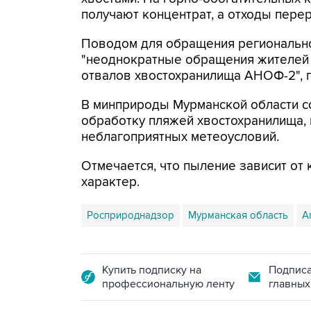
получают концентрат, а отходы пере
Поводом для обращения региональн
"неоднократные обращения жителей 
отвалов хвостохранилища АНОФ-2", 
В минприроды Мурманской области с
обработку пляжей хвостохранилища, 
неблагоприятных метеоусловий.
Отмечается, что пыление зависит от 
характер.
Росприроднадзор
Мурманская область
А
Купить подписку на
Подписа
профессиональную ленту
главных