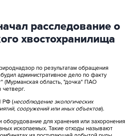
начал расследование о
ого хвостохранилища
природнадзор по результатам обращения
будил административное дело по факту
" (Мурманская область, "дочка" ПАО
 четверг.
 РФ (
несоблюдение экологических
иятий, сооружений или иных объектов
).
и оборудование для хранения или захоронения
зных ископаемых. Такие отходы называют
 комбинатах из поступающей добытой руды