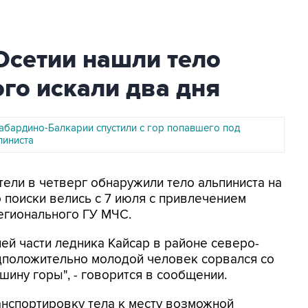
Осетии нашли тело
ого искали два дня
Кабардино-Балкарии спустили с гор попавшего под
пиниста
тели в четверг обнаружили тело альпиниста на
 поиски велись с 7 июля с привлечением
егионального ГУ МЧС.
ей части ледника Кайсар в районе северо-
дположительно молодой человек сорвался со
ину горы", - говорится в сообщении.
анспортировку тела к месту возможной