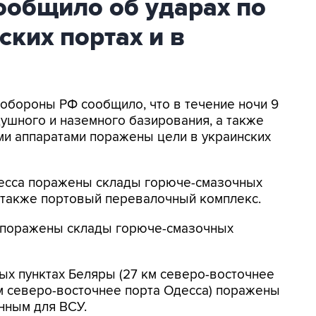
общило об ударах по
ских портах и в
нобороны РФ сообщило, что в течение ночи 9
ушного и наземного базирования, а также
и аппаратами поражены цели в украинских
Одесса поражены склады горюче-смазочных
а также портовый перевалочный комплекс.
к поражены склады горюче-смазочных
ых пунктах Беляры (27 км северо-восточнее
м северо-восточнее порта Одесса) поражены
нным для ВСУ.