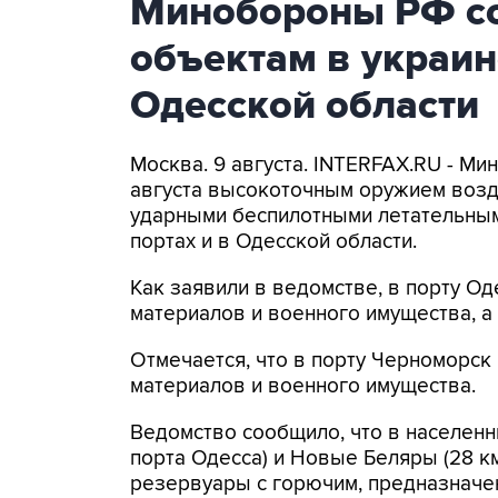
Минобороны РФ со
объектам в украин
Одесской области
Москва. 9 августа. INTERFAX.RU - Ми
августа высокоточным оружием возд
ударными беспилотными летательным
портах и в Одесской области.
Как заявили в ведомстве, в порту 
материалов и военного имущества, 
Отмечается, что в порту Черноморс
материалов и военного имущества.
Ведомство сообщило, что в населенн
порта Одесса) и Новые Беляры (28 к
резервуары с горючим, предназначе