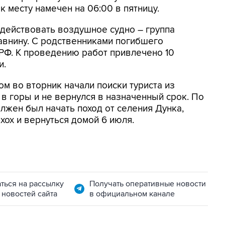
к месту намечен на 06:00 в пятницу.
адействовать воздушное судно – группа
равнину. С родственниками погибшего
РФ. К проведению работ привлечено 10
и.
ом во вторник начали поиски туриста из
в горы и не вернулся в назначенный срок. По
лжен был начать поход от селения Дунка,
хох и вернуться домой 6 июля.
ться на рассылку
Получать оперативные новости
 новостей сайта
в официальном канале