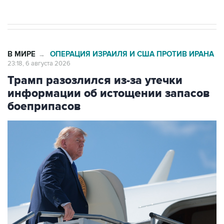
В МИРЕ
ОПЕРАЦИЯ ИЗРАИЛЯ И США ПРОТИВ ИРАНА
→
23:18, 6 августа 2026
Трамп разозлился из-за утечки
информации об истощении запасов
боеприпасов
Фото: Anna Moneymaker/Getty Images