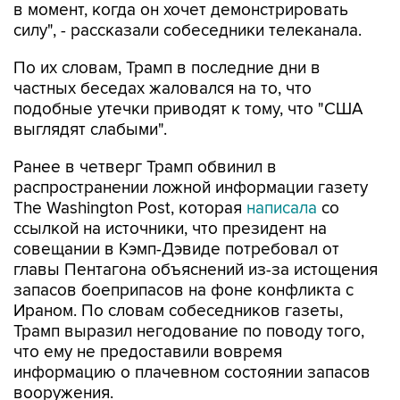
По их словам, Трамп в последние дни в
частных беседах жаловался на то, что
подобные утечки приводят к тому, что "США
выглядят слабыми".
Ранее в четверг Трамп обвинил в
распространении ложной информации газету
The Washington Post, которая
написала
со
ссылкой на источники, что президент на
совещании в Кэмп-Дэвиде потребовал от
главы Пентагона объяснений из-за истощения
запасов боеприпасов на фоне конфликта с
Ираном. По словам собеседников газеты,
Трамп выразил негодование по поводу того,
что ему не предоставили вовремя
информацию о плачевном состоянии запасов
вооружения.
Трамп в последние дни публично
заверял
, что