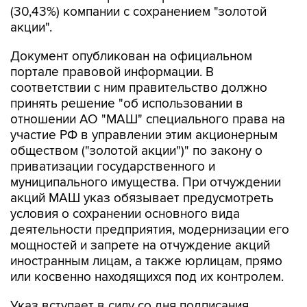
Документ опубликован на официальном
портале правовой информации. В
соответствии с ним правительство должно
принять решение "об использовании в
отношении АО "МАШ" специального права на
участие РФ в управлении этим акционерным
обществом ("золотой акции")" по закону о
приватизации государственного и
муниципального имущества. При отчуждении
акций МАШ указ обязывает предусмотреть
условия о сохранении основного вида
деятельности предприятия, модернизации его
мощностей и запрете на отчуждение акций
иностранным лицам, а также юрлицам, прямо
или косвенно находящихся под их контролем.
Указ вступает в силу со дня подписания.
Пакет акций в размере 66,06% в МАШ