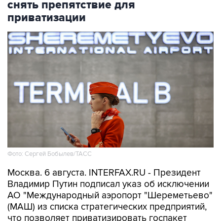
Фото: Сергей Бобылев/ТАСС
Москва. 6 августа. INTERFAX.RU - Президент
Владимир Путин подписал указ об исключении
АО "Международный аэропорт "Шереметьево"
(МАШ) из списка стратегических предприятий,
что позволяет приватизировать госпакет
(30,43%) компании с сохранением "золотой
акции".