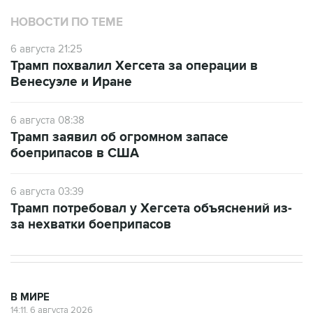
6 августа 21:25
Трамп похвалил Хегсета за операции в
Венесуэле и Иране
6 августа 08:38
Трамп заявил об огромном запасе
боеприпасов в США
6 августа 03:39
Трамп потребовал у Хегсета объяснений из-
за нехватки боеприпасов
В МИРЕ
14:11, 6 августа 2026
Иран и Оман договорились о схеме