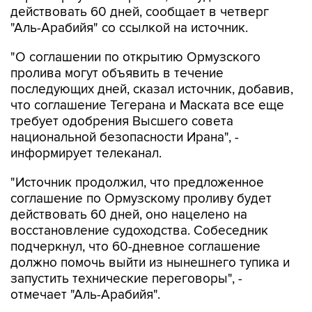
"О соглашении по открытию Ормузского
пролива могут объявить в течение
последующих дней, сказал источник, добавив,
что соглашение Тегерана и Маската все еще
требует одобрения Высшего совета
национальной безопасности Ирана", -
информирует телеканал.
"Источник продолжил, что предложенное
соглашение по Ормузскому проливу будет
действовать 60 дней, оно нацелено на
восстановление судоходства. Собеседник
подчеркнул, что 60-дневное соглашение
должно помочь выйти из нынешнего тупика и
запустить технические переговоры", -
отмечает "Аль-Арабийя".
По словам источника, входящие в Ормузский
пролив суда будут пользоваться путем около