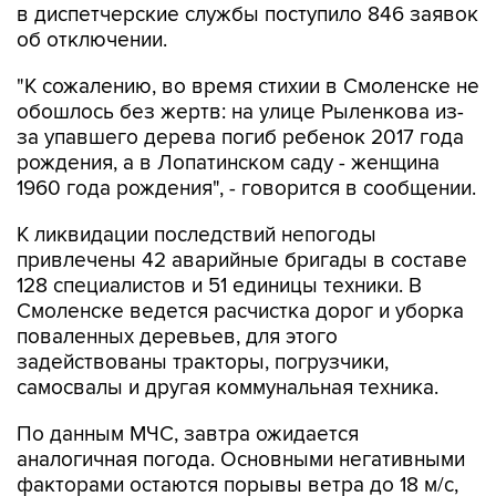
"К сожалению, во время стихии в Смоленске не
обошлось без жертв: на улице Рыленкова из-
за упавшего дерева погиб ребенок 2017 года
рождения, а в Лопатинском саду - женщина
1960 года рождения", - говорится в сообщении.
К ликвидации последствий непогоды
привлечены 42 аварийные бригады в составе
128 специалистов и 51 единицы техники. В
Смоленске ведется расчистка дорог и уборка
поваленных деревьев, для этого
задействованы тракторы, погрузчики,
самосвалы и другая коммунальная техника.
По данным МЧС, завтра ожидается
аналогичная погода. Основными негативными
факторами остаются порывы ветра до 18 м/с,
перебои электроснабжения, падение
деревьев.