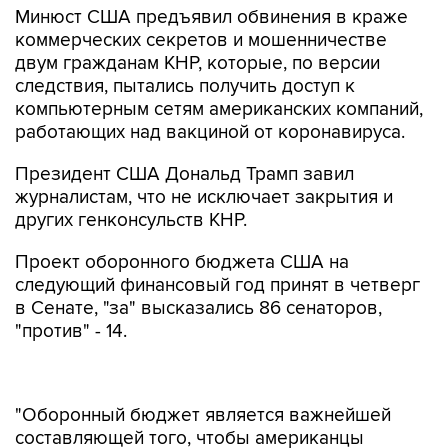
Минюст США предъявил обвинения в краже
коммерческих секретов и мошенничестве
двум гражданам КНР, которые, по версии
следствия, пытались получить доступ к
компьютерным сетям американских компаний,
работающих над вакциной от коронавируса.
Президент США Дональд Трамп завил
журналистам, что не исключает закрытия и
других генконсульств КНР.
Проект оборонного бюджета США на
следующий финансовый год принят в четверг
в Сенате, "за" высказались 86 сенаторов,
"против" - 14.
"Оборонный бюджет является важнейшей
составляющей того, чтобы американцы
чувствовали себя уверенно. Он подкрепляет
нашу сдерживающую силу в отношении Китая и