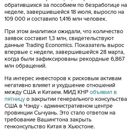
обратившихся за пособием по безработице на
неделе, завершившейся 18 июля, выросло на
109 000 и составило 1,416 млн человек.
При этом аналитики ожидали, что количество
заявок составит 1,3 млн, свидетельствуют
данные Trading Economics. Показатель вырос
впервые с недели, завершившейся 28 марта,
когда были зафиксированы рекордные 6,867
млн обращений.
На интерес инвесторов к рисковым активам
негативно влияет и ухудшение отношений
между США и Китаем. МИД КНР
объявил в
пятницу
о закрытии генерального консульства
США в Чэнду - административном центре
провинции Сычуань. Это стало ответом на
требование Вашингтона закрыть
генконсульство Китая в Хьюстоне.