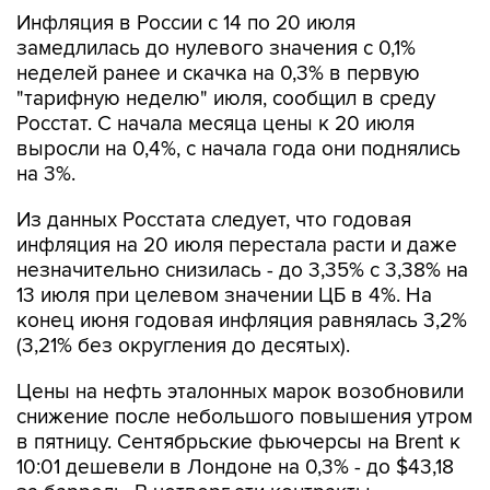
замедлилась до нулевого значения с 0,1%
неделей ранее и скачка на 0,3% в первую
"тарифную неделю" июля, сообщил в среду
Росстат. С начала месяца цены к 20 июля
выросли на 0,4%, с начала года они поднялись
на 3%.
Из данных Росстата следует, что годовая
инфляция на 20 июля перестала расти и даже
незначительно снизилась - до 3,35% с 3,38% на
13 июля при целевом значении ЦБ в 4%. На
конец июня годовая инфляция равнялась 3,2%
(3,21% без округления до десятых).
Цены на нефть эталонных марок возобновили
снижение после небольшого повышения утром
в пятницу. Сентябрьские фьючерсы на Brent к
10:01 дешевели в Лондоне на 0,3% - до $43,18
за баррель. В четверг эти контракты
подешевели на 2,2%. Сентябрьские фьючерсы