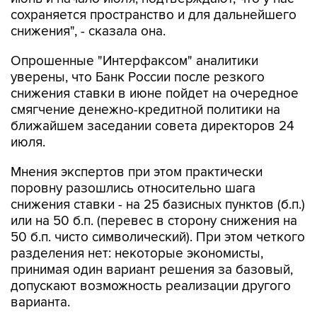
снижения", - сказала она.
Опрошенные "Интерфаксом" аналитики
уверены, что Банк России после резкого
снижения ставки в июне пойдет на очередное
смягчение денежно-кредитной политики на
ближайшем заседании совета директоров 24
июля.
Мнения экспертов при этом практически
поровну разошлись относительно шага
снижения ставки - на 25 базисных пунктов (б.п.)
или на 50 б.п. (перевес в сторону снижения на
50 б.п. чисто символический). При этом четкого
разделения нет: некоторые экономисты,
принимая один вариант решения за базовый,
допускают возможность реализации другого
варианта.
Инфляция в России с 14 по 20 июля