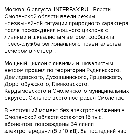
Смоленской области ввели режим
чрезвычайной ситуации природного характера
после прохождения мощного циклона с
ливнями и шквалистым ветром, сообщила
пресс-служба регионального правительства
вечером в четверг.
Мощный циклон с ливнями и шквалистым
ветром прошел по территории Руднянского,
Демидовского, Духовщинского, Ярцевского,
Дорогобужского, Глинковского,
Кардымовского и Смоленского муниципальных
округов. Сильнее всего пострадал Смоленск.
В настоящий момент без электроснабжения в
Смоленской области остаются 15 тыс.
абонентов, повреждены 34 линии
электропередачи (6 и 10 кВ). За последний час
в диспетчерские службы поступило 846 заявок
об отключении.