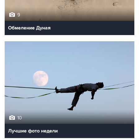
9
Обмеление Дуная
10
Лучшие фото недели