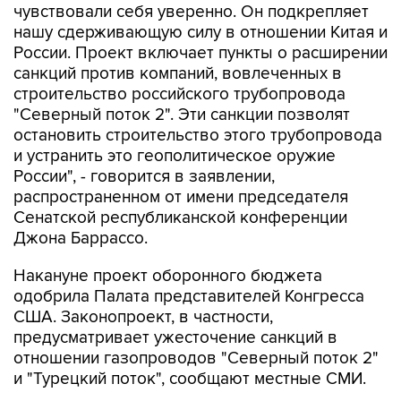
России. Проект включает пункты о расширении
санкций против компаний, вовлеченных в
строительство российского трубопровода
"Северный поток 2". Эти санкции позволят
остановить строительство этого трубопровода
и устранить это геополитическое оружие
России", - говорится в заявлении,
распространенном от имени председателя
Сенатской республиканской конференции
Джона Баррассо.
Накануне проект оборонного бюджета
одобрила Палата представителей Конгресса
США. Законопроект, в частности,
предусматривает ужесточение санкций в
отношении газопроводов "Северный поток 2"
и "Турецкий поток", сообщают местные СМИ.
В Палате представителей законопроект был
одобрен 295 голосами "за", 125 конгрессменов