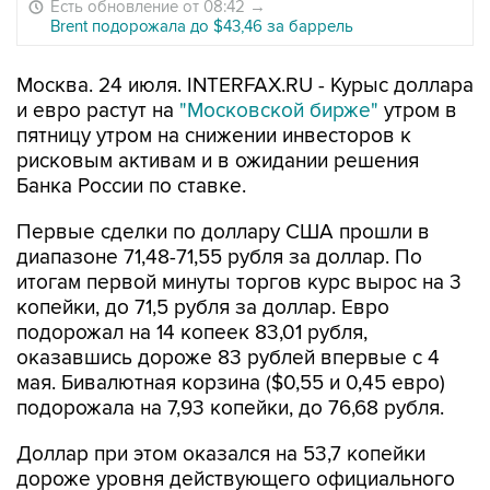
Есть обновление от 08:42
→
Brent подорожала до $43,46 за баррель
Москва. 24 июля. INTERFAX.RU - Курыс доллара
и евро растут на
"Московской бирже"
утром в
пятницу утром на снижении инвесторов к
рисковым активам и в ожидании решения
Банка России по ставке.
Первые сделки по доллару США прошли в
диапазоне 71,48-71,55 рубля за доллар. По
итогам первой минуты торгов курс вырос на 3
копейки, до 71,5 рубля за доллар. Евро
подорожал на 14 копеек 83,01 рубля,
оказавшись дороже 83 рублей впервые с 4
мая. Бивалютная корзина ($0,55 и 0,45 евро)
подорожала на 7,93 копейки, до 76,68 рубля.
Доллар при этом оказался на 53,7 копейки
дороже уровня действующего официального