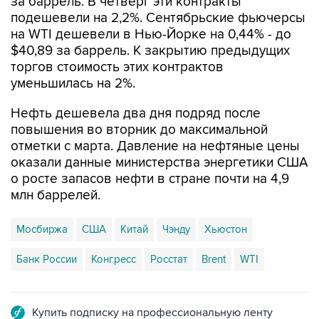
на WTI дешевели в Нью-Йорке на 0,44% - до
$40,89 за баррель. К закрытию предыдущих
торгов стоимость этих контрактов
уменьшилась на 2%.
Нефть дешевела два дня подряд после
повышения во вторник до максимальной
отметки с марта. Давление на нефтяные цены
оказали данные министерства энергетики США
о росте запасов нефти в стране почти на 4,9
млн баррелей.
Мосбиржа
США
Китай
Чэнду
Хьюстон
Банк России
Конгресс
Росстат
Brent
WTI
Купить подписку на профессиональную ленту
Подписаться на рассылку главных новостей сайта