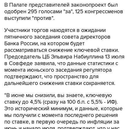
выступили "против".
Участники торгов находятся в ожидании
пятничного заседания совета директоров
Банка России, на котором будет
рассматриваться снижение ключевой ставки.
Председатель ЦБ Эльвира Набиуллина 13 июля
в Совфеде заявила, что данные статистики с
момента июньского заседания регулятора
подтверждают, что пространство для
дальнейшего снижения ставки сохраняется.
"В июне мы снизили, вы знаете, ключевую
ставку до 4,5% (сразу на 100 б.п. с 5,5% - ИФ).
Это исторический минимум, и данные, которые
мы получили с момента последнего решения
по ставке, в первую очередь по инфляции за
июнь и начало июля, подтверждают, что у нас
сохраняется пространство и для дальнейшего