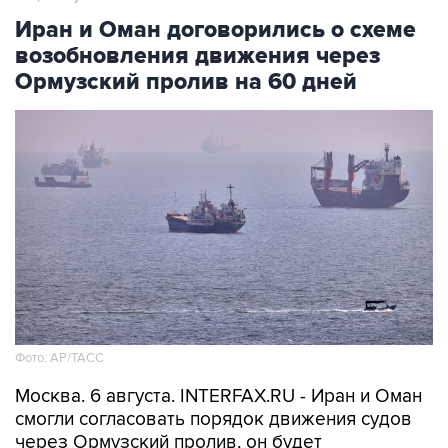
возобновления движения через
Ормузский пролив на 60 дней
Фото: AP/ТАСС
Москва. 6 августа. INTERFAX.RU - Иран и Оман
смогли согласовать порядок движения судов
через Ормузский пролив, он будет
действовать 60 дней, сообщает в четверг
"Аль-Арабийя" со ссылкой на источник.