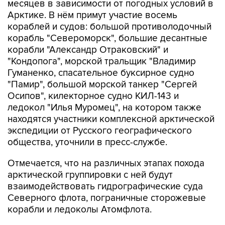
месяцев в зависимости от погодных условий в
Арктике. В нём примут участие восемь
кораблей и судов: большой противолодочный
корабль "Североморск", большие десантные
корабли "Александр Отраковский" и
"Кондопога", морской тральщик "Владимир
Гуманенко, спасательное буксирное судно
"Памир", большой морской танкер "Сергей
Осипов", килекторное судно КИЛ-143 и
ледокол "Илья Муромец", на котором также
находятся участники комплексной арктической
экспедиции от Русского географического
общества, уточнили в пресс-службе.
Отмечается, что на различных этапах похода
арктической группировки с ней будут
взаимодействовать гидрографические суда
Северного флота, пограничные сторожевые
корабли и ледоколы Атомфлота.