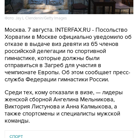
Фото: Jay L Clendenin/Getty Images
Москва. 7 августа. INTERFAX.RU - Посольство
Хорватии в Москве официально уведомило об
отказе в выдаче виз девяти из 65 членов
российской делегации по спортивной
гимнастике, которые должны были
отправиться в Загреб для участия в
чемпионате Европы. Об этом сообщает пресс-
служба Федерации гимнастики России.
Среди тех, кому отказали в визе, — лидеры
женской сборной Ангелина Мельникова,
Виктория Листунова и Анна Калмыкова, а
также спортсмены и специалисты мужской
команды.
СПОРТ