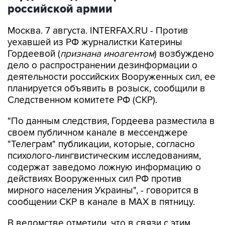
российской армии
Москва. 7 августа. INTERFAX.RU - Против
уехавшей из РФ журналистки Катерины
Гордеевой (
признана иноагентом
) возбуждено
дело о распространении дезинформации о
деятельности российских Вооруженных сил, ее
планируется объявить в розыск, сообщили в
Следственном комитете РФ (СКР).
"По данным следствия, Гордеева разместила в
своем публичном канале в мессенджере
"Телеграм" публикации, которые, согласно
психолого-лингвистическим исследованиям,
содержат заведомо ложную информацию о
действиях Вооруженных сил РФ против
мирного населения Украины", - говорится в
сообщении СКР в канале в MAX в пятницу.
В ведомстве отметили, что в связи с этим