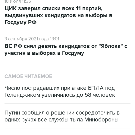
18 июля 11:35
ЦИК заверил списки всех 11 партий,
выдвинувших кандидатов на выборы в
Госдуму РФ
3 сентября 2021 года 13:01
ВС РФ снял девять кандидатов от "Яблока" с
участия в выборах в Госдуму
САМОЕ ЧИТАЕМОЕ
Число пострадавших при атаке БПЛА под
Геленджиком увеличилось до 58 человек
Путин сообщил о решении сосредоточить в
одних руках все службы тыла Минобороны