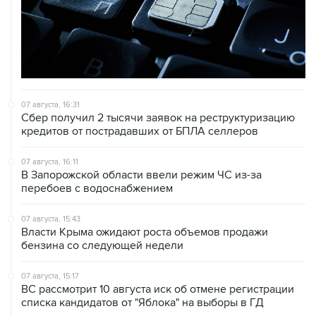
07 августа, 16:31
Сбер получил 2 тысячи заявок на реструктуризацию
кредитов от пострадавших от БПЛА селлеров
07 августа, 16:11
В Запорожской области ввели режим ЧС из-за
перебоев с водоснабжением
07 августа, 15:43
Власти Крыма ожидают роста объемов продажи
бензина со следующей недели
07 августа, 15:17
ВС рассмотрит 10 августа иск об отмене регистрации
списка кандидатов от "Яблока" на выборы в ГД