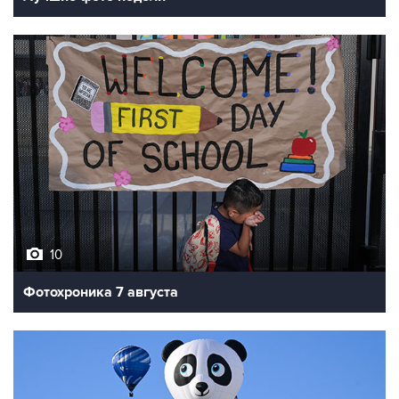
10
Фотохроника 7 августа