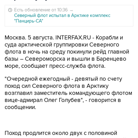
Есть обновление от 10:36
→
Северный флот испытал в Арктике комплекс
"Панцирь-СА"
Москва. 5 августа. INTERFAX.RU - Корабли и
суда арктической группировки Северного
флота в ночь на среду покинули рейд главной
базы – Североморска и вышли в Баренцево
море, сообщает пресс-служба флота.
"Очередной ежегодный - девятый по счету
поход сил Северного флота в Арктику
возглавил заместитель командующего флотом
вице-адмирал Олег Голубев", - говорится в
сообщении.
Поход продлится около двух с половиной