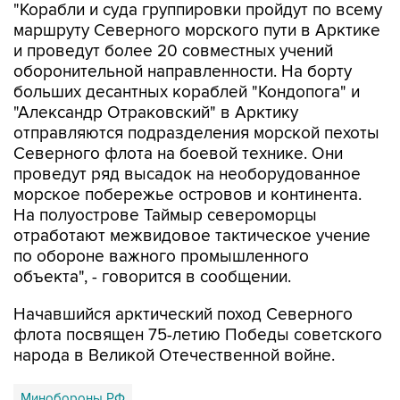
"Корабли и суда группировки пройдут по всему
маршруту Северного морского пути в Арктике
и проведут более 20 совместных учений
оборонительной направленности. На борту
больших десантных кораблей "Кондопога" и
"Александр Отраковский" в Арктику
отправляются подразделения морской пехоты
Северного флота на боевой технике. Они
проведут ряд высадок на необорудованное
морское побережье островов и континента.
На полуострове Таймыр североморцы
отработают межвидовое тактическое учение
по обороне важного промышленного
объекта", - говорится в сообщении.
Начавшийся арктический поход Северного
флота посвящен 75-летию Победы советского
народа в Великой Отечественной войне.
Минобороны РФ