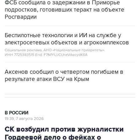
ФСБ сообщила о задержании в Приморье
подростков, готовивших теракт на объекте
Росгвардии
Беспилотные технологии и ИИ на службе у
электросетевых объектов и агрокомплексов
Социальная реклама, АНО «Национальные приоритеты».
ИНН 7725383515 Erid: F7NfYUJCUneVdwcydK6A
Аксенов сообщил о четвертом погибшем в
результате атаки ВСУ на Крым
В РОССИИ
19:39, 7 августа 2026
СК возбудил против журналистки
Гордеевой дело о фейках о