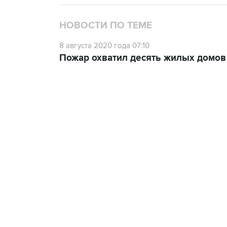
НОВОСТИ ПО ТЕМЕ
8 августа 2020 года 07:10
Пожар охватил десять жилых домов
18:40, 6 августа 2026