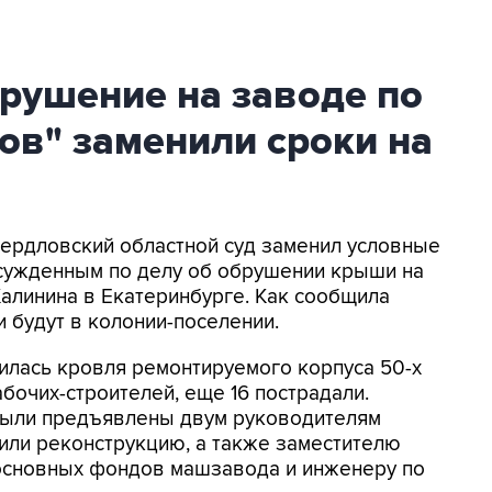
рушение на заводе по
ов" заменили сроки на
Свердловский областной суд заменил условные
сужденным по делу об обрушении крыши на
алинина в Екатеринбурге. Как сообщила
и будут в колонии-поселении.
илась кровля ремонтируемого корпуса 50-х
бочих-строителей, еще 16 пострадали.
были предъявлены двум руководителям
или реконструкцию, а также заместителю
 основных фондов машзавода и инженеру по