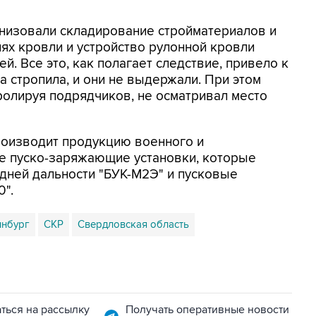
анизовали складирование стройматериалов и
ях кровли и устройство рулонной кровли
. Все это, как полагает следствие, привело к
а стропила, и они не выдержали. При этом
ролируя подрядчиков, не осматривал место
роизводит продукцию военного и
ле пуско-заряжающие установки, которые
дней дальности "БУК-М2Э" и пусковые
0".
инбург
СКР
Свердловская область
ться на рассылку
Получать оперативные новости