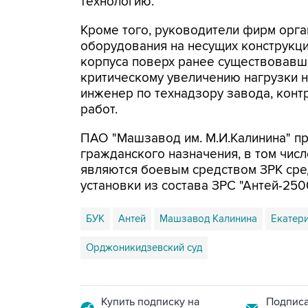
технологию.
Кроме того, руководители фирм орг
оборудования на несущих конструкци
корпуса поверх ранее существовавшей
критическому увеличению нагрузки н
инженер по технадзору завода, конт
работ.
ПАО "Машзавод им. М.И.Калинина" п
гражданского назначения, в том чис
являются боевым средством ЗРК сре
установки из состава ЗРС "Антей-250
БУК
Антей
Машзавод Калинина
Екатер
Орджоникидзевский суд
Купить подписку на
Подписа