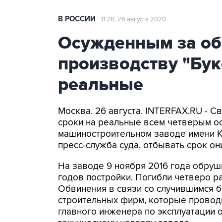
В РОССИИ
11:28, 26 августа 2020
Осужденным за об
производству "Бук
реальные
Москва. 26 августа. INTERFAX.RU - 
сроки на реальные всем четверым о
машиностроительном заводе имени К
пресс-служба суда, отбывать срок он
На заводе 9 ноября 2016 года обруш
годов постройки. Погибли четверо ра
Обвинения в связи со случившимся 
строительных фирм, которые провод
главного инженера по эксплуатации