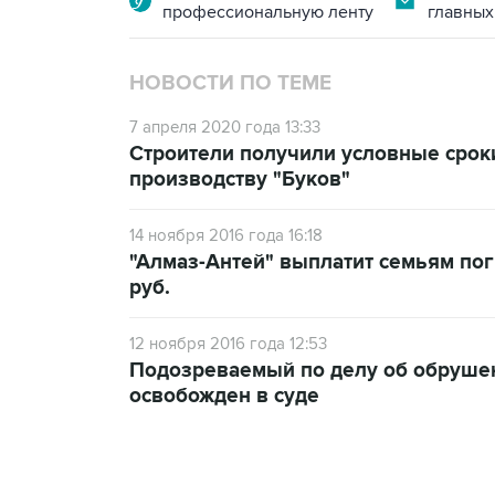
профессиональную ленту
главных
НОВОСТИ ПО ТЕМЕ
7 апреля 2020 года 13:33
Строители получили условные сроки
производству "Буков"
14 ноября 2016 года 16:18
"Алмаз-Антей" выплатит семьям пог
руб.
12 ноября 2016 года 12:53
Подозреваемый по делу об обрушен
освобожден в суде