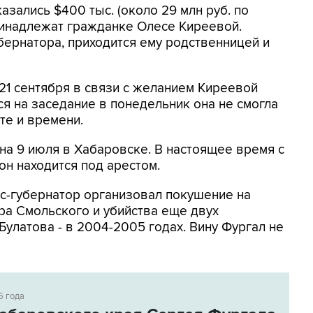
азались $400 тыс. (около 29 млн руб. по
ринадлежат гражданке Олесе Киреевой.
бернатора, приходится ему родственницей и
21 сентября в связи с желанием Киреевой
ся на заседание в понедельник она не смогла
те и времени.
на 9 июля в Хабаровске. В настоящее время с
он находится под арестом.
кс-губернатор организовал покушение на
ра Смольского и убийства еще двух
Булатова - в 2004-2005 годах. Вину Фургал не
5 года