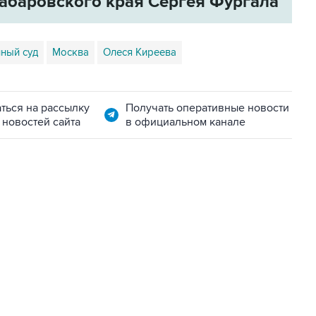
абаровского края Сергея Фургала
ный суд
Москва
Олеся Киреева
ться на рассылку
Получать оперативные новости
 новостей сайта
в официальном канале