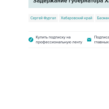
Задержание губернатора Х
Сергей Фургал
Хабаровский край
Басман
Купить подписку на
Подписа
профессиональную ленту
главных
13:11, 7 августа 2026