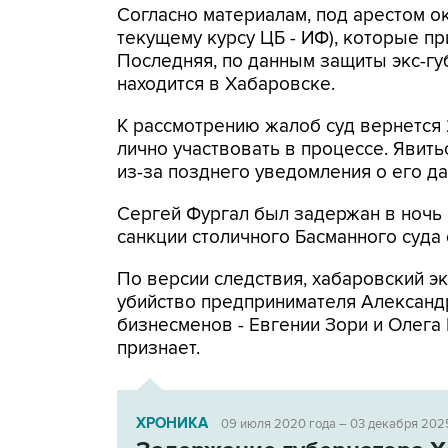
Согласно материалам, под арестом ок
текущему курсу ЦБ - ИФ), которые п
Последняя, по данным защиты экс-гу
находится в Хабаровске.
К рассмотрению жалоб суд вернется 
лично участвовать в процессе. Явить
из-за позднего уведомления о его да
Сергей Фургал был задержан в ночь 
санкции столичного Басманного суда 
По версии следствия, хабаровский э
убийство предпринимателя Александ
бизнесменов - Евгении Зори и Олега 
признает.
ХРОНИКА
09 июля 2020 года – 03 декабря 202