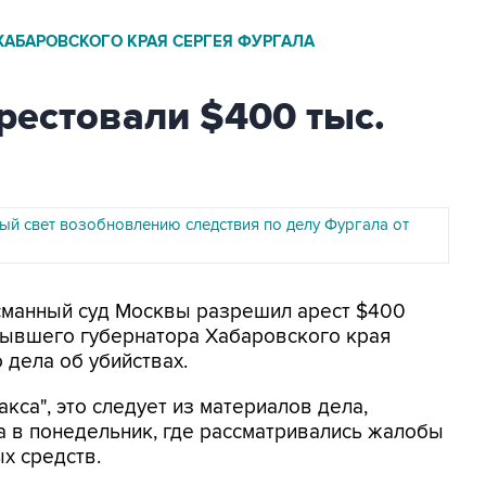
ХАБАРОВСКОГО КРАЯ СЕРГЕЯ ФУРГАЛА
рестовали $400 тыс.
ный свет возобновлению следствия по делу Фургала от
Басманный суд Москвы разрешил арест $400
бывшего губернатора Хабаровского края
 дела об убийствах.
са", это следует из материалов дела,
а в понедельник, где рассматривались жалобы
х средств.