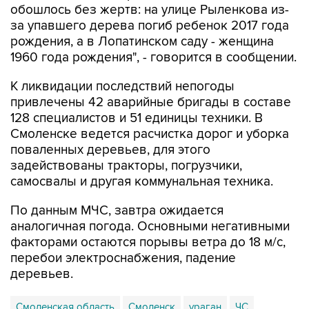
обошлось без жертв: на улице Рыленкова из-
за упавшего дерева погиб ребенок 2017 года
рождения, а в Лопатинском саду - женщина
1960 года рождения", - говорится в сообщении.
К ликвидации последствий непогоды
привлечены 42 аварийные бригады в составе
128 специалистов и 51 единицы техники. В
Смоленске ведется расчистка дорог и уборка
поваленных деревьев, для этого
задействованы тракторы, погрузчики,
самосвалы и другая коммунальная техника.
По данным МЧС, завтра ожидается
аналогичная погода. Основными негативными
факторами остаются порывы ветра до 18 м/с,
перебои электроснабжения, падение
деревьев.
Смоленская область
Смоленск
ураган
ЧС