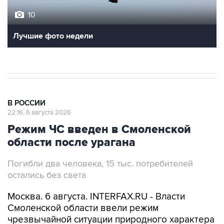
10
Лучшие фото недели
В РОССИИ
22:16, 6 августа 2026
Режим ЧС введен в Смоленской
области после урагана
Погибли два человека, 15 тыс. потребителей
остались без света
Москва. 6 августа. INTERFAX.RU - Власти
Смоленской области ввели режим
чрезвычайной ситуации природного характера