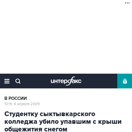
В РОССИИ
13:19, 6 апреля 2009
Студентку сыктывкарского
колледжа убило упавшим с крыши
общежития снегом