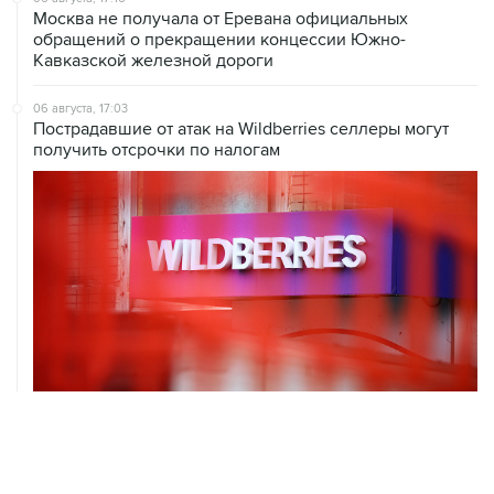
Москва не получала от Еревана официальных
обращений о прекращении концессии Южно-
Кавказской железной дороги
06 августа, 17:03
Пострадавшие от атак на Wildberries селлеры могут
получить отсрочки по налогам
06 августа, 16:02
Международные резервы России с 24 по 31 июля