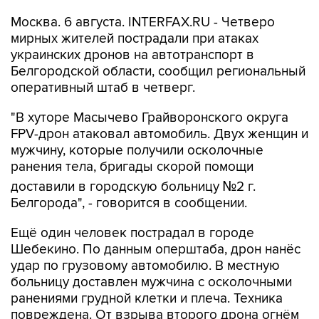
Москва. 6 августа. INTERFAX.RU - Четверо
мирных жителей пострадали при атаках
украинских дронов на автотранспорт в
Белгородской области, сообщил региональный
оперативный штаб в четверг.
"В хуторе Масычево Грайворонского округа
FPV-дрон атаковал автомобиль. Двух женщин и
мужчину, которые получили осколочные
ранения тела, бригады скорой помощи
доставили в городскую больницу №2 г.
Белгорода", - говорится в сообщении.
Ещё один человек пострадал в городе
Шебекино. По данным оперштаба, дрон нанёс
удар по грузовому автомобилю. В местную
больницу доставлен мужчина с осколочными
ранениями грудной клетки и плеча. Техника
повреждена. От взрыва второго дрона огнём