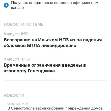
Получать оперативные новости в официальном
канале
НОВОСТИ ПО ТЕМЕ
8 августа 11:59
Возгорание на Ильском НПЗ из-за падения
обломков БПЛА ликвидировано
8 августа 07:39
Временные ограничения введены в
аэропорту Геленджика
НОВОСТИ
08 августа, 14:37
В Севастополе зафиксировали повреждения домов