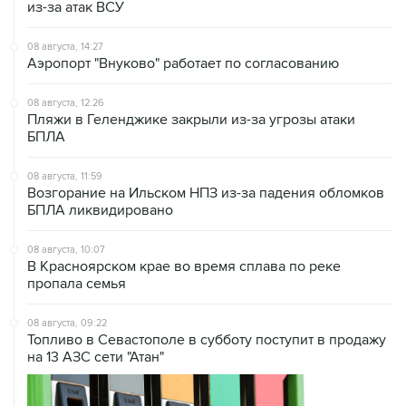
из-за атак ВСУ
08 августа, 14:27
Аэропорт "Внуково" работает по согласованию
08 августа, 12:26
Пляжи в Геленджике закрыли из-за угрозы атаки
БПЛА
08 августа, 11:59
Возгорание на Ильском НПЗ из-за падения обломков
БПЛА ликвидировано
08 августа, 10:07
В Красноярском крае во время сплава по реке
пропала семья
08 августа, 09:22
Топливо в Севастополе в субботу поступит в продажу
на 13 АЗС сети "Атан"