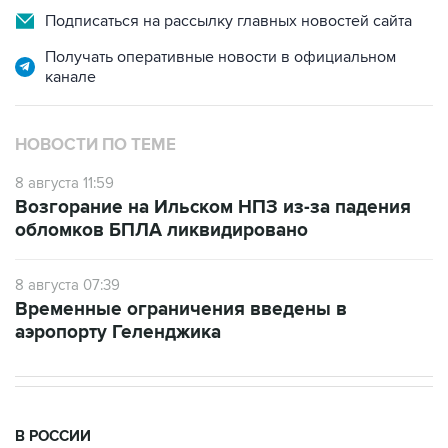
Получать оперативные новости в официальном
канале
НОВОСТИ ПО ТЕМЕ
8 августа 11:59
Возгорание на Ильском НПЗ из-за падения
обломков БПЛА ликвидировано
8 августа 07:39
Временные ограничения введены в
аэропорту Геленджика
В РОССИИ
11:59, 8 августа 2026
Возгорание на Ильском НПЗ из-за