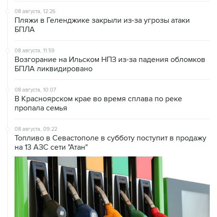
Пляжи в Геленджике закрыли из-за угрозы атаки
БПЛА
08 августа, 11:59
Возгорание на Ильском НПЗ из-за падения обломков
БПЛА ликвидировано
08 августа, 10:07
В Красноярском крае во время сплава по реке
пропала семья
08 августа, 09:22
Топливо в Севастополе в субботу поступит в продажу
на 13 АЗС сети "Атан"