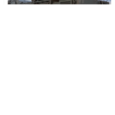
08 августа, 06:42
Промышленное предприятие в Самарской области
подверглось атаке БПЛА
ХРОНИКИ СОБЫТИЙ
❮
❯