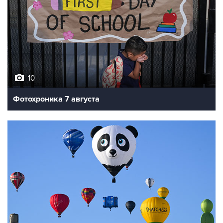
10
Фотохроника 7 августа
7