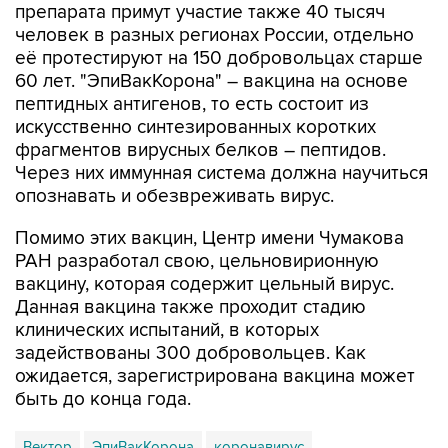
её протестируют на 150 добровольцах старше
60 лет. "ЭпиВакКорона" – вакцина на основе
пептидных антигенов, то есть состоит из
искусственно синтезированных коротких
фрагментов вирусных белков – пептидов.
Через них иммунная система должна научиться
опознавать и обезвреживать вирус.
Помимо этих вакцин, Центр имени Чумакова
РАН разработал свою, цельновирионную
вакцину, которая содержит цельный вирус.
Данная вакцина также проходит стадию
клинических испытаний, в которых
задействованы 300 добровольцев. Как
ожидается, зарегистрирована вакцина может
быть до конца года.
Вектор
ЭпиВакКорона
коронавирус