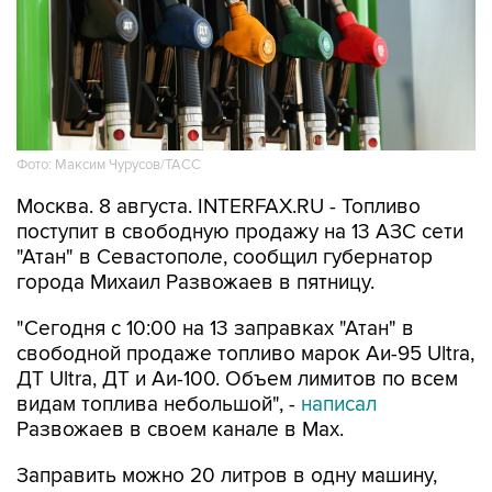
Фото: Максим Чурусов/ТАСС
Москва. 8 августа. INTERFAX.RU - Топливо
поступит в свободную продажу на 13 АЗС сети
"Атан" в Севастополе, сообщил губернатор
города Михаил Развожаев в пятницу.
"Сегодня с 10:00 на 13 заправках "Атан" в
свободной продаже топливо марок Аи-95 Ultra,
ДТ Ultra, ДТ и Аи-100. Объем лимитов по всем
видам топлива небольшой", -
написал
Развожаев в своем канале в Max.
Заправить можно 20 литров в одну машину,
отпуск в канистры запрещен.