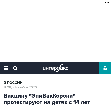
В РОССИИ
14:28, 21 октября 2020
Вакцину "ЭпиВакКорона"
протестируют на детях с 14 лет