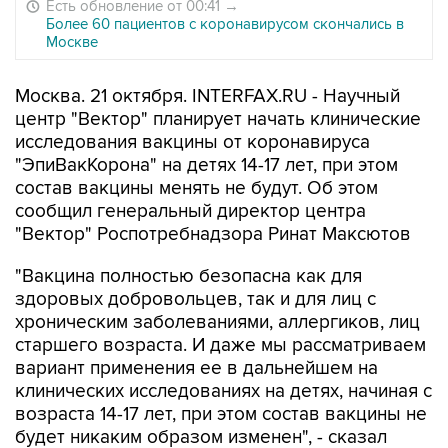
Есть обновление от 00:41
→
Более 60 пациентов с коронавирусом скончались в
Москве
Москва. 21 октября. INTERFAX.RU - Научный
центр "Вектор" планирует начать клинические
исследования вакцины от коронавируса
"ЭпиВакКорона" на детях 14-17 лет, при этом
состав вакцины менять не будут. Об этом
сообщил генеральный директор центра
"Вектор" Роспотребнадзора Ринат Максютов
"Вакцина полностью безопасна как для
здоровых добровольцев, так и для лиц с
хроническим заболеваниями, аллергиков, лиц
старшего возраста. И даже мы рассматриваем
вариант применения ее в дальнейшем на
клинических исследованиях на детях, начиная с
возраста 14-17 лет, при этом состав вакцины не
будет никаким образом изменен", - сказал