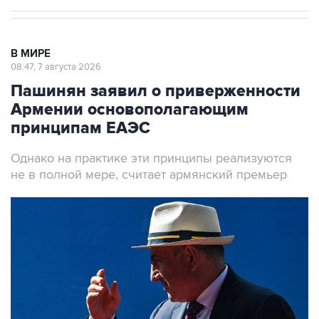
В МИРЕ
08:47, 7 августа 2026
Пашинян заявил о приверженности
Армении основополагающим
принципам ЕАЭС
Однако на практике эти принципы реализуются
не в полной мере, считает армянский премьер