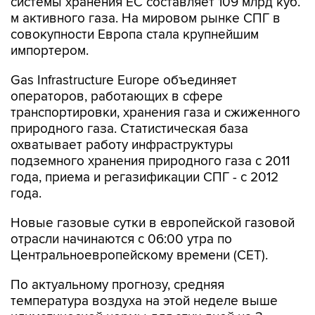
системы хранения ЕС составляет 109 млрд куб.
м активного газа. На мировом рынке СПГ в
совокупности Европа стала крупнейшим
импортером.
Gas Infrastructure Europe объединяет
операторов, работающих в сфере
транспортировки, хранения газа и сжиженного
природного газа. Статистическая база
охватывает работу инфраструктуры
подземного хранения природного газа с 2011
года, приема и регазификации СПГ - с 2012
года.
Новые газовые сутки в европейской газовой
отрасли начинаются c 06:00 утра по
Центральноевропейскому времени (CET).
По актуальному прогнозу, средняя
температура воздуха на этой неделе выше