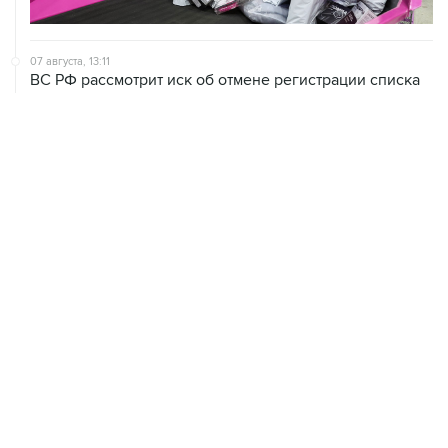
07 августа, 13:11
ВС РФ рассмотрит иск об отмене регистрации списка
кандидатов от "Яблока" на выборы в Думу
07 августа, 12:53
"Внуково" приобрело 25,01% в контролирующей
"Домодедово" компании