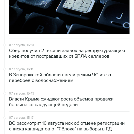
07 августа, 16:31
Сбер получил 2 тысячи заявок на реструктуризацию
кредитов от пострадавших от БПЛА селлеров
07 августа, 16:11
В Запорожской области ввели режим ЧС из-за
перебоев с водоснабжением
07 августа, 15:43
Власти Крыма ожидают роста объемов продажи
бензина со следующей недели
07 августа, 15:17
ВС рассмотрит 10 августа иск об отмене регистрации
списка кандидатов от "Яблока" на выборы в ГД