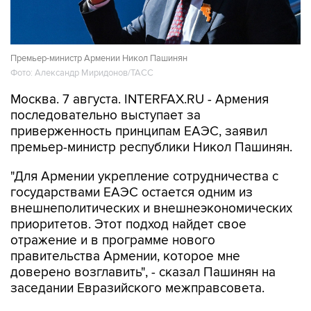
Премьер-министр Армении Никол Пашинян
Фото: Александр Миридонов/ТАСС
Москва. 7 августа. INTERFAX.RU - Армения
последовательно выступает за
приверженность принципам ЕАЭС, заявил
премьер-министр республики Никол Пашинян.
"Для Армении укрепление сотрудничества с
государствами ЕАЭС остается одним из
внешнеполитических и внешнеэкономических
приоритетов. Этот подход найдет свое
отражение и в программе нового
правительства Армении, которое мне
доверено возглавить", - сказал Пашинян на
заседании Евразийского межправсовета.