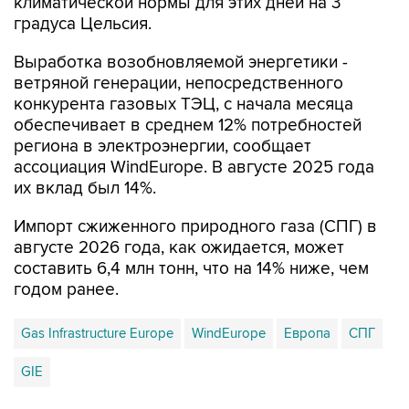
климатической нормы для этих дней на 3
градуса Цельсия.
Выработка возобновляемой энергетики -
ветряной генерации, непосредственного
конкурента газовых ТЭЦ, с начала месяца
обеспечивает в среднем 12% потребностей
региона в электроэнергии, сообщает
ассоциация WindEurope. В августе 2025 года
их вклад был 14%.
Импорт сжиженного природного газа (СПГ) в
августе 2026 года, как ожидается, может
составить 6,4 млн тонн, что на 14% ниже, чем
годом ранее.
Gas Infrastructure Europe
WindEurope
Европа
СПГ
GIE