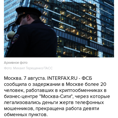
Архивное фото
Фото: Михаил Терещенко/ТАСС
Москва. 7 августа. INTERFAX.RU - ФСБ
сообщила о задержании в Москве более 20
человек, работавших в криптообменниках в
бизнес-центре "Москва-Сити", через которые
легализовались деньги жертв телефонных
мошенников, прекращена работа девяти
обменных пунктов.