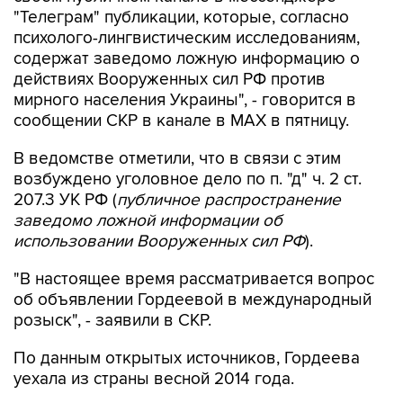
психолого-лингвистическим исследованиям,
содержат заведомо ложную информацию о
действиях Вооруженных сил РФ против
мирного населения Украины", - говорится в
сообщении СКР в канале в MAX в пятницу.
В ведомстве отметили, что в связи с этим
возбуждено уголовное дело по п. "д" ч. 2 ст.
207.3 УК РФ (
публичное распространение
заведомо ложной информации об
использовании Вооруженных сил РФ
).
"В настоящее время рассматривается вопрос
об объявлении Гордеевой в международный
розыск", - заявили в СКР.
По данным открытых источников, Гордеева
уехала из страны весной 2014 года.
СКР
Катерина Гордеева