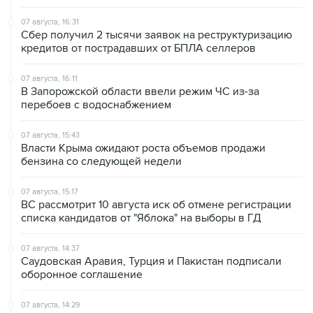
Сбер получил 2 тысячи заявок на реструктуризацию
кредитов от пострадавших от БПЛА селлеров
07 августа, 16:11
В Запорожской области ввели режим ЧС из-за
перебоев с водоснабжением
07 августа, 15:43
Власти Крыма ожидают роста объемов продажи
бензина со следующей недели
07 августа, 15:17
ВС рассмотрит 10 августа иск об отмене регистрации
списка кандидатов от "Яблока" на выборы в ГД
07 августа, 14:37
Саудовская Аравия, Турция и Пакистан подписали
оборонное соглашение
07 августа, 14:29
"Яблоку" не удалось оспорить отказ в регистрации на
выборах в парламент Петербурга