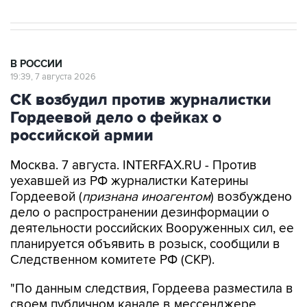
В РОССИИ
19:39, 7 августа 2026
СК возбудил против журналистки
Гордеевой дело о фейках о
российской армии
Москва. 7 августа. INTERFAX.RU - Против
уехавшей из РФ журналистки Катерины
Гордеевой (
признана иноагентом
) возбуждено
дело о распространении дезинформации о
деятельности российских Вооруженных сил, ее
планируется объявить в розыск, сообщили в
Следственном комитете РФ (СКР).
"По данным следствия, Гордеева разместила в
своем публичном канале в мессенджере
"Телеграм" публикации, которые, согласно