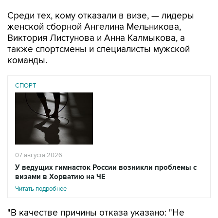
женской сборной Ангелина Мельникова,
Виктория Листунова и Анна Калмыкова, а
также спортсмены и специалисты мужской
команды.
СПОРТ
07 августа 2026
У ведущих гимнасток России возникли проблемы с
визами в Хорватию на ЧЕ
Читать подробнее
"В качестве причины отказа указано: "Не
представлено обоснование цели и условий
предполагаемого пребывания". При этом