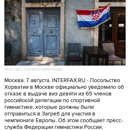
Фото: Jay L Clendenin/Getty Images
Москва. 7 августа. INTERFAX.RU - Посольство
Хорватии в Москве официально уведомило об
отказе в выдаче виз девяти из 65 членов
российской делегации по спортивной
гимнастике, которые должны были
отправиться в Загреб для участия в
чемпионате Европы. Об этом сообщает пресс-
служба Федерации гимнастики России.
Среди тех, кому отказали в визе, — лидеры