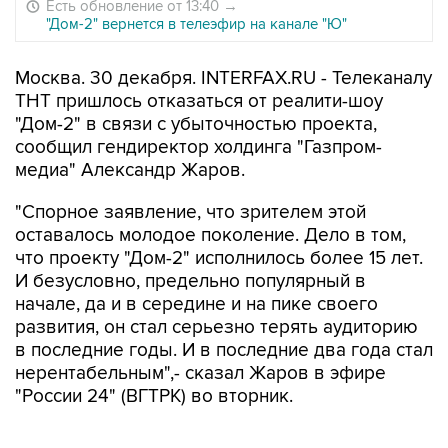
Есть обновление от 13:40
→
"Дом-2" вернется в телеэфир на канале "Ю"
Москва. 30 декабря. INTERFAX.RU - Телеканалу
ТНТ пришлось отказаться от реалити-шоу
"Дом-2" в связи с убыточностью проекта,
сообщил гендиректор холдинга "Газпром-
медиа" Александр Жаров.
"Спорное заявление, что зрителем этой
оставалось молодое поколение. Дело в том,
что проекту "Дом-2" исполнилось более 15 лет.
И безусловно, предельно популярный в
начале, да и в середине и на пике своего
развития, он стал серьезно терять аудиторию
в последние годы. И в последние два года стал
нерентабельным",- сказал Жаров в эфире
"России 24" (ВГТРК) во вторник.
По его словам, "проект достаточно дорогой и