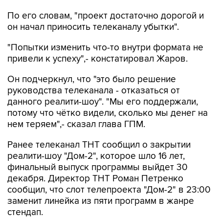
он начал приносить телеканалу убытки".
"Попытки изменить что-то внутри формата не
привели к успеху",- констатировал Жаров.
Он подчеркнул, что "это было решение
руководства телеканала - отказаться от
данного реалити-шоу". "Мы его поддержали,
потому что чётко видели, сколько мы денег на
нем теряем",- сказал глава ГПМ.
Ранее телеканал ТНТ сообщил о закрытии
реалити-шоу "Дом-2", которое шло 16 лет,
финальный выпуск программы выйдет 30
декабря. Директор ТНТ Роман Петренко
сообщил, что слот телепроекта "Дом-2" в 23:00
заменит линейка из пяти программ в жанре
стендап.
ТНТ
Дом-2