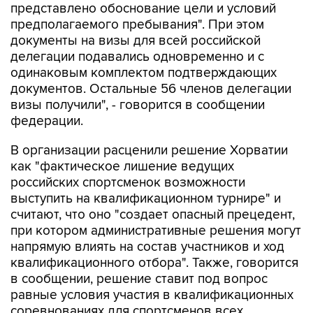
документы на визы для всей российской
делегации подавались одновременно и с
одинаковым комплектом подтверждающих
документов. Остальные 56 членов делегации
визы получили", - говорится в сообщении
федерации.
В организации расценили решение Хорватии
как "фактическое лишение ведущих
российских спортсменок возможности
выступить на квалификационном турнире" и
считают, что оно "создает опасный прецедент,
при котором административные решения могут
напрямую влиять на состав участников и ход
квалификационного отбора". Также, говорится
в сообщении, решение ставит под вопрос
равные условия участия в квалификационных
соревнованиях для спортсменов всех
национальных федераций.