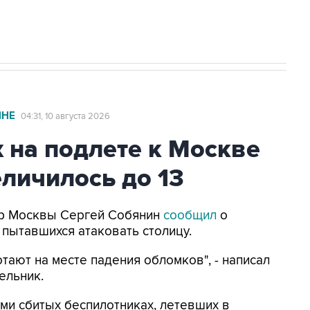
ИНЕ
04:31, 10 августа 2026
 на подлете к Москве
личилось до 13
Мэр Москвы Сергей Собянин
сообщил
о
 пытавшихся атаковать столицу.
тают на месте падения обломков", - написал
ельник.
ми сбитых беспилотниках, летевших в