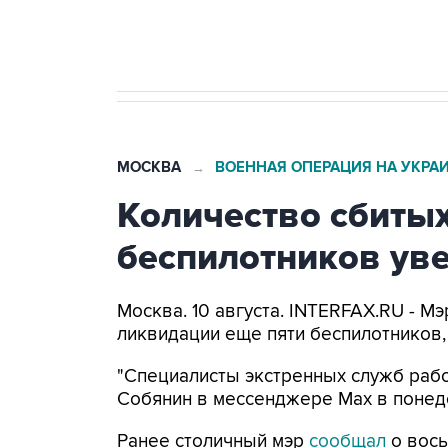
препятствие для приватизации
МОСКВА
ВОЕННАЯ ОПЕРАЦИЯ НА УКРА
→
Количество сбитых
беспилотников уве
Москва. 10 августа. INTERFAX.RU - 
ликвидации еще пяти беспилотников,
"Специалисты экстренных служб рабо
Собянин в мессенджере Max в понед
Ранее столичный мэр
сообщал
о вось