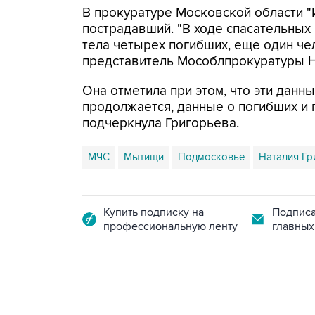
В прокуратуре Московской области "
пострадавший. "В ходе спасательных
тела четырех погибших, еще один че
представитель Мособлпрокуратуры Н
Она отметила при этом, что эти данн
продолжается, данные о погибших и п
подчеркнула Григорьева.
МЧС
Мытищи
Подмосковье
Наталия Гр
Купить подписку на
Подписа
профессиональную ленту
главных