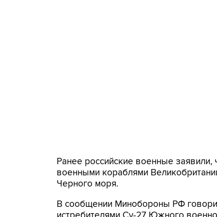
Ранее российские военные заявили, 
военными кораблями Великобритании
Черного моря.
В сообщении Минобороны РФ говорит
истребителями Су-27 Южного военно