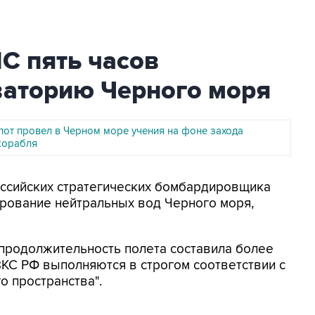
С пять часов
ваторию Черного моря
лот провел в Черном море учения на фоне захода
корабля
российских стратегических бомбардировщика
ирование нейтральных вод Черного моря,
продолжительность полета составила более
ВКС РФ выполняются в строгом соответствии с
 пространства".