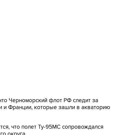
что Черноморский флот РФ следит за
 и Франции, которые зашли в акваторию
ся, что полет Ту-95МС сопровождался
го округа.