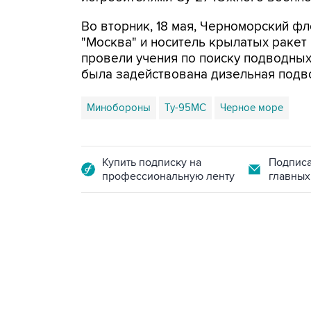
Во вторник, 18 мая, Черноморский ф
"Москва" и носитель крылатых ракет
провели учения по поиску подводных
была задействована дизельная подв
Минобороны
Ту-95МС
Черное море
Купить подписку на
Подписа
профессиональную ленту
главных
09:12, 7 августа 2026