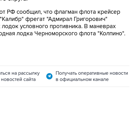
лот РФ сообщил, что флагман флота крейсер
 "Калибр" фрегат "Адмирал Григорович"
 лодок условного противника. В маневрах
одная лодка Черноморского флота "Колпино".
ться на рассылку
Получать оперативные новости
 новостей сайта
в официальном канале