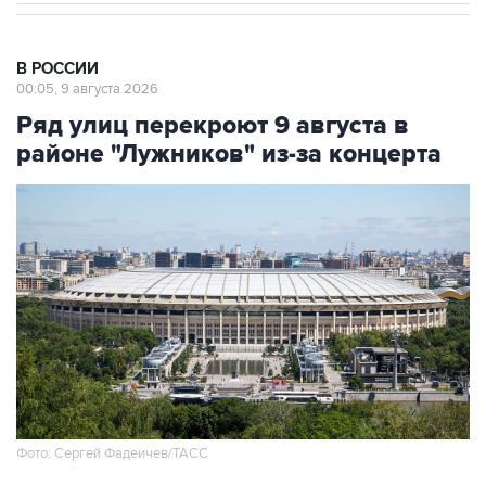
В РОССИИ
00:05, 9 августа 2026
Ряд улиц перекроют 9 августа в
районе "Лужников" из-за концерта
Фото: Сергей Фадеичев/ТАСС