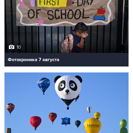
10
Фотохроника 7 августа