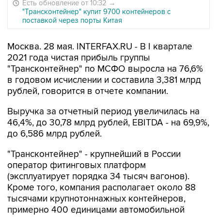
Есть обновление от 10:32
→
"Трансконтейнер" купит 9700 контейнеров с
поставкой через порты Китая
Москва. 28 мая. INTERFAX.RU - В I квартале
2021 года чистая прибыль группы
"Трансконтейнер" по МСФО выросла на 76,6%
в годовом исчислении и составила 3,381 млрд
рублей, говорится в отчете компании.
Выручка за отчетный период увеличилась на
46,4%, до 30,78 млрд рублей, EBITDA - на 69,9%,
до 6,586 млрд рублей.
"Трансконтейнер" - крупнейший в России
оператор фитинговых платформ
(эксплуатирует порядка 34 тысяч вагонов).
Кроме того, компания располагает около 88
тысячами крупнотоннажных контейнеров,
примерно 400 единицами автомобильной