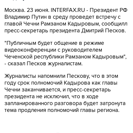
Москва. 23 июня. INTERFAX.RU - Президент РФ
Владимир Путин в среду проведет встречу с
главой Чечни Рамзаном Кадыровым, сообщилл
пресс-секретарь президента Дмитрий Песков.
"Публичным будет общение в режиме
видеоконференции с руководителем
Чеченской республики Рамзаном Кадыровым",
- сказал Песков журналистам.
Журналисты напомнили Пескову, что в этом
году срок полномочий Кадырова как главы
Чечни заканчивается, и пресс-секретарь
президента не исключил, что в ходе
запланированного разговора будет затронута
тема продления полномочий главы региона.
На соответствующий вопрос журналистов
пресс-секретарь главы государства Дмитрий