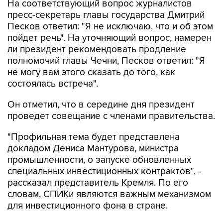
Песков ответил: "Я не исключаю, что и об этом
пойдет речь". На уточняющий вопрос, намерен
ли президент рекомендовать продление
полномочий главы Чечни, Песков ответил: "Я
не могу вам этого сказать до того, как
состоялась встреча".
Он отметил, что в середине дня президент
проведет совещание с членами правительства.
"Профильная тема будет представлена
докладом Дениса Мантурова, министра
промышленности, о запуске обновленных
специальных инвестиционных контрактов", -
рассказал представитель Кремля. По его
словам, СПИКи являются важным механизмом
для инвестиционного фона в стране.
Кроме того, участники совещания обсудят
наиболее важные текущие оперативные