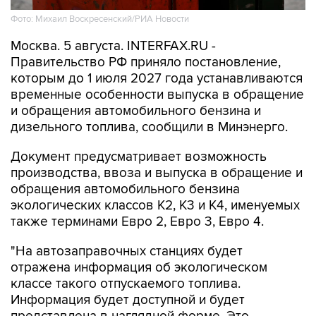
Москва. 5 августа. INTERFAX.RU -
Правительство РФ приняло постановление,
которым до 1 июля 2027 года устанавливаются
временные особенности выпуска в обращение
и обращения автомобильного бензина и
дизельного топлива, сообщили в Минэнерго.
Документ предусматривает возможность
производства, ввоза и выпуска в обращение и
обращения автомобильного бензина
экологических классов К2, К3 и К4, именуемых
также терминами Евро 2, Евро 3, Евро 4.
"На автозаправочных станциях будет
отражена информация об экологическом
классе такого отпускаемого топлива.
Информация будет доступной и будет
представлена в наглядной форме. Это
позволит гражданам сделать осознанный