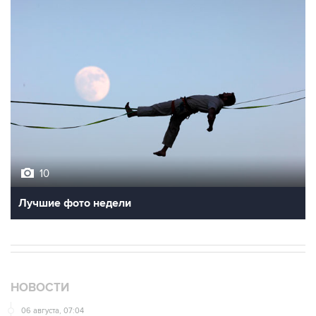
10
Лучшие фото недели
НОВОСТИ
06 августа, 07:04
СКР сообщил о 640 погибших мирных жителях при
вторжении ВСУ в Курскую область