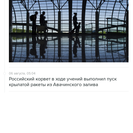
06 августа, 05:04
Российский корвет в ходе учений выполнил пуск
крылатой ракеты из Авачинского залива
06 августа, 03:13
Роспотребнадзор подготовил рекомендации по
включению рыбы в школьное и дошкольное меню