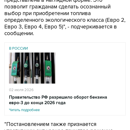
выбор при приобретении топлива
определенного экологического класса (Евро 2,
Евро 3, Евро 4, Евро 5)", - подчеркивается в
сообщении.
В РОССИИ
02 июля 2026
Правительство РФ разрешило оборот бензина
евро-3 до конца 2026 года
Читать подробнее
"Постановлением также признается
утратившим силу ранее принятое решение,
допускавшее до конца 2026 года обращение