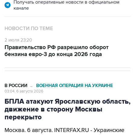
НОВОСТИ ПО ТЕМЕ
2 июля 23:20
Правительство РФ разрешило оборот
бензина евро-3 до конца 2026 года
В РОССИИ
ВОЕННАЯ ОПЕРАЦИЯ НА УКРАИНЕ
→
03:04, 6 августа 2026
БПЛА атакуют Ярославскую область,
движение в сторону Москвы
перекрыто
Москва. 6 августа. INTERFAX.RU - Украинские
беспилотники атакуют Ярославскую область,
движение транспорта на выезде из Ярославля