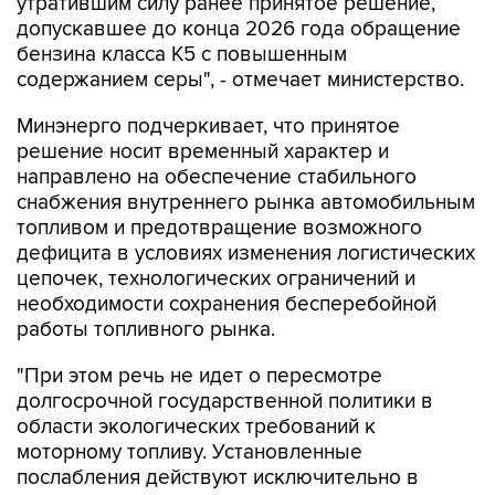
бензина класса К5 с повышенным
содержанием серы", - отмечает министерство.
Минэнерго подчеркивает, что принятое
решение носит временный характер и
направлено на обеспечение стабильного
снабжения внутреннего рынка автомобильным
топливом и предотвращение возможного
дефицита в условиях изменения логистических
цепочек, технологических ограничений и
необходимости сохранения бесперебойной
работы топливного рынка.
"При этом речь не идет о пересмотре
долгосрочной государственной политики в
области экологических требований к
моторному топливу. Установленные
послабления действуют исключительно в
течение ограниченного периода и являются
антикризисной мерой, позволяющей