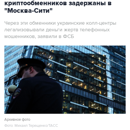
Через эти обменники украинские колл-центры
легализовывали деньги жертв телефонных
мошенников, заявили в ФСБ
Архивное фото
Фото: Михаил Терещенко/ТАСС
Москва. 7 августа. INTERFAX.RU - ФСБ