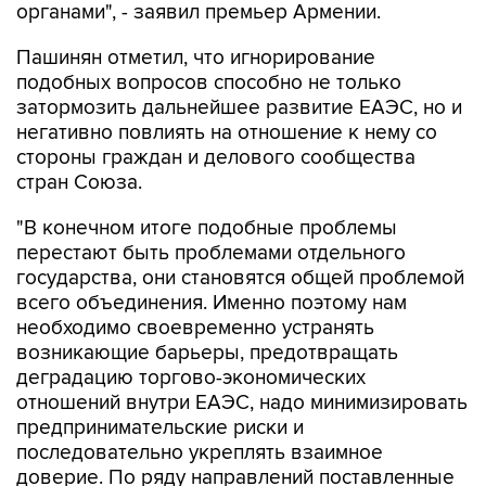
Пашинян отметил, что игнорирование
подобных вопросов способно не только
затормозить дальнейшее развитие ЕАЭС, но и
негативно повлиять на отношение к нему со
стороны граждан и делового сообщества
стран Союза.
"В конечном итоге подобные проблемы
перестают быть проблемами отдельного
государства, они становятся общей проблемой
всего объединения. Именно поэтому нам
необходимо своевременно устранять
возникающие барьеры, предотвращать
деградацию торгово-экономических
отношений внутри ЕАЭС, надо минимизировать
предпринимательские риски и
последовательно укреплять взаимное
доверие. По ряду направлений поставленные
стратегические цели пока не достигнуты в
полном объеме. Это означает, что надо