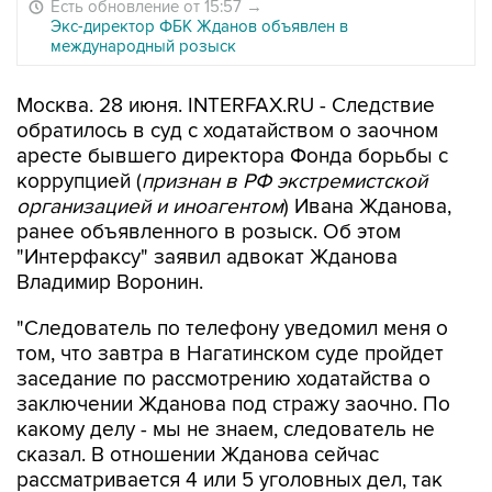
Есть обновление от 15:57
→
Экс-директор ФБК Жданов объявлен в
международный розыск
Москва. 28 июня. INTERFAX.RU - Следствие
обратилось в суд с ходатайством о заочном
аресте бывшего директора Фонда борьбы с
коррупцией (
признан в РФ экстремистской
организацией и иноагентом
) Ивана Жданова,
ранее объявленного в розыск. Об этом
"Интерфаксу" заявил адвокат Жданова
Владимир Воронин.
"Следователь по телефону уведомил меня о
том, что завтра в Нагатинском суде пройдет
заседание по рассмотрению ходатайства о
заключении Жданова под стражу заочно. По
какому делу - мы не знаем, следователь не
сказал. В отношении Жданова сейчас
рассматривается 4 или 5 уголовных дел, так