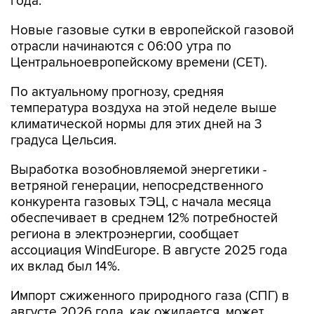
Новые газовые сутки в европейской газовой
отрасли начинаются c 06:00 утра по
Центральноевропейскому времени (CET).
По актуальному прогнозу, средняя
температура воздуха на этой неделе выше
климатической нормы для этих дней на 3
градуса Цельсия.
Выработка возобновляемой энергетики -
ветряной генерации, непосредственного
конкурента газовых ТЭЦ, с начала месяца
обеспечивает в среднем 12% потребностей
региона в электроэнергии, сообщает
ассоциация WindEurope. В августе 2025 года
их вклад был 14%.
Импорт сжиженного природного газа (СПГ) в
августе 2026 года, как ожидается, может
составить 6,4 млн тонн, что на 14% ниже, чем