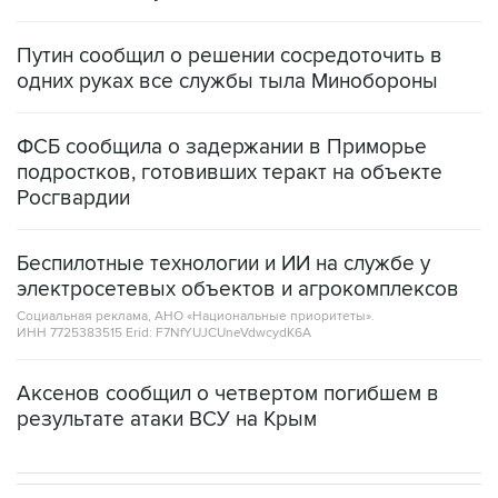
Путин сообщил о решении сосредоточить в
одних руках все службы тыла Минобороны
ФСБ сообщила о задержании в Приморье
подростков, готовивших теракт на объекте
Росгвардии
Беспилотные технологии и ИИ на службе у
электросетевых объектов и агрокомплексов
Социальная реклама, АНО «Национальные приоритеты».
ИНН 7725383515 Erid: F7NfYUJCUneVdwcydK6A
Аксенов сообщил о четвертом погибшем в
результате атаки ВСУ на Крым
ИНТЕРВЬЮ