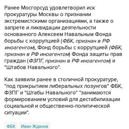
прокуратуры Москвы о признании
экстремистскими организациями, а также о
запрете и ликвидации деятельности
основанного Алексеем Навальным Фонда
борьбы с коррупцией (
ФБК, признан в РФ
иноагентом
), Фонд борьбы с коррупцией
(ФБК,
признан в РФ иноагентом
) Фонда защиты прав
граждан (
ФЗПГ, признан в РФ иноагентом
) и
"Штабов Навального".
Как заявили ранее в столичной прокуратуре,
"под прикрытием либеральных лозунгов" ФБК,
ФЗПГ и "Штабы Навального" "занимаются
формированием условий для дестабилизации
социальной и общественно-политической
ситуации".
ФБК
Иван Жданов