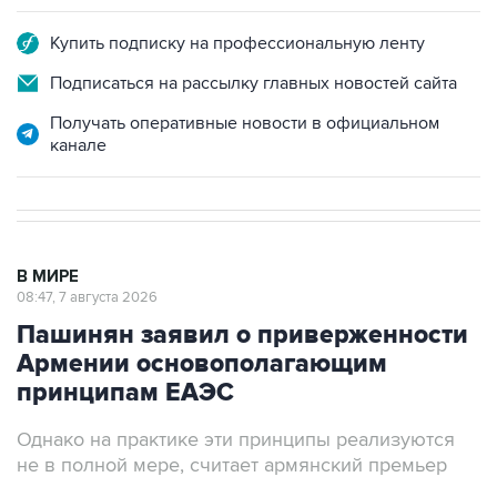
Подписаться на рассылку главных новостей сайта
Получать оперативные новости в официальном
канале
В МИРЕ
08:47, 7 августа 2026
Пашинян заявил о приверженности
Армении основополагающим
принципам ЕАЭС
Однако на практике эти принципы реализуются
не в полной мере, считает армянский премьер