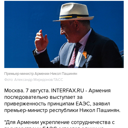
Премьер-министр Армении Никол Пашинян
Фото: Александр Миридонов/ТАСС
Москва. 7 августа. INTERFAX.RU - Армения
последовательно выступает за
приверженность принципам ЕАЭС, заявил
премьер-министр республики Никол Пашинян.
"Для Армении укрепление сотрудничества с
государствами ЕАЭС остается одним из
внешнеполитических и внешнеэкономических