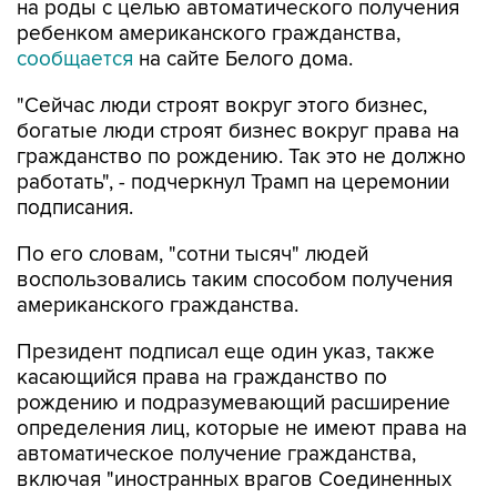
сообщается
на сайте Белого дома.
"Сейчас люди строят вокруг этого бизнес,
богатые люди строят бизнес вокруг права на
гражданство по рождению. Так это не должно
работать", - подчеркнул Трамп на церемонии
подписания.
По его словам, "сотни тысяч" людей
воспользовались таким способом получения
американского гражданства.
Президент подписал еще один указ, также
касающийся права на гражданство по
рождению и подразумевающий расширение
определения лиц, которые не имеют права на
автоматическое получение гражданства,
включая "иностранных врагов Соединенных
Штатов, членов иностранных
террористических организаций", наравне с