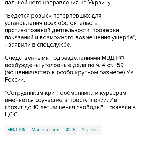
"Ведется розыск потерпевших для
установления всех обстоятельств
противоправной деятельности, проверки
показаний и возможного возмещения ущерба",
- заявили в спецслужбе.
Следственными подразделениями МВД РФ
возбуждены уголовные дела по ч. 4 ст. 159
(мошенничество в особо крупном размере) УК
России.
"Сотрудникам криптообменника и курьерам
вменяется соучастие в преступлении. Им
грозит до 10 лет лишения свободы", - сказали в
ЦОС.
МВД РФ
Москва-Сити
ФСБ
Украина
Купить подписку на профессиональную ленту