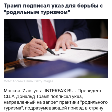
"родильным туризмом"
Фото: Andrew Harnik/Getty Images
Москва. 7 августа. INTERFAX.RU - Президент
США Дональд Трамп подписал указ,
направленный на запрет практики "родильного
туризма", подразумевающей приезд в страну
на роды с целью автоматического получения
ребенком американского гражданства,