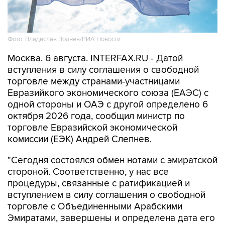
Фото: Владислав Воднев/РИА Новости
Москва. 6 августа. INTERFAX.RU - Датой
вступления в силу соглашения о свободной
торговле между странами-участницами
Евразийкого экономического союза (ЕАЭС) с
одной стороны и ОАЭ с другой определено 6
октября 2026 года, сообщил министр по
торговле Евразийской экономической
комиссии (ЕЭК) Андрей Слепнев.
"Сегодня состоялся обмен нотами с эмиратской
стороной. Соответственно, у нас все
процедуры, связанные с ратификацией и
вступлением в силу соглашения о свободной
торговле с Объединенными Арабскими
Эмиратами, завершены и определена дата его