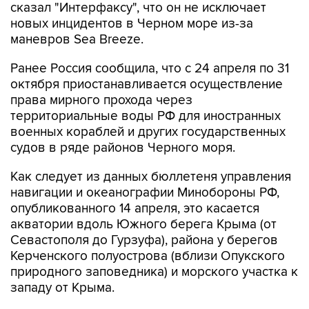
сказал "Интерфаксу", что он не исключает
новых инцидентов в Черном море из-за
маневров Sea Breeze.
Ранее Россия сообщила, что с 24 апреля по 31
октября приостанавливается осуществление
права мирного прохода через
территориальные воды РФ для иностранных
военных кораблей и других государственных
судов в ряде районов Черного моря.
Как следует из данных бюллетеня управления
навигации и океанографии Минобороны РФ,
опубликованного 14 апреля, это касается
акватории вдоль Южного берега Крыма (от
Севастополя до Гурзуфа), района у берегов
Керченского полуострова (вблизи Опукского
природного заповедника) и морского участка к
западу от Крыма.