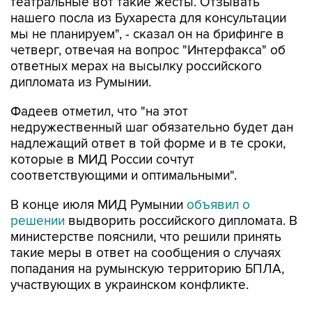
театральные вот такие жесты. Отзывать
нашего посла из Бухареста для консультации
мы не планируем", - сказал он на брифинге в
четверг, отвечая на вопрос "Интерфакса" об
ответных мерах на высылку российского
дипломата из Румынии.
Фадеев отметил, что "на этот
недружественный шаг обязательно будет дан
надлежащий ответ в той форме и в те сроки,
которые в МИД России сочтут
соответствующими и оптимальными".
В конце июля МИД Румынии
объявил о
решении
выдворить российского дипломата. В
министерстве пояснили, что решили принять
такие меры в ответ на сообщения о случаях
попадания на румынскую территорию БПЛА,
участвующих в украинском конфликте.