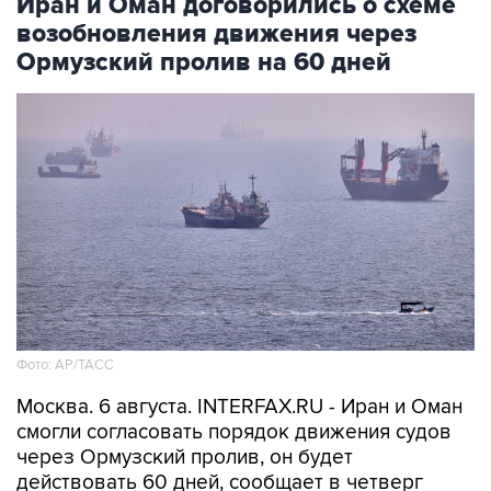
Иран и Оман договорились о схеме
возобновления движения через
Ормузский пролив на 60 дней
Фото: AP/ТАСС
Москва. 6 августа. INTERFAX.RU - Иран и Оман
смогли согласовать порядок движения судов
через Ормузский пролив, он будет
действовать 60 дней, сообщает в четверг