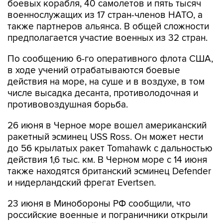
боевых корабля, 40 самолетов и пять тысяч
военнослужащих из 17 стран-членов НАТО, а
также партнеров альянса. В общей сложности
предполагается участие военных из 32 стран.
По сообщению 6-го оперативного флота США,
в ходе учений отрабатываются боевые
действия на море, на суше и в воздухе, в том
числе высадка десанта, противолодочная и
противовоздушная борьба.
26 июня в Черное море вошел американский
ракетный эсминец USS Ross. Он может нести
до 56 крылатых ракет Tomahawk с дальностью
действия 1,6 тыс. км. В Черном море с 14 июня
также находятся британский эсминец Defender
и нидерландский фрегат Evertsen.
23 июня в Минобороны РФ сообщили, что
российские военные и пограничники открыли