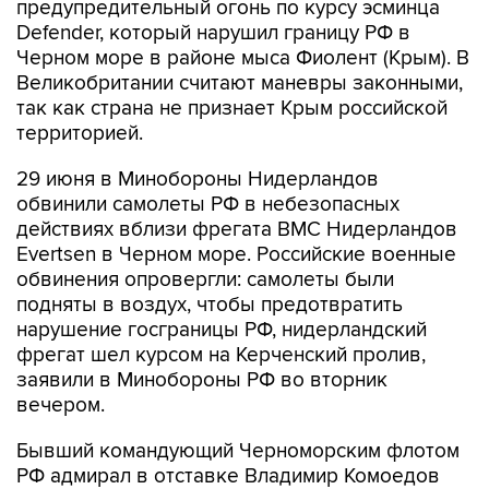
предупредительный огонь по курсу эсминца
Defender, который нарушил границу РФ в
Черном море в районе мыса Фиолент (Крым). В
Великобритании считают маневры законными,
так как страна не признает Крым российской
территорией.
29 июня в Минобороны Нидерландов
обвинили самолеты РФ в небезопасных
действиях вблизи фрегата ВМС Нидерландов
Evertsen в Черном море. Российские военные
обвинения опровергли: самолеты были
подняты в воздух, чтобы предотвратить
нарушение госграницы РФ, нидерландский
фрегат шел курсом на Керченский пролив,
заявили в Минобороны РФ во вторник
вечером.
Бывший командующий Черноморским флотом
РФ адмирал в отставке Владимир Комоедов