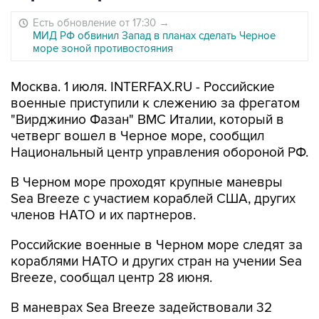
Есть обновление от 17:30
→
МИД РФ обвинил Запад в планах сделать Черное
море зоной противостояния
Москва. 1 июля. INTERFAX.RU - Российские
военные приступили к слежению за фрегатом
"Вирджинио Фазан" ВМС Италии, который в
четверг вошел в Черное море, сообщил
Национальный центр управления обороной РФ.
В Черном море проходят крупные маневры
Sea Breeze с участием кораблей США, других
членов НАТО и их партнеров.
Российские военные в Черном море следят за
кораблями НАТО и других стран на учении Sea
Breeze, сообщал центр 28 июня.
В маневрах Sea Breeze задействовали 32