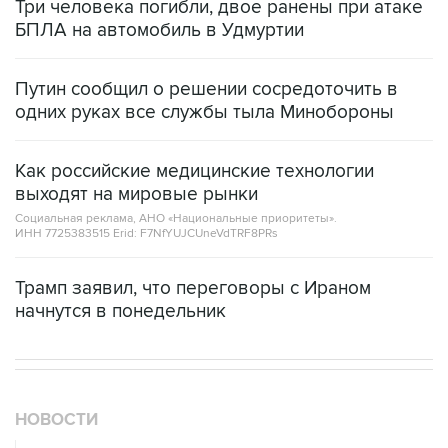
Три человека погибли, двое ранены при атаке
БПЛА на автомобиль в Удмуртии
Путин сообщил о решении сосредоточить в
одних руках все службы тыла Минобороны
Как российские медицинские технологии
выходят на мировые рынки
Социальная реклама, АНО «Национальные приоритеты».
ИНН 7725383515 Erid: F7NfYUJCUneVdTRF8PRs
Трамп заявил, что переговоры с Ираном
начнутся в понедельник
НОВОСТИ