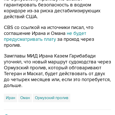
гарантировать безопасность в водном
коридоре из-за риска дестабилизирующих
действий США.
CBS со ссылкой на источники писал, что
соглашение Ирана и Омана
не будет
предусматривать плату
за проход через
пролив.
Замглавы МИД Ирана Казем Гарибабади
уточнял, что новый маршрут судоходства через
Ормузский пролив, который обговаривают
Тегеран и Маскат, будет действовать от двух
до четырех месяцев или, если это потребуется,
дольше.
Иран
Оман
Ормузский пролив