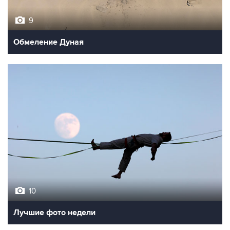
9
Обмеление Дуная
10
Лучшие фото недели