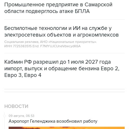
Промышленное предприятие в Самарской
области подверглось атаке БПЛА
Беспилотные технологии и ИИ на службе у
электросетевых объектов и агрокомплексов
Социальная реклама, АНО «Национальные приоритеты».
ИНН 7725383515 Erid: F7NfYUJCUneVdwcydK6A
Кабмин РФ разрешил до 1 июля 2027 года
импорт, выпуск и обращение бензина Евро 2,
Евро 3, Евро 4
НОВОСТИ
09 августа, 06:53
Аэропорт Геленджика возобновил работу