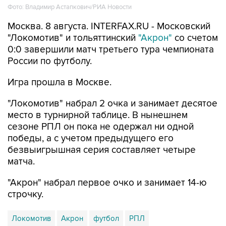
Фото: Владимир Астапкович/РИА Новости
Москва. 8 августа. INTERFAX.RU - Московский
"Локомотив" и тольяттинский
"Акрон"
со счетом
0:0 завершили матч третьего тура чемпионата
России по футболу.
Игра прошла в Москве.
"Локомотив" набрал 2 очка и занимает десятое
место в турнирной таблице. В нынешнем
сезоне РПЛ он пока не одержал ни одной
победы, а с учетом предыдущего его
безвыигрышная серия составляет четыре
матча.
"Акрон" набрал первое очко и занимает 14-ю
строчку.
Локомотив
Акрон
футбол
РПЛ