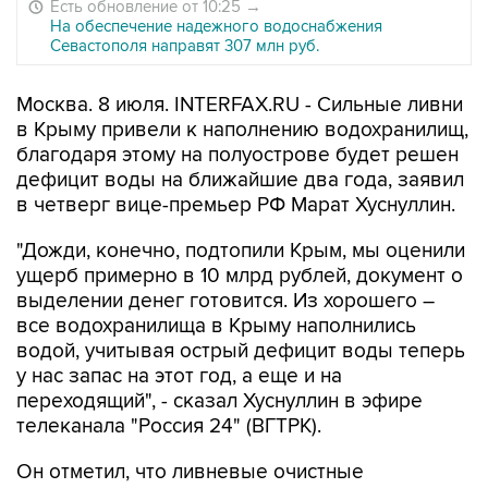
Есть обновление от 10:25
→
На обеспечение надежного водоснабжения
Севастополя направят 307 млн руб.
Москва. 8 июля. INTERFAX.RU - Сильные ливни
в Крыму привели к наполнению водохранилищ,
благодаря этому на полуострове будет решен
дефицит воды на ближайшие два года, заявил
в четверг вице-премьер РФ Марат Хуснуллин.
"Дожди, конечно, подтопили Крым, мы оценили
ущерб примерно в 10 млрд рублей, документ о
выделении денег готовится. Из хорошего –
все водохранилища в Крыму наполнились
водой, учитывая острый дефицит воды теперь
у нас запас на этот год, а еще и на
переходящий", - сказал Хуснуллин в эфире
телеканала "Россия 24" (ВГТРК).
Он отметил, что ливневые очистные