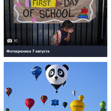
10
Фотохроника 7 августа