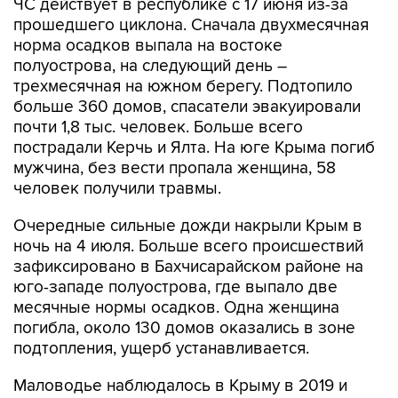
ЧС действует в республике с 17 июня из-за
прошедшего циклона. Сначала двухмесячная
норма осадков выпала на востоке
полуострова, на следующий день –
трехмесячная на южном берегу. Подтопило
больше 360 домов, спасатели эвакуировали
почти 1,8 тыс. человек. Больше всего
пострадали Керчь и Ялта. На юге Крыма погиб
мужчина, без вести пропала женщина, 58
человек получили травмы.
Очередные сильные дожди накрыли Крым в
ночь на 4 июля. Больше всего происшествий
зафиксировано в Бахчисарайском районе на
юго-западе полуострова, где выпало две
месячные нормы осадков. Одна женщина
погибла, около 130 домов оказались в зоне
подтопления, ущерб устанавливается.
Маловодье наблюдалось в Крыму в 2019 и