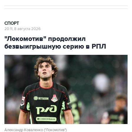
СПОРТ
20:11, 8 августа 2026
"Локомотив" продолжил
безвыигрышную серию в РПЛ
Александр Коваленко ("Локомотив")