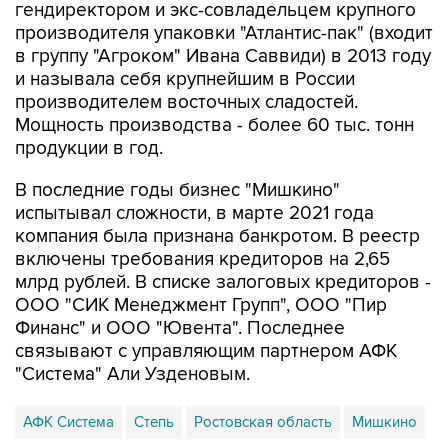
гендиректором и экс-совладельцем крупного
производителя упаковки "Атлантис-пак" (входит
в группу "Агроком" Ивана Саввиди) в 2013 году
и называла себя крупнейшим в России
производителем восточных сладостей.
Мощность производства - более 60 тыс. тонн
продукции в год.
В последние годы бизнес "Мишкино"
испытывал сложности, в марте 2021 года
компания была признана банкротом. В реестр
включены требования кредиторов на 2,65
млрд рублей. В списке залоговых кредиторов -
ООО "СИК Менеджмент Групп", ООО "Пир
Финанс" и ООО "Ювента". Последнее
связывают с управляющим партнером АФК
"Система" Али Узденовым.
АФК Система
Степь
Ростовская область
Мишкино