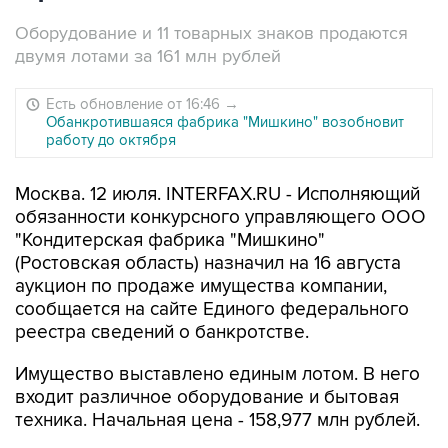
Оборудование и 11 товарных знаков продаются
двумя лотами за 161 млн рублей
Есть обновление от 16:46
→
Обанкротившаяся фабрика "Мишкино" возобновит
работу до октября
Москва. 12 июля. INTERFAX.RU - Исполняющий
обязанности конкурсного управляющего ООО
"Кондитерская фабрика "Мишкино"
(Ростовская область) назначил на 16 августа
аукцион по продаже имущества компании,
сообщается на сайте Единого федерального
реестра сведений о банкротстве.
Имущество выставлено единым лотом. В него
входит различное оборудование и бытовая
техника. Начальная цена - 158,977 млн рублей.