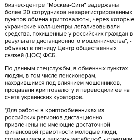
бизнес-центре "Москва-Сити" задержаны
более 20 сотрудников незарегистрированных
пунктов обмена криптовалюты, через которые
украинские колл-центры легализовывали
средства, похищенные у российских граждан в
результате дистанционного мошенничества", -
объявил в пятницу Центр общественных
связей (ЦОС) ФСБ.
По данным спецслужбы, в обменных пунктах
людям, в том числе пенсионерам,
находившимся под влиянием мошенников,
продавали криптовалюту и переводили ее на
счета украинских кураторов.
"Для работы в криптообменниках из
российских регионов дистанционно
привлечены не имеющие достаточной
финансовой грамотности молодые люди,
стремящиеся к легкому заработку", - отметили