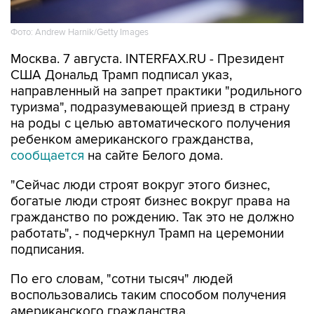
Фото: Andrew Harnik/Getty Images
Москва. 7 августа. INTERFAX.RU - Президент
США Дональд Трамп подписал указ,
направленный на запрет практики "родильного
туризма", подразумевающей приезд в страну
на роды с целью автоматического получения
ребенком американского гражданства,
сообщается
на сайте Белого дома.
"Сейчас люди строят вокруг этого бизнес,
богатые люди строят бизнес вокруг права на
гражданство по рождению. Так это не должно
работать", - подчеркнул Трамп на церемонии
подписания.
По его словам, "сотни тысяч" людей
воспользовались таким способом получения
американского гражданства.