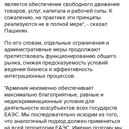
является обеспечение свободного движения
товаров, услуг, капитала и рабочей силы. К
сожалению, на практике эти принципы
реализуются не в полной мере", - сказал
Пашинян.
По его словам, отдельные ограничения и
административные меры продолжают
препятствовать функционированию общего
рынка, снижая предсказуемость условий
ведения бизнеса и эффективность
интеграционных процессов.
"Армения неизменно обеспечивает
максимально благоприятные, равные и
недискриминационные условия для
деятельности хозсубъектов всех государств
ЕАЭС. Мы последовательно исходим из того,
что аналогичный подход должен применяться
на всей территории ЕАЭС. Именно поэтому мы