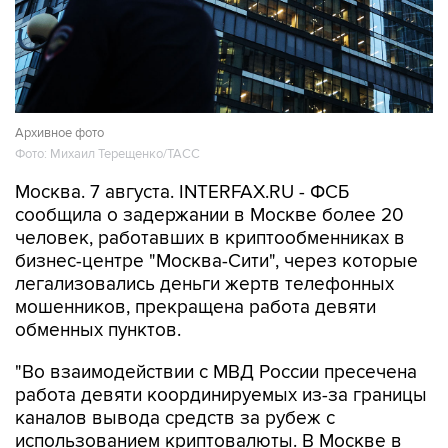
Архивное фото
Фото: Михаил Терещенко/ТАСС
Москва. 7 августа. INTERFAX.RU - ФСБ
сообщила о задержании в Москве более 20
человек, работавших в криптообменниках в
бизнес-центре "Москва-Сити", через которые
легализовались деньги жертв телефонных
мошенников, прекращена работа девяти
обменных пунктов.
"Во взаимодействии с МВД России пресечена
работа девяти координируемых из-за границы
каналов вывода средств за рубеж с
использованием криптовалюты. В Москве в