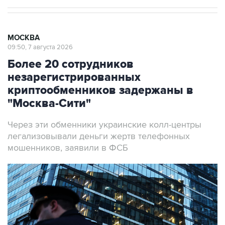
МОСКВА
09:50, 7 августа 2026
Более 20 сотрудников
незарегистрированных
криптообменников задержаны в
"Москва-Сити"
Через эти обменники украинские колл-центры
легализовывали деньги жертв телефонных
мошенников, заявили в ФСБ