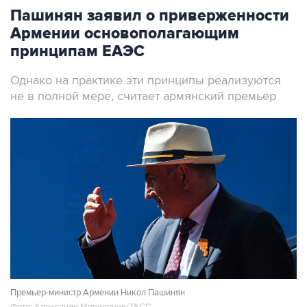
Пашинян заявил о приверженности
Армении основополагающим
принципам ЕАЭС
Однако на практике эти принципы реализуются
не в полной мере, считает армянский премьер
Премьер-министр Армении Никол Пашинян