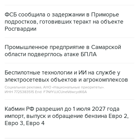
ФСБ сообщила о задержании в Приморье
подростков, готовивших теракт на объекте
Росгвардии
Промышленное предприятие в Самарской
области подверглось атаке БПЛА
Беспилотные технологии и ИИ на службе у
электросетевых объектов и агрокомплексов
Социальная реклама, АНО «Национальные приоритеты».
ИНН 7725383515 Erid: F7NfYUJCUneVdwcydK6A
Кабмин РФ разрешил до 1 июля 2027 года
импорт, выпуск и обращение бензина Евро 2,
Евро 3, Евро 4