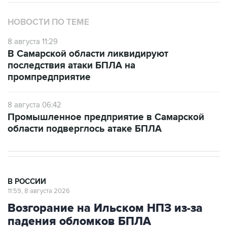
НОВОСТИ ПО ТЕМЕ
8 августа 11:29
В Самарской области ликвидируют
последствия атаки БПЛА на
промпредприятие
8 августа 06:42
Промышленное предприятие в Самарской
области подверглось атаке БПЛА
В РОССИИ
11:59, 8 августа 2026
Возгорание на Ильском НПЗ из-за
падения обломков БПЛА
ликвидировано