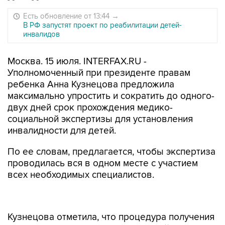
Есть обновление от 13:44
→
В РФ запустят проект по реабилитации детей-
инвалидов
Москва. 15 июля. INTERFAX.RU -
Уполномоченный при президенте правам
ребенка Анна Кузнецова предложила
максимально упростить и сократить до одного-
двух дней срок прохождения медико-
социальной экспертизы для установления
инвалидности для детей.
По ее словам, предлагается, чтобы экспертиза
проводилась вся в одном месте с участием
всех необходимых специалистов.
Кузнецова отметила, что процедура получения
инвалидности сложна для родителей ребенка,
а сейчас проблема "особенно остро стоит в