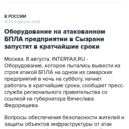
В РОССИИ
14:24, 8 августа 2026
Оборудование на атакованном
БПЛА предприятии в Сызрани
запустят в кратчайшие сроки
Москва. 8 августа. INTERFAX.RU -
Оборудование, которое пытались вывести из
строя атакой БПЛА на одном из самарских
предприятий в ночь на субботу, начнет
работать в кратчайшие сроки, сообщает пресс-
служба регионального правительства со
ссылкой на губернатора Вячеслава
Федорищева.
Вопросы обеспечения безопасности жителей и
защиты объектов инфраструктуры от атак
глава региона обсудил в ходе рабочей встречи
с заместителем министра обороны РФ Юнус-