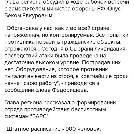
Беком Евкуровым.
"Обстановка у нас, как и во всей стране,
напряженная, но контролируемая. Все попытки
противника поразить гражданские объекты,
отражаются... Сегодня в Сызрани ликвидация
последствий атаки была проведена на
достаточно высоком уровне. Пострадавших
нет. Оборудование, которое противник
пытался вывести из строя, в кратчайшие сроки
начнет свою работу", - приводятся в
сообщении слова Федорищева.
Глава региона рассказал о формировании
отряда противодействия беспилотным
системам "БАРС".
"Штатное расписание - 900 человек.
Подбираем людей в отряд из числа
резервистов - тех, кто получал боевой опыт.