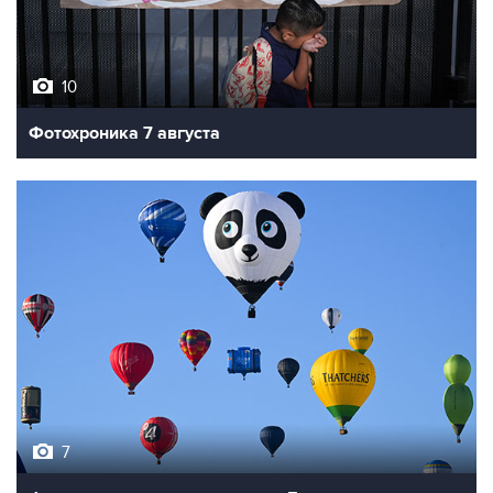
10
Фотохроника 7 августа
7
Фестиваль воздухоплавания в Бристоле