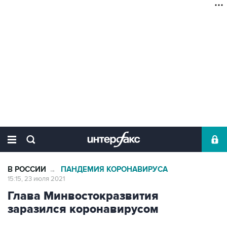
В РОССИИ
ПАНДЕМИЯ КОРОНАВИРУСА
→
15:15, 23 июля 2021
Глава Минвостокразвития
заразился коронавирусом