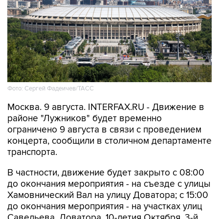
Фото: Сергей Фадеичев/ТАСС
Москва. 9 августа. INTERFAX.RU - Движение в
районе "Лужников" будет временно
ограничено 9 августа в связи с проведением
концерта, сообщили в столичном департаменте
транспорта.
В частности, движение будет закрыто с 08:00
до окончания мероприятия - на съезде с улицы
Хамовнический Вал на улицу Доватора; с 15:00
до окончания мероприятия - на участках улиц
Савельева, Доватора, 10-летия Октября, 3-й