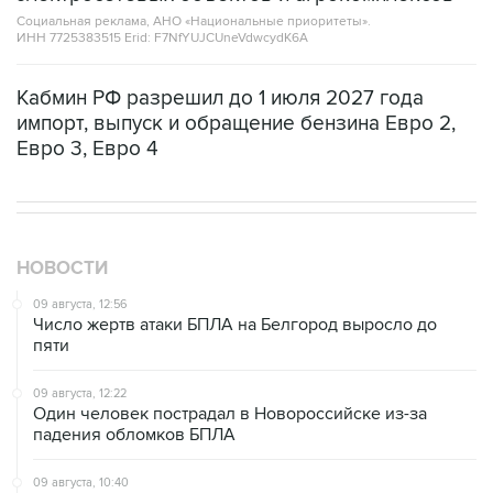
Социальная реклама, АНО «Национальные приоритеты».
ИНН 7725383515 Erid: F7NfYUJCUneVdwcydK6A
Кабмин РФ разрешил до 1 июля 2027 года
импорт, выпуск и обращение бензина Евро 2,
Евро 3, Евро 4
НОВОСТИ
09 августа, 12:56
Число жертв атаки БПЛА на Белгород выросло до
пяти
09 августа, 12:22
Один человек пострадал в Новороссийске из-за
падения обломков БПЛА
09 августа, 10:40