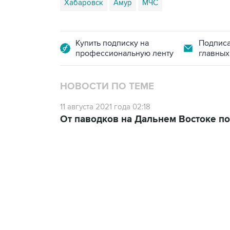
Хабаровск
Амур
МЧС
Купить подписку на
Подписа
профессиональную ленту
главных
НОВОСТИ ПО ТЕМЕ
11 августа 2021 года 02:18
От паводков на Дальнем Востоке по