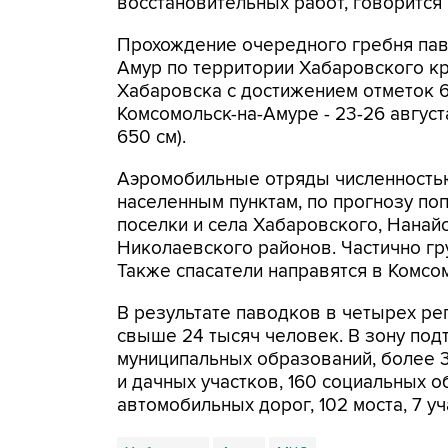
восстановительных работ, говорится
Прохождение очередного гребня пав
Амур по территории Хабаровского кра
Хабаровска с достижением отметок 60
Комсомольск-на-Амуре - 23-26 август
650 см).
Аэромобильные отряды численностью
населенным пунктам, по прогнозу по
поселки и села Хабаровского, Нанайс
Николаевского районов. Частично гр
Также спасатели направятся в Комсо
В результате паводков в четырех ре
свыше 24 тысяч человек. В зону подт
муниципальных образований, более 3
и дачных участков, 160 социальных 
автомобильных дорог, 102 моста, 7 