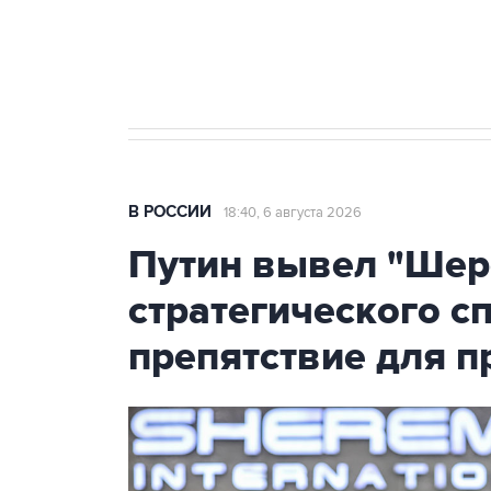
Аксенов сообщил о четвертом п
Крым
В РОССИИ
18:40, 6 августа 2026
Путин вывел "Шер
стратегического с
препятствие для п