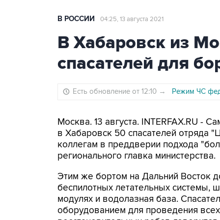
В РОССИИ
04:25, 13 августа 2021
В Хабаровск из М
спасателей для бо
Есть обновление от 12:10
→
Режим ЧС фед
Москва. 13 августа. INTERFAX.RU - 
в Хабаровск 50 спасателей отряда "
коллегам в преддверии подхода "бо
регионального главка министерства.
Этим же бортом на Дальний Восток д
беспилотных летательных системы, ш
модулях и водолазная база. Спасат
оборудованием для проведения всех