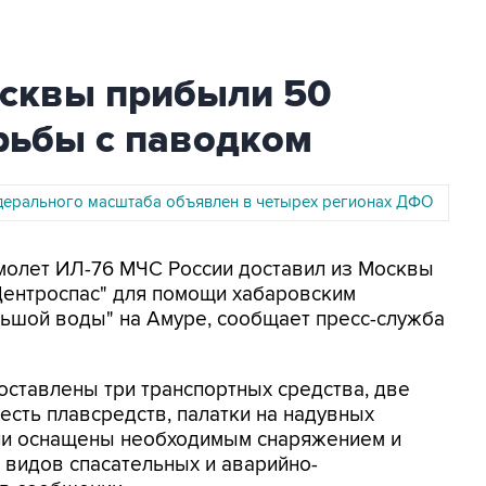
осквы прибыли 50
рьбы с паводком
ерального масштаба объявлен в четырех регионах ДФО
Самолет ИЛ-76 МЧС России доставил из Москвы
Центроспас" для помощи хабаровским
льшой воды" на Амуре, сообщает пресс-служба
оставлены три транспортных средства, две
есть плавсредств, палатки на надувных
ели оснащены необходимым снаряжением и
 видов спасательных и аварийно-