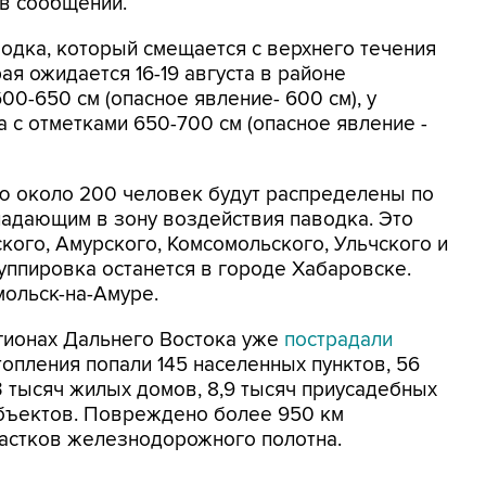
 в сообщении.
одка, который смещается с верхнего течения
я ожидается 16-19 августа в районе
0-650 см (опасное явление- 600 см), у
а с отметками 650-700 см (опасное явление -
 около 200 человек будут распределены по
падающим в зону воздействия паводка. Это
кого, Амурского, Комсомольского, Ульчского и
уппировка останется в городе Хабаровске.
мольск-на-Амуре.
гионах Дальнего Востока уже
пострадали
опления попали 145 населенных пунктов, 56
 тысяч жилых домов, 8,9 тысяч приусадебных
объектов. Повреждено более 950 км
участков железнодорожного полотна.