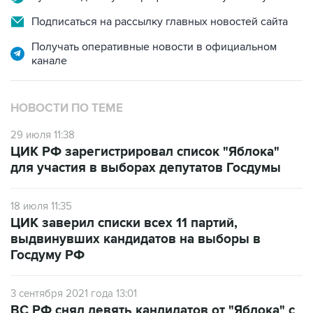
Подписаться на рассылку главных новостей сайта
Получать оперативные новости в официальном
канале
НОВОСТИ ПО ТЕМЕ
29 июля 11:38
ЦИК РФ зарегистрировал список "Яблока"
для участия в выборах депутатов Госдумы
18 июля 11:35
ЦИК заверил списки всех 11 партий,
выдвинувших кандидатов на выборы в
Госдуму РФ
3 сентября 2021 года 13:01
ВС РФ снял девять кандидатов от "Яблока" с