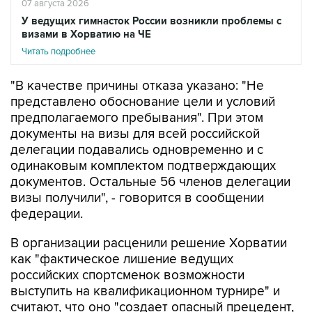
07 августа 2026
У ведущих гимнасток России возникли проблемы с
визами в Хорватию на ЧЕ
Читать подробнее
"В качестве причины отказа указано: "Не
представлено обоснование цели и условий
предполагаемого пребывания". При этом
документы на визы для всей российской
делегации подавались одновременно и с
одинаковым комплектом подтверждающих
документов. Остальные 56 членов делегации
визы получили", - говорится в сообщении
федерации.
В организации расценили решение Хорватии
как "фактическое лишение ведущих
российских спортсменок возможности
выступить на квалификационном турнире" и
считают, что оно "создает опасный прецедент,