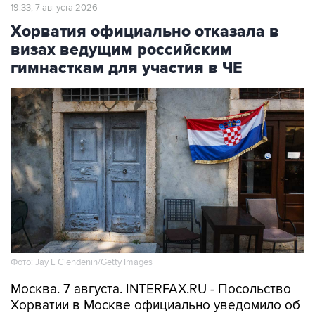
19:33, 7 августа 2026
Хорватия официально отказала в
визах ведущим российским
гимнасткам для участия в ЧЕ
Фото: Jay L Clendenin/Getty Images
Москва. 7 августа. INTERFAX.RU - Посольство
Хорватии в Москве официально уведомило об