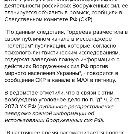
деятельности российских Вооруженных сил, ее
планируется объявить в розыск, сообщили в
Следственном комитете РФ (СКР).
"По данным следствия, Гордеева разместила в
своем публичном канале в мессенджере
"Телеграм" публикации, которые, согласно
психолого-лингвистическим исследованиям,
содержат заведомо ложную информацию о
действиях Вооруженных сил РФ против
мирного населения Украины", - говорится в
сообщении СКР в канале в MAX в пятницу.
В ведомстве отметили, что в связи с этим
возбуждено уголовное дело по п. "д" ч. 2 ст.
207.3 УК РФ (
публичное распространение
заведомо ложной информации об
использовании Вооруженных сил РФ
).
"В настоящее время рассматривается вопрос