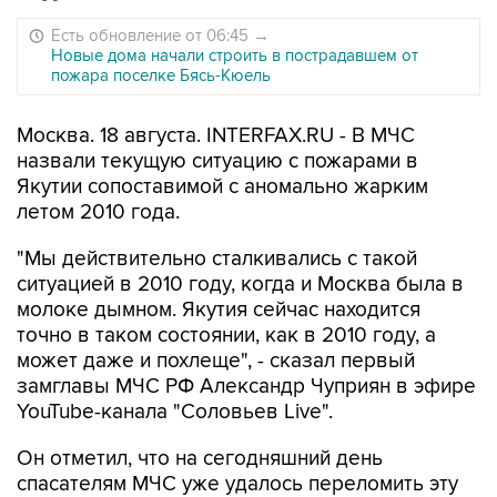
Есть обновление от 06:45
→
Новые дома начали строить в пострадавшем от
пожара поселке Бясь-Кюель
Москва. 18 августа. INTERFAX.RU - В МЧС
назвали текущую ситуацию с пожарами в
Якутии сопоставимой с аномально жарким
летом 2010 года.
"Мы действительно сталкивались с такой
ситуацией в 2010 году, когда и Москва была в
молоке дымном. Якутия сейчас находится
точно в таком состоянии, как в 2010 году, а
может даже и похлеще", - сказал первый
замглавы МЧС РФ Александр Чуприян в эфире
YouTube-канала "Соловьев Live".
Он отметил, что на сегодняшний день
спасателям МЧС уже удалось переломить эту