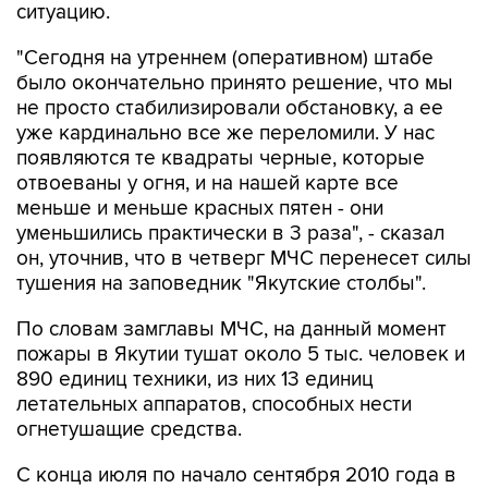
ситуацию.
"Сегодня на утреннем (оперативном) штабе
было окончательно принято решение, что мы
не просто стабилизировали обстановку, а ее
уже кардинально все же переломили. У нас
появляются те квадраты черные, которые
отвоеваны у огня, и на нашей карте все
меньше и меньше красных пятен - они
уменьшились практически в 3 раза", - сказал
он, уточнив, что в четверг МЧС перенесет силы
тушения на заповедник "Якутские столбы".
По словам замглавы МЧС, на данный момент
пожары в Якутии тушат около 5 тыс. человек и
890 единиц техники, из них 13 единиц
летательных аппаратов, способных нести
огнетушащие средства.
С конца июля по начало сентября 2010 года в