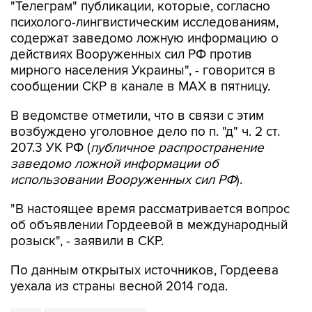
"Телеграм" публикации, которые, согласно
психолого-лингвистическим исследованиям,
содержат заведомо ложную информацию о
действиях Вооруженных сил РФ против
мирного населения Украины", - говорится в
сообщении СКР в канале в MAX в пятницу.
В ведомстве отметили, что в связи с этим
возбуждено уголовное дело по п. "д" ч. 2 ст.
207.3 УК РФ (
публичное распространение
заведомо ложной информации об
использовании Вооруженных сил РФ
).
"В настоящее время рассматривается вопрос
об объявлении Гордеевой в международный
розыск", - заявили в СКР.
По данным открытых источников, Гордеева
уехала из страны весной 2014 года.