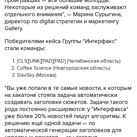
проигравших — все большие молодцы.
Некоторые из решений команд заслуживают
отдельного внимания", — Марина Сурыгина,
директор по digital стратегии и маркетингу
Gallery.
Победителями кейса Группы "Интерфакс"
стали команды:
[CLS][UNK][PAD][PAD] (Челябинская область)
Coffee Science (Новгородская область)
SlavSky (Москва)
"Вы уже попали в те самые новости, к которым
на хакатоне стояла задача автоматически
создавать заголовки сюжетов. Задачи такого
рода постоянно расширяются: у "Интерфакса"
уже более 20% новостей пишут алгоритмы. К
решению ещё одной задачи — по
автоматической генерации заголовков для