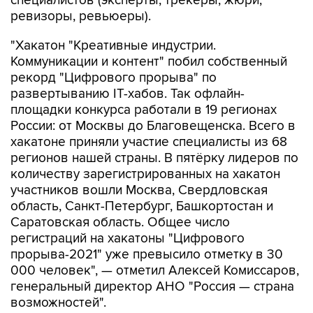
специалистов (эксперты, трекеры, жюри,
ревизоры, ревьюеры).
"Хакатон "Креативные индустрии.
Коммуникации и контент" побил собственный
рекорд "Цифрового прорыва" по
развертыванию IT-хабов. Так офлайн-
площадки конкурса работали в 19 регионах
России: от Москвы до Благовещенска. Всего в
хакатоне приняли участие специалисты из 68
регионов нашей страны. В пятёрку лидеров по
количеству зарегистрированных на хакатон
участников вошли Москва, Свердловская
область, Санкт-Петербург, Башкортостан и
Саратовская область. Общее число
регистраций на хакатоны "Цифрового
прорыва-2021" уже превысило отметку в 30
000 человек", — отметил Алексей Комиссаров,
генеральный директор АНО "Россия — страна
возможностей".