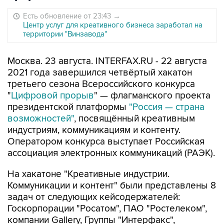
Есть обновление от 23:43
→
Центр услуг для креативного бизнеса заработал на
территории "Винзавода"
Москва. 23 августа. INTERFAX.RU - 22 августа
2021 года завершился четвёртый хакатон
третьего сезона Всероссийского конкурса
"
Цифровой прорыв
" — флагманского проекта
президентской платформы
"Россия — страна
возможностей"
, посвящённый креативным
индустриям, коммуникациям и контенту.
Оператором конкурса выступает Российская
ассоциация электронных коммуникаций (РАЭК).
На хакатоне "Креативные индустрии.
Коммуникации и контент" были представлены 8
задач от следующих кейсодержателей:
Госкорпорации "Росатом", ПАО "Ростелеком",
компании Gallery, Группы "Интерфакс",