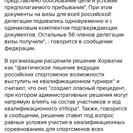
представлено обоснование цели и условий
предполагаемого пребывания". При этом
документы на визы для всей российской
делегации подавались одновременно и с
одинаковым комплектом подтверждающих
документов. Остальные 56 членов делегации
визы получили", - говорится в сообщении
федерации.
В организации расценили решение Хорватии
как "фактическое лишение ведущих
российских спортсменок возможности
выступить на квалификационном турнире" и
считают, что оно "создает опасный прецедент,
при котором административные решения могут
напрямую влиять на состав участников и ход
квалификационного отбора". Также, говорится
в сообщении, решение ставит под вопрос
равные условия участия в квалификационных
соревнованиях для спортсменов всех