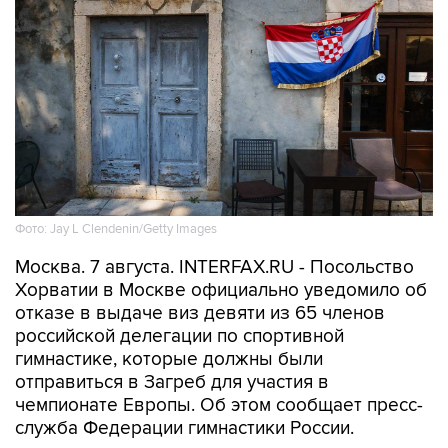
Фото: Jay L Clendenin/Getty Images
Москва. 7 августа. INTERFAX.RU - Посольство
Хорватии в Москве официально уведомило об
отказе в выдаче виз девяти из 65 членов
российской делегации по спортивной
гимнастике, которые должны были
отправиться в Загреб для участия в
чемпионате Европы. Об этом сообщает пресс-
служба Федерации гимнастики России.