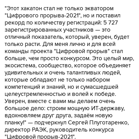
"Этот хакатон стал не только экватором
"Цифрового прорыва-2021", но и поставил
рекорд по количеству регистраций: 5 727
зарегистрированных участников — это
отличный показатель, который, уверен, будет
только расти. Для меня лично и для всей
команды проекта "Цифровой прорыв" стал
больше, чем просто конкурсом. Это целый мир,
экосистема, сообщество, которое объединяет
удивительных и очень талантливых людей,
которые обладают не только набором
компетенций и знаний, но и сумасшедшей
целеустремленностью и волей к победе.
Уверен, вместе с вами мы делаем очень
большое дело: строим мощную ИТ-державу,
вдохновляем друг друга, задаём новую
планку!" — подчеркнул Сергей Плуготаренко,
директор РАЭК, руководитель конкурса
"Цифровой прорыв-2021".