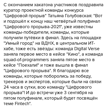
С окончанием хакатона участников поздравила
куратор проектной команды конкурса
"Цифровой прорыв" Татьяна Голубовская: "Вот
и подошёл к концу наш четвёртый полуфинал
"Цифрового прорыва-2021", уже известны
команды-победители, команды, которые
получили путёвки в финал. Здесь на площадке
"Умный город" на ВДНХ, в центральном ИТ-
хабе, тоже есть звёзды: команда Digital Verse
заняла первое место в кейсе "Кино", а команда
squad-of-programmers заняла пятое место в
кейсе "Поехали!" и тоже вышла в финал
"Цифрового прорыва". Я благодарю все
команды, которые поборолись за победу,
трекеров и экспертов, которые были на связи
24 часа в сутки, всю команду "Цифрового
прорыва"! И до встречи уже 3 сентября на
пятом полуфинале, который будет посвящён
теме Fintech".