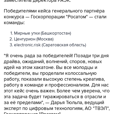
заместитель директора РАЭК.
Победителями кейса генерального партнёра
конкурса — Госкорпорации "Росатом" — стали
команды:
Мирные утки (Башкортостан)
Центурион (Москва)
electronic.risk (Саратовская область)
"Я очень рада за победителей! Позади три дня
драйва, ожиданий, волнений, споров, новых
идей на этом хакатоне. Вы все молодцы и
победители, вы проделали колоссальную
работу, показали высокую степень креатива,
работу в команде и профессионализм. Для нас
этот кейс очень важен. Более чем уверена, что
эта задача будет тиражироваться в отрасли и
за её пределами", — Дарья Тюльпа, ведущий
эксперт по цифровым технологиям, АО "ТВЭЛ",