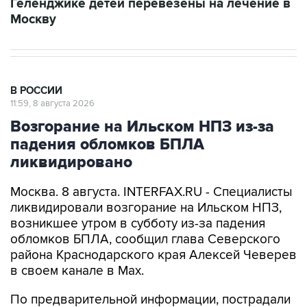
В РОССИИ
11:59, 8 августа 2026
Возгорание на Ильском НПЗ из-за
падения обломков БПЛА
ликвидировано
Москва. 8 августа. INTERFAX.RU - Специалисты
ликвидировали возгорание на Ильском НПЗ,
возникшее утром в субботу из-за падения
обломков БПЛА, сообщил глава Северского
района Краснодарского края Алексей Чеверев
в своем канале в Max.
По предварительной информации, пострадали
шесть человек, добавил он.