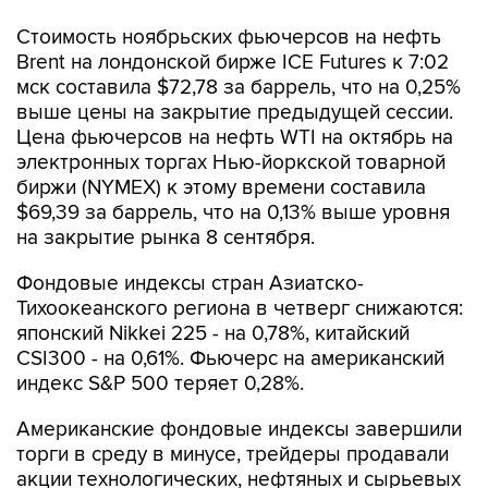
Brent на лондонской бирже ICE Futures к 7:02
мск составила $72,78 за баррель, что на 0,25%
выше цены на закрытие предыдущей сессии.
Цена фьючерсов на нефть WTI на октябрь на
электронных торгах Нью-йоркской товарной
биржи (NYMEX) к этому времени составила
$69,39 за баррель, что на 0,13% выше уровня
на закрытие рынка 8 сентября.
Фондовые индексы стран Азиатско-
Тихоокеанского региона в четверг снижаются:
японский Nikkei 225 - на 0,78%, китайский
CSI300 - на 0,61%. Фьючерс на американский
индекс S&P 500 теряет 0,28%.
Американские фондовые индексы завершили
торги в среду в минусе, трейдеры продавали
акции технологических, нефтяных и сырьевых
компаний на фоне возросшей
неопределенности в отношении дальнейших