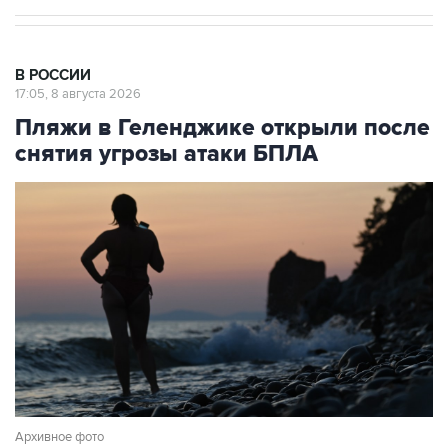
В РОССИИ
17:05, 8 августа 2026
Пляжи в Геленджике открыли после
снятия угрозы атаки БПЛА
Архивное фото
Фото: Игорь Онучин/ТАСС