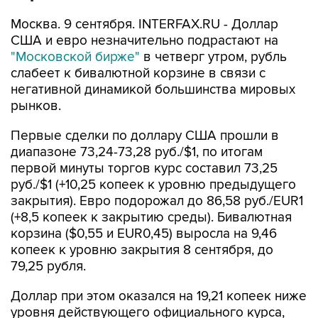
Москва. 9 сентября. INTERFAX.RU - Доллар
США и евро незначительно подрастают на
"Московской бирже"
в четверг утром, рубль
слабеет к бивалютной корзине в связи с
негативной динамикой большинства мировых
рынков.
Первые сделки по доллару США прошли в
диапазоне 73,24-73,28 руб./$1, по итогам
первой минуты торгов курс составил 73,25
руб./$1 (+10,25 копеек к уровню предыдущего
закрытия). Евро подорожал до 86,58 руб./EUR1
(+8,5 копеек к закрытию среды). Бивалютная
корзина ($0,55 и EUR0,45) выросла на 9,46
копеек к уровню закрытия 8 сентября, до
79,25 рубля.
Доллар при этом оказался на 19,21 копеек ниже
уровня действующего официального курса,