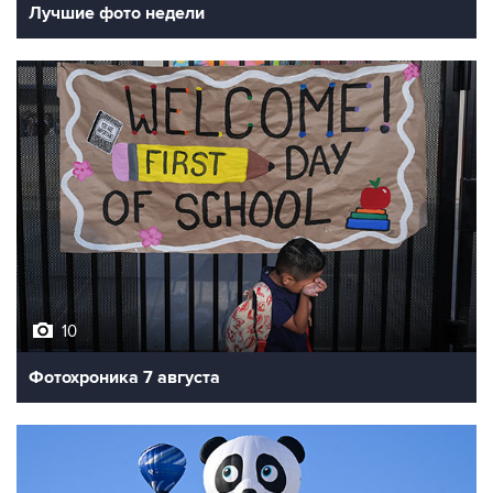
10
Фотохроника 7 августа