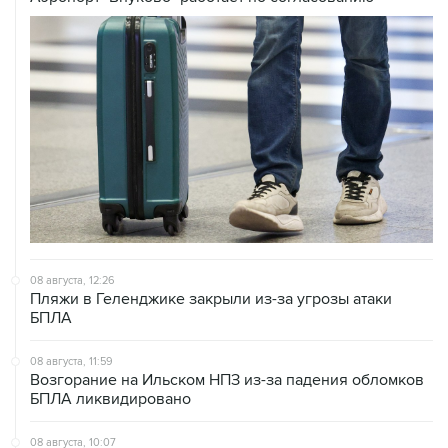
08 августа, 12:26
Пляжи в Геленджике закрыли из-за угрозы атаки
БПЛА
08 августа, 11:59
Возгорание на Ильском НПЗ из-за падения обломков
БПЛА ликвидировано
08 августа, 10:07
В Красноярском крае во время сплава по реке
пропала семья