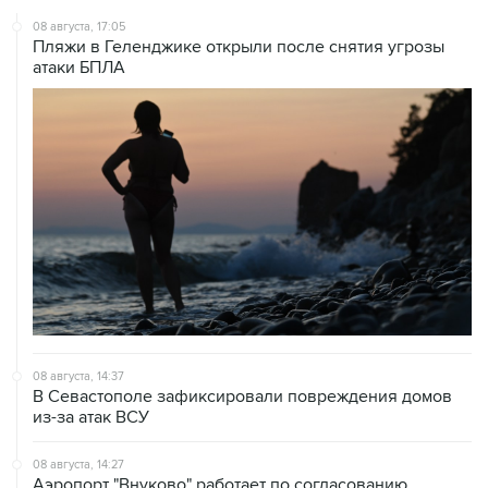
Пляжи в Геленджике открыли после снятия угрозы
атаки БПЛА
08 августа, 14:37
В Севастополе зафиксировали повреждения домов
из-за атак ВСУ
08 августа, 14:27
Аэропорт "Внуково" работает по согласованию