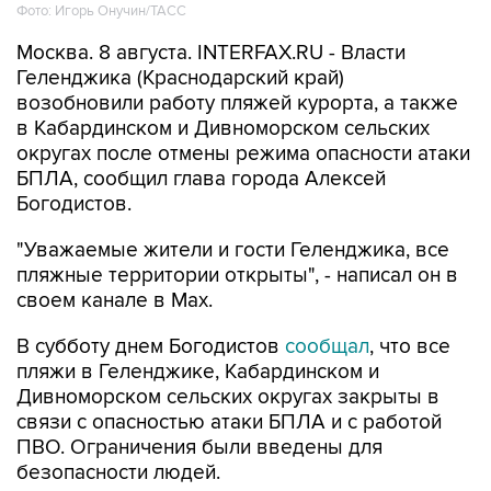
Москва. 8 августа. INTERFAX.RU - Власти
Геленджика (Краснодарский край)
возобновили работу пляжей курорта, а также
в Кабардинском и Дивноморском сельских
округах после отмены режима опасности атаки
БПЛА, сообщил глава города Алексей
Богодистов.
"Уважаемые жители и гости Геленджика, все
пляжные территории открыты", - написал он в
своем канале в Max.
В субботу днем Богодистов
сообщал
, что все
пляжи в Геленджике, Кабардинском и
Дивноморском сельских округах закрыты в
связи с опасностью атаки БПЛА и с работой
ПВО. Ограничения были введены для
безопасности людей.
Геленджик
Алексей Богодистов