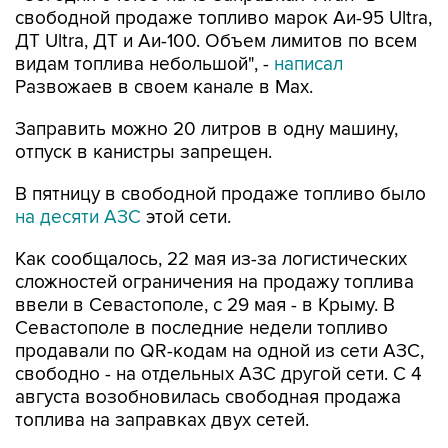
видам топлива небольшой", -
написал
Развожаев в своем канале в Max.
Заправить можно 20 литров в одну машину,
отпуск в канистры запрещен.
В пятницу в свободной продаже топливо было
на десяти АЗС
этой сети.
Как сообщалось, 22 мая из-за логистических
сложностей ограничения на продажу топлива
ввели в Севастополе, с 29 мая - в Крыму. В
Севастополе в последние недели топливо
продавали по QR-кодам на одной из сети АЗС,
свободно - на отдельных АЗС другой сети. С 4
августа возобновилась свободная продажа
топлива на заправках двух сетей.
Севастополь
Атан
Михаил Развожаев