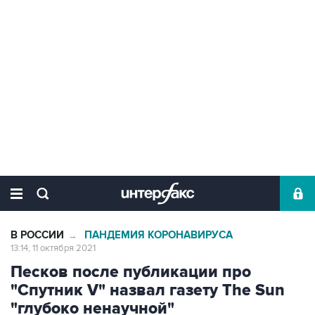
В РОССИИ
ПАНДЕМИЯ КОРОНАВИРУСА
→
13:14, 11 октября 2021
Песков после публикации про
"Спутник V" назвал газету The Sun
"глубоко ненаучной"