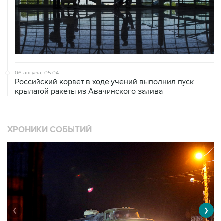
06 августа, 05:04
Российский корвет в ходе учений выполнил пуск
крылатой ракеты из Авачинского залива
ХРОНИКИ СОБЫТИЙ
❮
❯