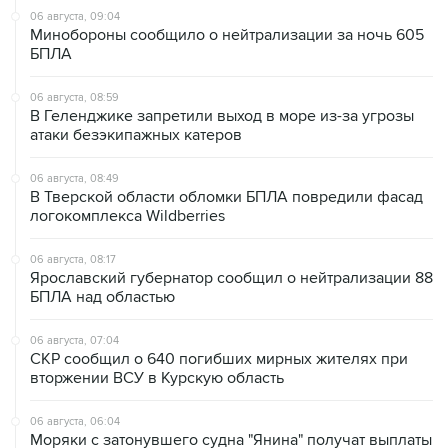
06 августа, 09:04
Минобороны сообщило о нейтрализации за ночь 605
БПЛА
06 августа, 08:59
В Геленджике запретили выход в море из-за угрозы
атаки безэкипажных катеров
06 августа, 08:49
В Тверской области обломки БПЛА повредили фасад
логокомплекса Wildberries
06 августа, 08:17
Ярославский губернатор сообщил о нейтрализации 88
БПЛА над областью
06 августа, 07:04
СКР сообщил о 640 погибших мирных жителях при
вторжении ВСУ в Курскую область
06 августа, 06:04
Моряки с затонувшего судна "Янина" получат выплаты