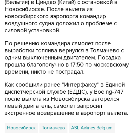
(Бельгия) в Циндао (Китай) с остановкой в
Новосибирске. После вылета из
новосибирского аэропорта командир
воздушного судна доложил о проблеме с
силовой установкой.
По решению командира самолет после
выработки топлива вернулся в Толмачево с
одним выключенным двигателем. Посадка
прошла благополучно в 17:50 по московскому
времени, никто не пострадал.
Как сообщили ранее "Интерфаксу" в Единой
диспетчерской службе (ЕДДС), у Boeing-747
после вылета из Новосибирска загорелся
левый двигатель, самолет запросил
экстренное возвращение в аэропорт вылета.
Новосибирск
Толмачево
ASL Airlines Belgium