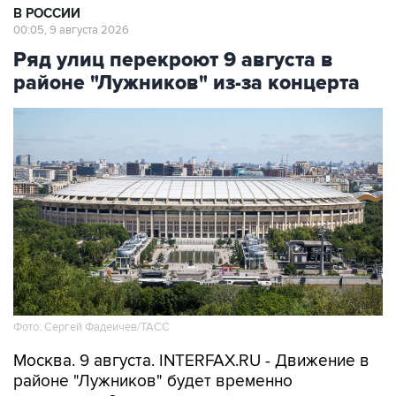
В РОССИИ
00:05, 9 августа 2026
Ряд улиц перекроют 9 августа в
районе "Лужников" из-за концерта
Фото: Сергей Фадеичев/ТАСС
Москва. 9 августа. INTERFAX.RU - Движение в
районе "Лужников" будет временно