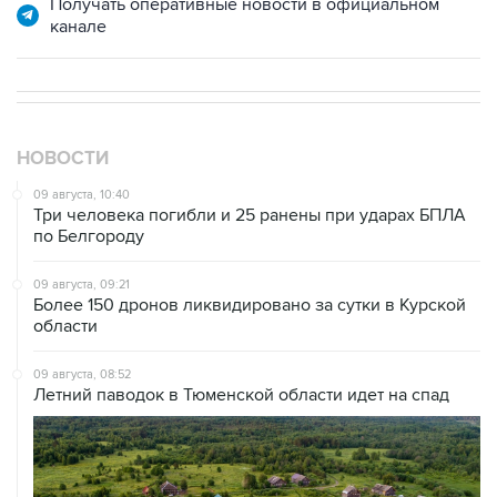
Получать оперативные новости в официальном
канале
НОВОСТИ
09 августа, 10:40
Три человека погибли и 25 ранены при ударах БПЛА
по Белгороду
09 августа, 09:21
Более 150 дронов ликвидировано за сутки в Курской
области
09 августа, 08:52
Летний паводок в Тюменской области идет на спад