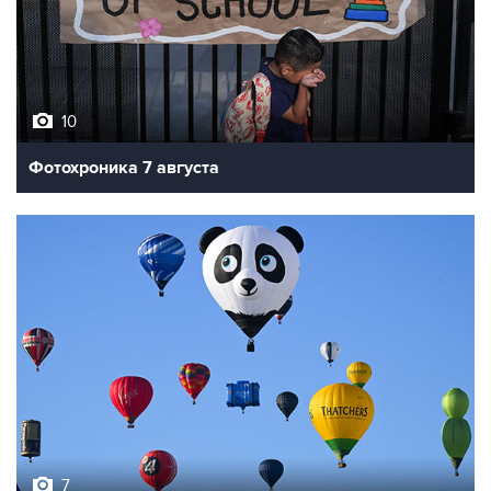
10
Фотохроника 7 августа
7