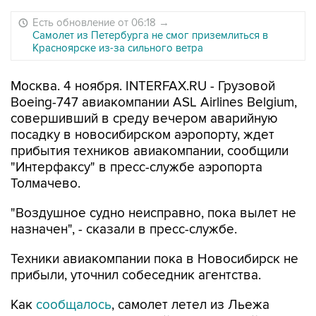
Есть обновление от 06:18
→
Самолет из Петербурга не смог приземлиться в
Красноярске из-за сильного ветра
Москва. 4 ноября. INTERFAX.RU - Грузовой
Boeing-747 авиакомпании ASL Airlines Belgium,
совершивший в среду вечером аварийную
посадку в новосибирском аэропорту, ждет
прибытия техников авиакомпании, сообщили
"Интерфаксу" в пресс-службе аэропорта
Толмачево.
"Воздушное судно неисправно, пока вылет не
назначен", - сказали в пресс-службе.
Техники авиакомпании пока в Новосибирск не
прибыли, уточнил собеседник агентства.
Как
сообщалось
, самолет летел из Льежа