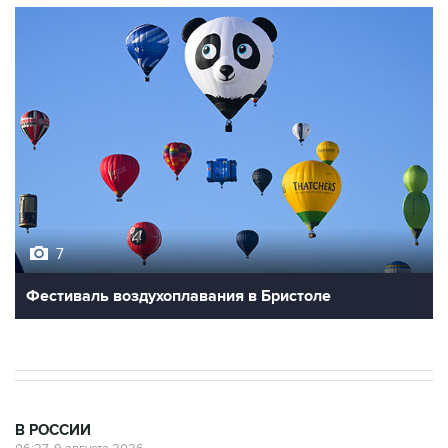
7
Фестиваль воздухоплавания в Бристоле
В РОССИИ
06:27, 9 августа 2026
Обломки БПЛА упали на территории