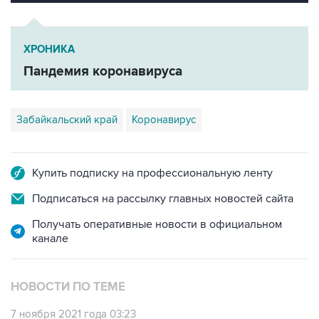
ХРОНИКА
Пандемия коронавируса
Забайкальский край
Коронавирус
Купить подписку на профессиональную ленту
Подписаться на рассылку главных новостей сайта
Получать оперативные новости в официальном
канале
НОВОСТИ ПО ТЕМЕ
7 ноября 2021 года 03:23
Кафе и рестораны в Забайкалье смогут
работать с 8 ноября по QR-кодам