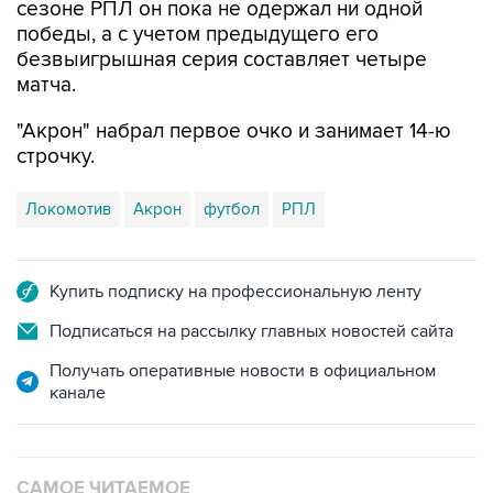
безвыигрышная серия составляет четыре
матча.
"Акрон" набрал первое очко и занимает 14-ю
строчку.
Локомотив
Акрон
футбол
РПЛ
Купить подписку на профессиональную ленту
Подписаться на рассылку главных новостей сайта
Получать оперативные новости в официальном
канале
САМОЕ ЧИТАЕМОЕ
Путин сообщил о решении сосредоточить в