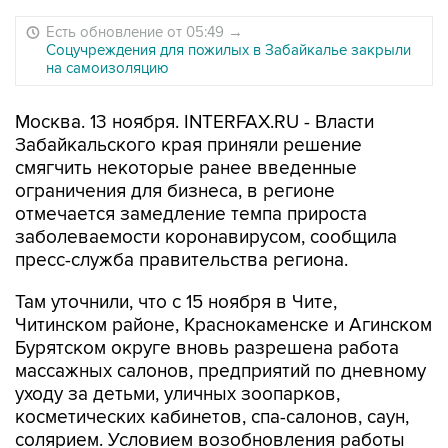
Есть обновление от 05:49
→
Соцучреждения для пожилых в Забайкалье закрыли
на самоизоляцию
Москва. 13 ноября. INTERFAX.RU - Власти
Забайкальского края приняли решение
смягчить некоторые ранее введенные
ограничения для бизнеса, в регионе
отмечается замедление темпа прироста
заболеваемости коронавирусом, сообщила
пресс-служба правительства региона.
Там уточнили, что с 15 ноября в Чите,
Читинском районе, Краснокаменске и Агинском
Бурятском округе вновь разрешена работа
массажных салонов, предприятий по дневному
уходу за детьми, уличных зоопарков,
косметических кабинетов, спа-салонов, саун,
солярием. Условием возобновления работы