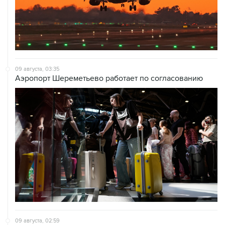
09 августа, 03:35
Аэропорт Шереметьево работает по согласованию
09 августа, 02:59
В Белгороде при атаке БПЛА пострадали 13 человек, в
том числе двое детей