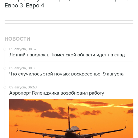
НОВОСТИ
09 августа, 08:52
Летний паводок в Тюменской области идет на спад
09 августа, 08:35
Что случилось этой ночью: воскресенье, 9 августа
09 августа, 06:53
Аэропорт Геленджика возобновил работу