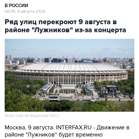
Ряд улиц перекроют 9 августа в
районе "Лужников" из-за концерта
Фото: Сергей Фадеичев/ТАСС
Москва. 9 августа. INTERFAX.RU - Движение в
районе "Лужников" будет временно
ограничено 9 августа в связи с проведением
концерта, сообщили в столичном департаменте