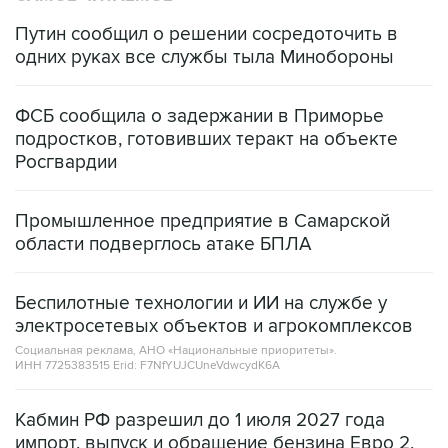
одних руках все службы тыла Минобороны
ФСБ сообщила о задержании в Приморье
подростков, готовивших теракт на объекте
Росгвардии
Промышленное предприятие в Самарской
области подверглось атаке БПЛА
Беспилотные технологии и ИИ на службе у
электросетевых объектов и агрокомплексов
Социальная реклама, АНО «Национальные приоритеты».
ИНН 7725383515 Erid: F7NfYUJCUneVdwcydK6A
Кабмин РФ разрешил до 1 июля 2027 года
импорт, выпуск и обращение бензина Евро 2,
Евро 3, Евро 4