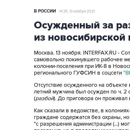
В РОССИИ
14:39, 13 ноября 2021
Осужденный за ра
из новосибирской
Москва. 13 ноября. INTERFAX.RU - 
самовольно покинувшего рабочее м
колонии-поселения при ИК-8 в Новос
регионального ГУФСИН в соцсети
"В
Отсутствие осужденного на объекте 
летний мужчина был осужден по ч. 2 ст
(
разбой
). До приговора он проживал
Как сказали в ведомстве, в колони
граждане содержатся без охраны, но
"с разрешения администрации (...) мо