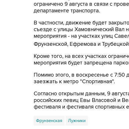
ограничено 9 августа в связи с про
департаменте транспорта.
В частности, движение будет закрыто
съезде с улицы Хамовнический Вал на
мероприятия - на участках улиц Савел
Фрунзенской, Ефремова и Трубецкой
Кроме того, на всех участках огранич
мероприятия будет запрещена парко
Помимо этого, в воскресенье с 7:50 
заезжать к метро "Спортивная".
Согласно открытым данным, 9 август
российских певиц Евы Власовой и Be
фестиваля и фестиваля спортивных 
Фрунзенская
Лужники