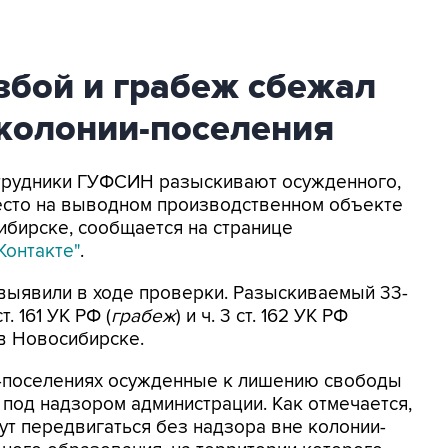
збой и грабеж сбежал
 колонии-поселения
Сотрудники ГУФСИН разыскивают осужденного,
есто на выводном производственном объекте
ибирске, сообщается на странице
Контакте"
.
выявили в ходе проверки. Разыскиваемый 33-
. 161 УК РФ (
грабеж
) и ч. 3 ст. 162 УК РФ
 в Новосибирске.
ях-поселениях осужденные к лишению свободы
 под надзором администрации. Как отмечается,
гут передвигаться без надзора вне колонии-