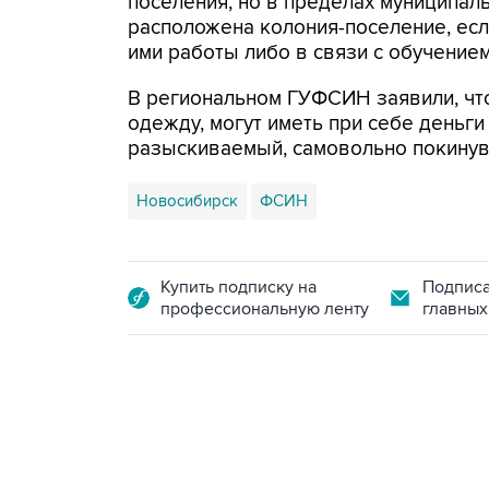
поселения, но в пределах муниципал
расположена колония-поселение, есл
ими работы либо в связи с обучением
В региональном ГУФСИН заявили, что
одежду, могут иметь при себе деньги
разыскиваемый, самовольно покинув
Новосибирск
ФСИН
Купить подписку на
Подписа
профессиональную ленту
главных