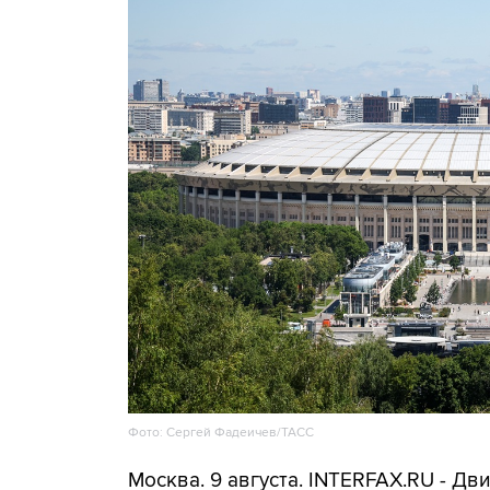
Фото: Сергей Фадеичев/ТАСС
Москва. 9 августа. INTERFAX.RU - Д