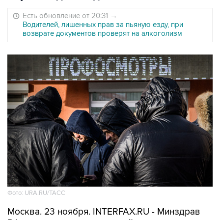
Есть обновление от 20:31
→
Водителей, лишенных прав за пьяную езду, при
возврате документов проверят на алкоголизм
Фото: URA.RU/ТАСС
Москва. 23 ноября. INTERFAX.RU - Минздрав