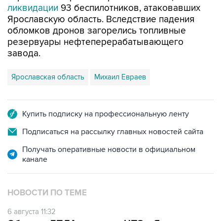
обломков дронов загорелись топливные
резервуары нефтеперерабатывающего
завода.
Ярославская область
Михаил Евраев
Купить подписку на профессиональную ленту
Подписаться на рассылку главных новостей сайта
Получать оперативные новости в официальном
канале
НОВОСТИ ПО ТЕМЕ
6 августа 11:32
Обломки БПЛА поразили НПЗ в Ярославле