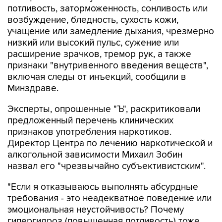
учащение или замедление дыхания, чрезмерно
низкий или высокий пульс, сужение или
расширение зрачков, тремор рук, а также
признаки "внутривенного введения веществ",
включая следы от инъекций, сообщили в
Минздраве.
Эксперты, опрошенные "Ъ", раскритиковали
предложенный перечень клинических
признаков употребления наркотиков.
Директор Центра по лечению наркотической и
алкогольной зависимости Михаил Зобин
назвал его "чрезвычайно субъективистским".
"Если я отказываюсь выполнять абсурдные
требования - это неадекватное поведение или
эмоциональная неустойчивость? Почему
гипергидроз (повышенная потливость) тоже
является подозрительным симптомом?", -