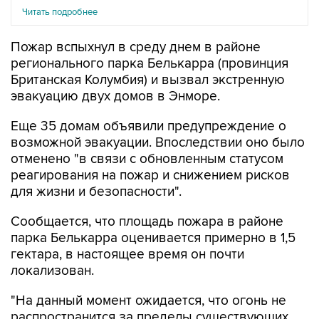
Пожар вспыхнул в среду днем в районе
регионального парка Белькарра (провинция
Британская Колумбия) и вызвал экстренную
эвакуацию двух домов в Энморе.
Еще 35 домам объявили предупреждение о
возможной эвакуации. Впоследствии оно было
отменено "в связи с обновленным статусом
реагирования на пожар и снижением рисков
для жизни и безопасности".
Сообщается, что площадь пожара в районе
парка Белькарра оценивается примерно в 1,5
гектара, в настоящее время он почти
локализован.
"На данный момент ожидается, что огонь не
распространится за пределы существующих
линий локализации. Бригады будут оставаться