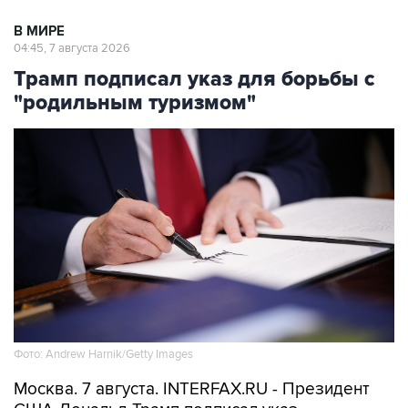
04:45, 7 августа 2026
Трамп подписал указ для борьбы с
"родильным туризмом"
Фото: Andrew Harnik/Getty Images
Москва. 7 августа. INTERFAX.RU - Президент
США Дональд Трамп подписал указ,
направленный на запрет практики "родильного