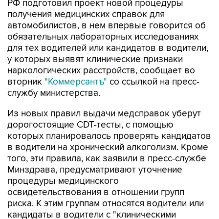
РФ подготовил проект новой процедуры
получения медицинских справок для
автомобилистов, в нем впервые говорится об
обязательных лабораторных исследованиях
для тех водителей или кандидатов в водители,
у которых выявят клинические признаки
наркологических расстройств, сообщает во
вторник
"Коммерсантъ"
со ссылкой на пресс-
службу министерства.
Из новых правил выдачи медсправок уберут
дорогостоящие CDT-тесты, с помощью
которых планировалось проверять кандидатов
в водители на хронический алкоголизм. Кроме
того, эти правила, как заявили в пресс-службе
Минздрава, предусматривают уточнение
процедуры медицинского
освидетельствования в отношении групп
риска. К этим группам относятся водители или
кандидаты в водители с "клиническими