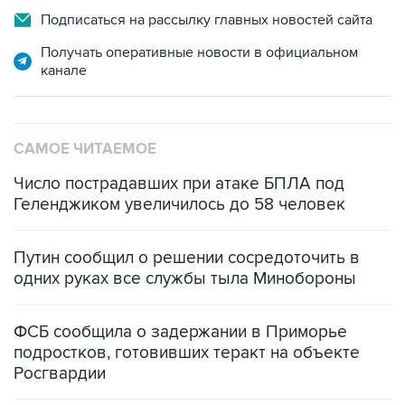
Получать оперативные новости в официальном
канале
САМОЕ ЧИТАЕМОЕ
Число пострадавших при атаке БПЛА под
Геленджиком увеличилось до 58 человек
Путин сообщил о решении сосредоточить в
одних руках все службы тыла Минобороны
ФСБ сообщила о задержании в Приморье
подростков, готовивших теракт на объекте
Росгвардии
Как российские медицинские технологии