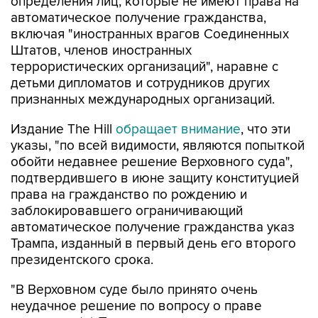
включая "иностранных врагов Соединенных
Штатов, членов иностранных
террористических организаций", наравне с
детьми дипломатов и сотрудников других
признанных международных организаций.
Издание The Hill
обращает внимание
, что эти
указы, "по всей видимости, являются попыткой
обойти недавнее решение Верховного суда",
подтвердившего в июне защиту конституцией
права на гражданство по рождению и
заблокировавшего ограничивающий
автоматическое получение гражданства указ
Трампа, изданный в первый день его второго
президентского срока.
"В Верховном суде было принято очень
неудачное решение по вопросу о праве
рождения. (...) Поэтому мы вносим коррективы,
потому что это очень несправедливо", -