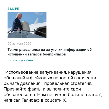
06 августа 2026
Трамп разозлился из-за утечки информации об
истощении запасов боеприпасов
Читать подробнее
"Использование запугивания, нарушения
обещаний и фейковых новостей в качестве
рычага давления - провальная стратегия.
Признайте факты и выполните свои
обязательства. Нам не нужно больше театра", -
написал Галибаф в соцсети X.
Он напомнил, что Трамп в последние недели то
обещает новые массированные удары по