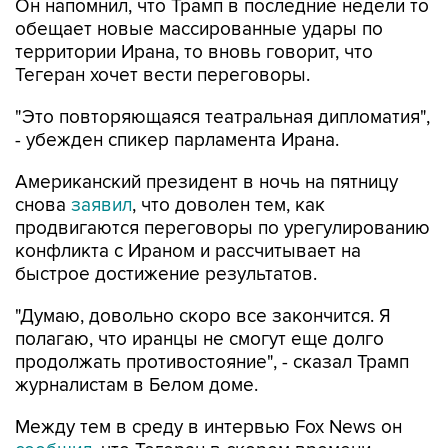
территории Ирана, то вновь говорит, что
Тегеран хочет вести переговоры.
"Это повторяющаяся театральная дипломатия",
- убежден спикер парламента Ирана.
Американский президент в ночь на пятницу
снова
заявил
, что доволен тем, как
продвигаются переговоры по урегулированию
конфликта с Ираном и рассчитывает на
быстрое достижение результатов.
"Думаю, довольно скоро все закончится. Я
полагаю, что иранцы не смогут еще долго
продолжать противостояние", - сказал Трамп
журналистам в Белом доме.
Между тем в среду в интервью Fox News он
сообщил
, что Тегеран в скором времени
откроет Ормузский пролив, иначе