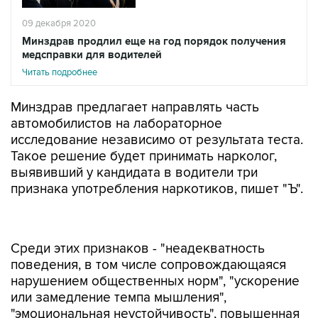
09 декабря 2020
Минздрав продлил еще на год порядок получения
медсправки для водителей
Читать подробнее
Минздрав предлагает направлять часть
автомобилистов на лабораторное
исследование независимо от результата теста.
Такое решение будет принимать нарколог,
выявивший у кандидата в водители три
признака употребления наркотиков, пишет "Ъ".
Среди этих признаков - "неадекватность
поведения, в том числе сопровождающаяся
нарушением общественных норм", "ускорение
или замедление темпа мышления",
"эмоциональная неустойчивость", повышенная
потливость, заторможенность, сонливость или
возбуждение, бледность, сухость кожи,