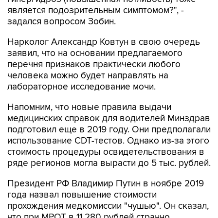
задался вопросом Зобин.
Нарколог Александр Ковтун в свою очередь
заявил, что на основании предлагаемого
перечня признаков практически любого
человека можно будет направлять на
лабораторное исследование мочи.
Напомним, что новые правила выдачи
медицинских справок для водителей Минздрав
подготовил еще в 2019 году. Они предполагали
использование CDT-тестов. Однако из-за этого
стоимость процедуры освидетельствования в
ряде регионов могла вырасти до 5 тыс. рублей.
Президент РФ Владимир Путин в ноябре 2019
года назвал повышение стоимости
прохождения медкомиссии "чушью". Он сказал,
что при МРОТ в 11 280 рублей странно
устанавливать цену в 5000 рублей за справку,