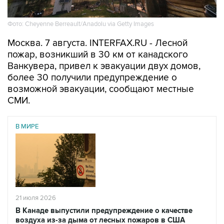
Фото: Cheyenne Berreault/Anadolu via Getty Images
Москва. 7 августа. INTERFAX.RU - Лесной
пожар, возникший в 30 км от канадского
Ванкувера, привел к эвакуации двух домов,
более 30 получили предупреждение о
возможной эвакуации, сообщают местные
СМИ.
В МИРЕ
21 июля 2026
В Канаде выпустили предупреждение о качестве
воздуха из-за дыма от лесных пожаров в США
Читать подробнее