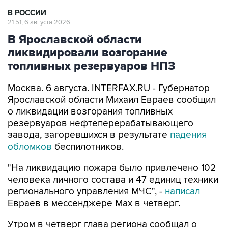
21:51, 6 августа 2026
В Ярославской области
ликвидировали возгорание
топливных резервуаров НПЗ
Москва. 6 августа. INTERFAX.RU - Губернатор
Ярославской области Михаил Евраев сообщил
о ликвидации возгорания топливных
резервуаров нефтеперерабатывающего
завода, загоревшихся в результате
падения
обломков
беспилотников.
"На ликвидацию пожара было привлечено 102
человека личного состава и 47 единиц техники
регионального управления МЧС", -
написал
Евраев в мессенджере Мах в четверг.
Утром в четверг глава региона сообщал о
ликвидации
93 беспилотников, атаковавших
Ярославскую область. Вследствие падения