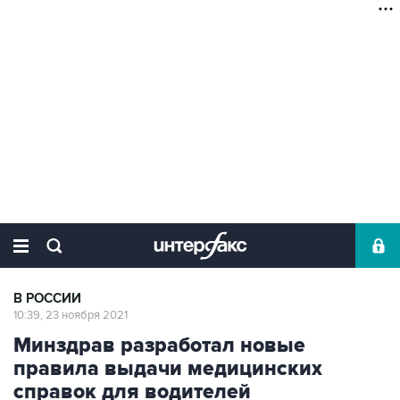
В РОССИИ
10:39, 23 ноября 2021
Минздрав разработал новые
правила выдачи медицинских
справок для водителей