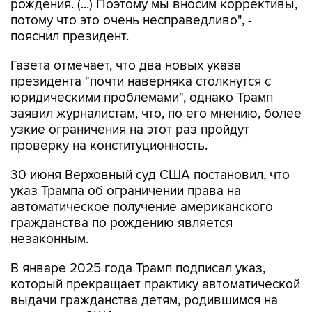
пояснил президент.
Газета отмечает, что два новых указа
президента "почти наверняка столкнутся с
юридическими проблемами", однако Трамп
заявил журналистам, что, по его мнению, более
узкие ограничения на этот раз пройдут
проверку на конституционность.
30 июня Верховный суд США постановил, что
указ Трампа об ограничении права на
автоматическое получение американского
гражданства по рождению является
незаконным.
В январе 2025 года Трамп подписал указ,
который прекращает практику автоматической
выдачи гражданства детям, родившимся на
территории США, если родители находятся в
стране нелегально или по краткосрочным