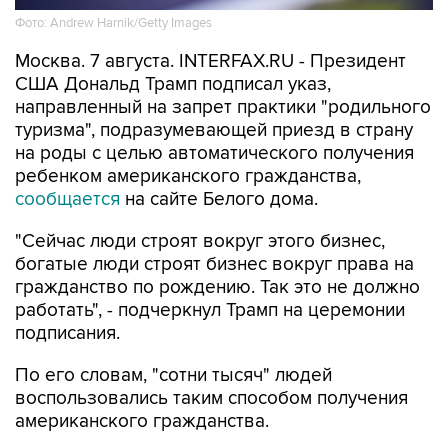
Фото: Andrew Harnik/Getty Images
Москва. 7 августа. INTERFAX.RU - Президент
США Дональд Трамп подписал указ,
направленный на запрет практики "родильного
туризма", подразумевающей приезд в страну
на роды с целью автоматического получения
ребенком американского гражданства,
сообщается
на сайте Белого дома.
"Сейчас люди строят вокруг этого бизнес,
богатые люди строят бизнес вокруг права на
гражданство по рождению. Так это не должно
работать", - подчеркнул Трамп на церемонии
подписания.
По его словам, "сотни тысяч" людей
воспользовались таким способом получения
американского гражданства.