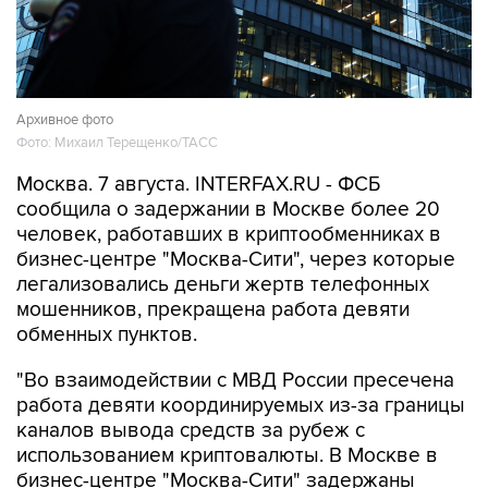
Архивное фото
Фото: Михаил Терещенко/ТАСС
Москва. 7 августа. INTERFAX.RU - ФСБ
сообщила о задержании в Москве более 20
человек, работавших в криптообменниках в
бизнес-центре "Москва-Сити", через которые
легализовались деньги жертв телефонных
мошенников, прекращена работа девяти
обменных пунктов.
"Во взаимодействии с МВД России пресечена
работа девяти координируемых из-за границы
каналов вывода средств за рубеж с
использованием криптовалюты. В Москве в
бизнес-центре "Москва-Сити" задержаны