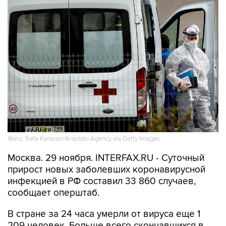
Фото: Sefa Karacan/Anadolu Agency via Getty Images
Москва. 29 ноября. INTERFAX.RU - Суточный
прирост новых заболевших коронавирусной
инфекцией в РФ составил 33 860 случаев,
сообщает оперштаб.
В стране за 24 часа умерли от вируса еще 1
209 человек. Больше всего скончавшихся в