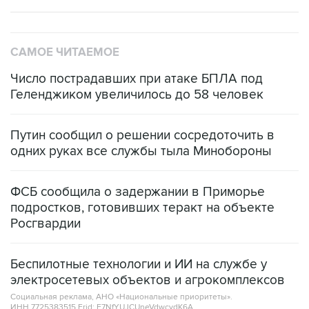
САМОЕ ЧИТАЕМОЕ
Число пострадавших при атаке БПЛА под
Геленджиком увеличилось до 58 человек
Путин сообщил о решении сосредоточить в
одних руках все службы тыла Минобороны
ФСБ сообщила о задержании в Приморье
подростков, готовивших теракт на объекте
Росгвардии
Беспилотные технологии и ИИ на службе у
электросетевых объектов и агрокомплексов
Социальная реклама, АНО «Национальные приоритеты».
ИНН 7725383515 Erid: F7NfYUJCUneVdwcydK6A