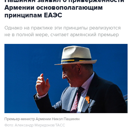
Пашинян заявил о приверженности
Армении основополагающим
принципам ЕАЭС
Однако на практике эти принципы реализуются
не в полной мере, считает армянский премьер
Премьер-министр Армении Никол Пашинян
Фото: Александр Миридонов/ТАСС