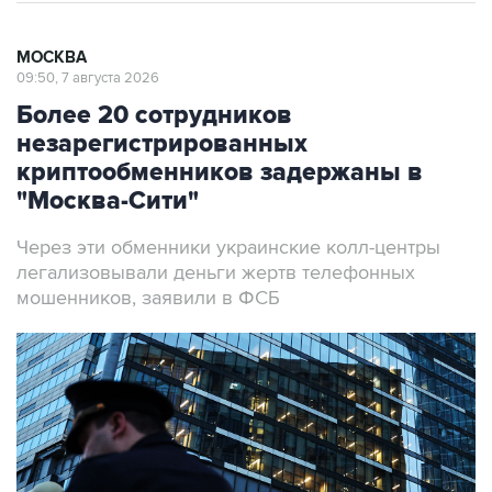
МОСКВА
09:50, 7 августа 2026
Более 20 сотрудников
незарегистрированных
криптообменников задержаны в
"Москва-Сити"
Через эти обменники украинские колл-центры
легализовывали деньги жертв телефонных
мошенников, заявили в ФСБ