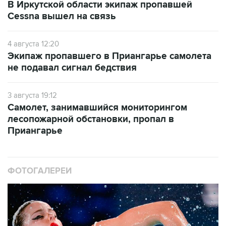
В Иркутской области экипаж пропавшей
Cessna вышел на связь
4 августа 12:20
Экипаж пропавшего в Приангарье самолета
не подавал сигнал бедствия
3 августа 19:12
Самолет, занимавшийся мониторингом
лесопожарной обстановки, пропал в
Приангарье
ФОТОГАЛЕРЕИ