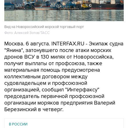
Вид на Новороссийский морской торговый порт
Фото: Алексей Зотов/ТАСС
Москва. 6 августа. INTERFAX.RU - Экипаж судна
"Янина", затонувшего после атаки морских
дронов ВСУ в 130 милях от Новороссийска,
получит выплаты от профсоюза, также
материальная помощь предусмотрена
коллективным договором между
судовладельцем и профсоюзной
организацией, сообщил "Интерфаксу"
председатель первичной профсоюзной
организации моряков предприятия Валерий
Березинский в четверг.
В РОССИИ