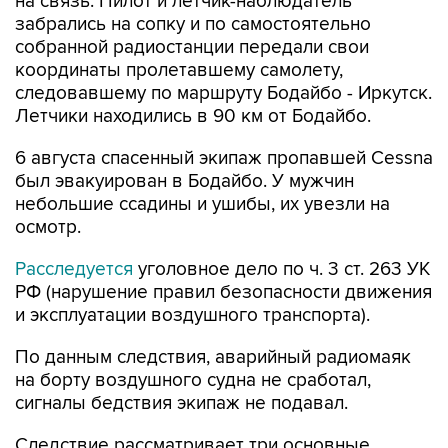
на связь. Пилот и летчик-наблюдатель
забрались на сопку и по самостоятельно
собранной радиостанции передали свои
координаты пролетавшему самолету,
следовавшему по маршруту Бодайбо - Иркутск.
Летчики находились в 90 км от Бодайбо.
6 августа спасенный экипаж пропавшей Cessna
был эвакуирован в Бодайбо. У мужчин
небольшие ссадины и ушибы, их увезли на
осмотр.
Расследуется
уголовное дело по ч. 3 ст. 263 УК
РФ (нарушение правил безопасности движения
и эксплуатации воздушного транспорта).
По данным следствия, аварийный радиомаяк
на борту воздушного судна не сработал,
сигналы бедствия экипаж не подавал.
Следствие рассматривает три основные