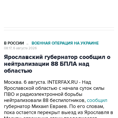
Трамп заявил, что переговоры с Ираном
начнутся в понедельник
В РОССИИ
ВОЕННАЯ ОПЕРАЦИЯ НА УКРАИНЕ
→
08:17, 6 августа 2026
Ярославский губернатор сообщил о
нейтрализации 88 БПЛА над
областью
Москва. 6 августа. INTERFAX.RU - Над
Ярославской областью с начала суток силы
ПВО и радиоэлектронной борьбы
нейтрализовали 88 беспилотников,
сообщил
губернатор Михаил Евраев. По его словам,
пока остается перекрыт выезд из Ярославля в