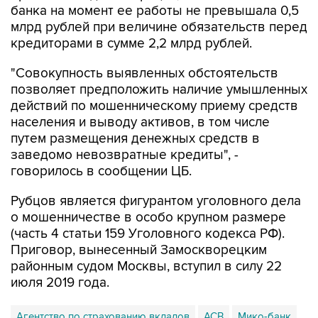
банка на момент ее работы не превышала 0,5
млрд рублей при величине обязательств перед
кредиторами в сумме 2,2 млрд рублей.
"Совокупность выявленных обстоятельств
позволяет предположить наличие умышленных
действий по мошенническому приему средств
населения и выводу активов, в том числе
путем размещения денежных средств в
заведомо невозвратные кредиты", -
говорилось в сообщении ЦБ.
Рубцов является фигурантом уголовного дела
о мошенничестве в особо крупном размере
(часть 4 статьи 159 Уголовного кодекса РФ).
Приговор, вынесенный Замоскворецким
районным судом Москвы, вступил в силу 22
июля 2019 года.
Агентство по страхованию вкладов
АСВ
Мико-банк