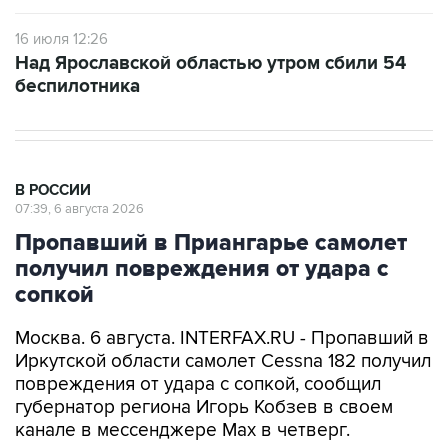
16 июля 12:26
Над Ярославской областью утром сбили 54
беспилотника
В РОССИИ
07:39, 6 августа 2026
Пропавший в Приангарье самолет
получил повреждения от удара с
сопкой
Москва. 6 августа. INTERFAX.RU - Пропавший в
Иркутской области самолет Cessna 182 получил
повреждения от удара с сопкой, сообщил
губернатор региона Игорь Кобзев в своем
канале в мессенджере Мах в четверг.