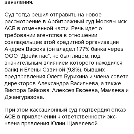
заявления.
Суд тогда решил отправить на новое
рассмотрение в Арбитражный суд Москвы иск
АСВ в отмененной части. Речь идет о
требовании агентства в отношении
совладельцев этой кредитной организации
Андрея Васюка (он владел 1,77% банка через
ООО "Дрейк пас", но был лицом, под
значительным влиянием которого находился
банк) и Елены Савиной (9,8%), бывших
предправления Олега Бурихина и члена совета
директоров Александра Васильева, а также
Виктора Байкова, Алексея Евсеева, Мамаева и
Джангуразова.
При этом кассационный суд подтвердил отказ
АСВ в привлечении к ответственности экс-
члена правления Юлии Щавелевой.