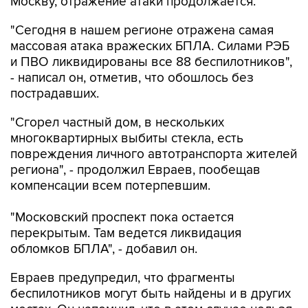
Москву, отражение атаки продолжается.
"Сегодня в нашем регионе отражена самая
массовая атака вражеских БПЛА. Силами РЭБ
и ПВО ликвидированы все 88 беспилотников",
- написал он, отметив, что обошлось без
пострадавших.
"Сгорел частный дом, в нескольких
многоквартирных выбиты стекла, есть
повреждения личного автотранспорта жителей
региона", - продолжил Евраев, пообещав
компенсации всем потерпевшим.
"Московский проспект пока остается
перекрытым. Там ведется ликвидация
обломков БПЛА", - добавил он.
Евраев предупредил, что фрагменты
беспилотников могут быть найдены и в других