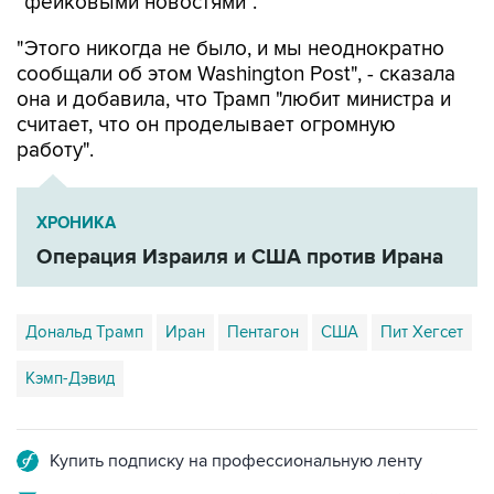
"фейковыми новостями".
"Этого никогда не было, и мы неоднократно
сообщали об этом Washington Post", - сказала
она и добавила, что Трамп "любит министра и
считает, что он проделывает огромную
работу".
ХРОНИКА
Операция Израиля и США против Ирана
Дональд Трамп
Иран
Пентагон
США
Пит Хегсет
Кэмп-Дэвид
Купить подписку на профессиональную ленту