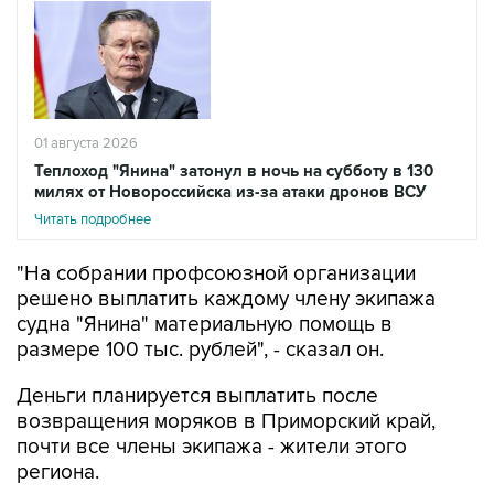
01 августа 2026
Теплоход "Янина" затонул в ночь на субботу в 130
милях от Новороссийска из-за атаки дронов ВСУ
Читать подробнее
"На собрании профсоюзной организации
решено выплатить каждому члену экипажа
судна "Янина" материальную помощь в
размере 100 тыс. рублей", - сказал он.
Деньги планируется выплатить после
возвращения моряков в Приморский край,
почти все члены экипажа - жители этого
региона.