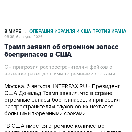
В МИРЕ
ОПЕРАЦИЯ ИЗРАИЛЯ И США ПРОТИВ ИРАНА
→
08:38, 6 августа 2026
Трамп заявил об огромном запасе
боеприпасов в США
Он пригрозил распространителям фейков о
нехватке ракет долгими тюремными сроками
Москва. 6 августа. INTERFAX.RU - Президент
США Дональд Трамп заявил, что в стране
огромные запасы боеприпасов, и пригрозил
распространителям слухов об их нехватке
большими тюремными сроками.
"В США имеется огромное количество