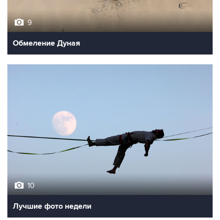
9
Обмеление Дуная
10
Лучшие фото недели