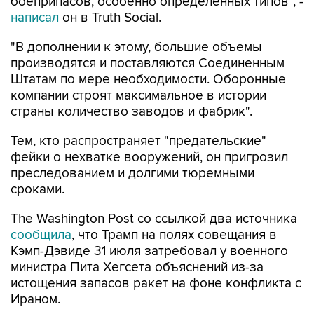
боеприпасов, особенно определенных типов", -
написал
он в Truth Social.
"В дополнении к этому, большие объемы
производятся и поставляются Соединенным
Штатам по мере необходимости. Оборонные
компании строят максимальное в истории
страны количество заводов и фабрик".
Тем, кто распространяет "предательские"
фейки о нехватке вооружений, он пригрозил
преследованием и долгими тюремными
сроками.
The Washington Post со ссылкой два источника
сообщила
, что Трамп на полях совещания в
Кэмп-Дэвиде 31 июля затребовал у военного
министра Пита Хегсета объяснений из-за
истощения запасов ракет на фоне конфликта с
Ираном.