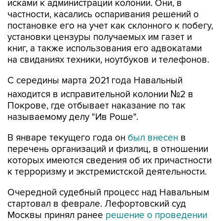
исками к администрации колонии. Они, в
частности, касались оспаривания решений о
постановке его на учет как склонного к побегу,
установки цензуры получаемых им газет и
книг, а также использования его адвокатами
на свиданиях техники, ноутбуков и телефонов.
С середины марта 2021 года Навальный
находится в исправительной колонии №2 в
Покрове, где отбывает наказание по так
называемому делу "Ив Роше".
В январе текущего года он
был внесен
в
перечень организаций и физлиц, в отношении
которых имеются сведения об их причастности
к терроризму и экстремистской деятельности.
Очередной судебный процесс над Навальным
стартовал в феврале. Лефортовский суд
Москвы принял ранее
решение о проведении