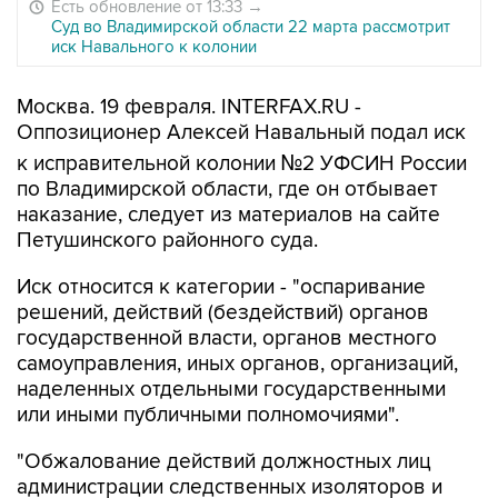
Есть обновление от 13:33
→
Суд во Владимирской области 22 марта рассмотрит
иск Навального к колонии
Москва. 19 февраля. INTERFAX.RU -
Оппозиционер Алексей Навальный подал иск
к исправительной колонии №2 УФСИН России
по Владимирской области, где он отбывает
наказание, следует из материалов на сайте
Петушинского районного суда.
Иск относится к категории - "оспаривание
решений, действий (бездействий) органов
государственной власти, органов местного
самоуправления, иных органов, организаций,
наделенных отдельными государственными
или иными публичными полномочиями".
"Обжалование действий должностных лиц
администрации следственных изоляторов и