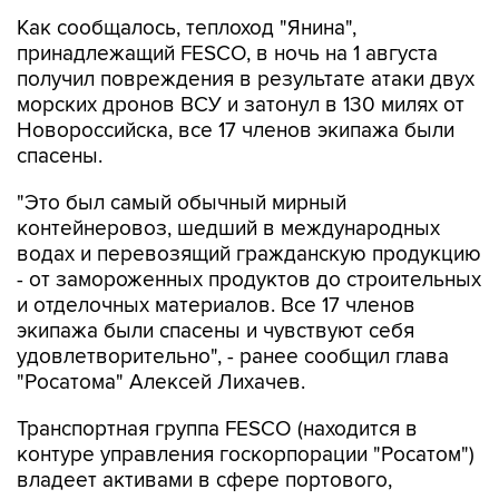
Как сообщалось, теплоход "Янина",
принадлежащий FESCO, в ночь на 1 августа
получил повреждения в результате атаки двух
морских дронов ВСУ и затонул в 130 милях от
Новороссийска, все 17 членов экипажа были
спасены.
"Это был самый обычный мирный
контейнеровоз, шедший в международных
водах и перевозящий гражданскую продукцию
- от замороженных продуктов до строительных
и отделочных материалов. Все 17 членов
экипажа были спасены и чувствуют себя
удовлетворительно", - ранее сообщил глава
"Росатома" Алексей Лихачев.
Транспортная группа FESCO (находится в
контуре управления госкорпорации "Росатом")
владеет активами в сфере портового,