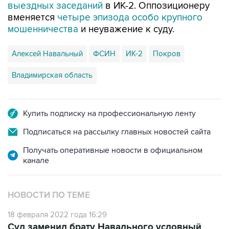
выездных заседаний
в ИК-2. Оппозиционеру
вменяется
четыре эпизода особо крупного
мошенничества
и неуважение к суду.
Алексей Навальный
ФСИН
ИК-2
Покров
Владимирская область
Купить подписку на профессиональную ленту
Подписаться на рассылку главных новостей сайта
Получать оперативные новости в официальном
канале
НОВОСТИ ПО ТЕМЕ
18 февраля 2022 года 16:29
Суд заменил брату Навального условный