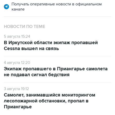
Получать оперативные новости в официальном
канале
НОВОСТИ ПО ТЕМЕ
5 августа 15:24
В Иркутской области экипаж пропавшей
Cessna вышел на связь
4 августа 12:20
Экипаж пропавшего в Приангарье самолета
не подавал сигнал бедствия
3 августа 19:12
Самолет, занимавшийся мониторингом
лесопожарной обстановки, пропал в
Приангарье