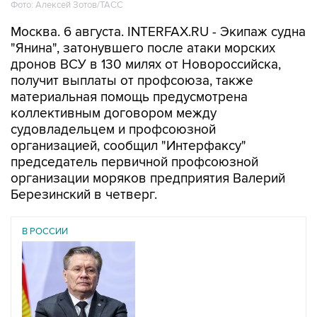
Фото: Алексей Зотов/ТАСС
Москва. 6 августа. INTERFAX.RU - Экипаж судна
"Янина", затонувшего после атаки морских
дронов ВСУ в 130 милях от Новороссийска,
получит выплаты от профсоюза, также
материальная помощь предусмотрена
коллективным договором между
судовладельцем и профсоюзной
организацией, сообщил "Интерфаксу"
председатель первичной профсоюзной
организации моряков предприятия Валерий
Березинский в четверг.
В РОССИИ