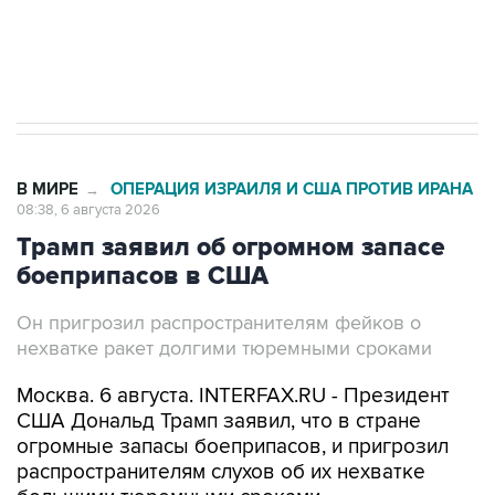
Трамп заявил, что переговоры с Ираном
начнутся в понедельник
В МИРЕ
ОПЕРАЦИЯ ИЗРАИЛЯ И США ПРОТИВ ИРАНА
→
08:38, 6 августа 2026
Трамп заявил об огромном запасе
боеприпасов в США
Он пригрозил распространителям фейков о
нехватке ракет долгими тюремными сроками
Москва. 6 августа. INTERFAX.RU - Президент
США Дональд Трамп заявил, что в стране
огромные запасы боеприпасов, и пригрозил
распространителям слухов об их нехватке