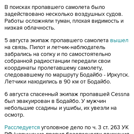
В поисках пропавшего самолета было
задействовано несколько воздушных судов.
Работы осложняли туман, плохая видимость и
низкая облачность.
5 августа экипаж пропавшего самолета
вышел
на связь. Пилот и летчик-наблюдатель
забрались на сопку и по самостоятельно
собранной радиостанции передали свои
координаты пролетавшему самолету,
следовавшему по маршруту Бодайбо - Иркутск.
Летчики находились в 90 км от Бодайбо.
6 августа спасенный экипаж пропавшей Cessna
был эвакуирован в Бодайбо. У мужчин
небольшие ссадины и ушибы, их увезли на
осмотр.
Расследуется
уголовное дело по ч. 3 ст. 263 УК