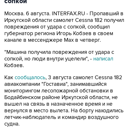
сопкой
Москва. 6 августа. INTERFAX.RU - Пропавший в
Иркутской области самолет Cessna 182 получил
повреждения от удара с сопкой, сообщил
губернатор региона Игорь Кобзев в своем
канале в мессенджере Мах в четверг.
"Машина получила повреждения от удара с
сопкой, но люди внутри уцелели", -
написал
Кобзев.
Как
сообщалось
, 3 августа самолет Cessna 182
авиакомпании "Гоставиа", занимавшийся
мониторингом лесопожарной обстановки в
Бодайбинском районе Иркутской области, не
вышел на связь в назначенное время и не
вернулся в место вылета. На борту находились
летчик-наблюдатель и командир воздушного
судна.