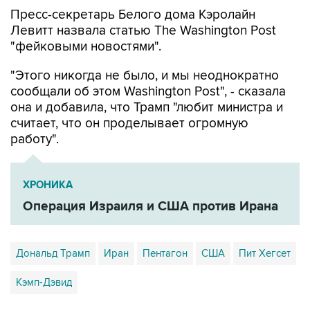
Пресс-секретарь Белого дома Кэролайн
Левитт назвала статью The Washington Post
"фейковыми новостями".
"Этого никогда не было, и мы неоднократно
сообщали об этом Washington Post", - сказала
она и добавила, что Трамп "любит министра и
считает, что он проделывает огромную
работу".
ХРОНИКА
Операция Израиля и США против Ирана
Дональд Трамп
Иран
Пентагон
США
Пит Хегсет
Кэмп-Дэвид