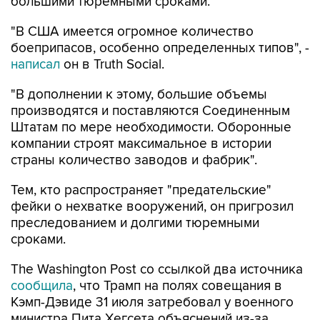
большими тюремными сроками.
"В США имеется огромное количество
боеприпасов, особенно определенных типов", -
написал
он в Truth Social.
"В дополнении к этому, большие объемы
производятся и поставляются Соединенным
Штатам по мере необходимости. Оборонные
компании строят максимальное в истории
страны количество заводов и фабрик".
Тем, кто распространяет "предательские"
фейки о нехватке вооружений, он пригрозил
преследованием и долгими тюремными
сроками.
The Washington Post со ссылкой два источника
сообщила
, что Трамп на полях совещания в
Кэмп-Дэвиде 31 июля затребовал у военного
министра Пита Хегсета объяснений из-за