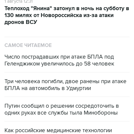
1 августа 12:31
Теплоход "Янина" затонул в ночь на субботу в
130 милях от Новороссийска из-за атаки
дронов ВСУ
САМОЕ ЧИТАЕМОЕ
Число пострадавших при атаке БПЛА под
Геленджиком увеличилось до 58 человек
Три человека погибли, двое ранены при атаке
БПЛА на автомобиль в Удмуртии
Путин сообщил о решении сосредоточить в
одних руках все службы тыла Минобороны
Как российские медицинские технологии