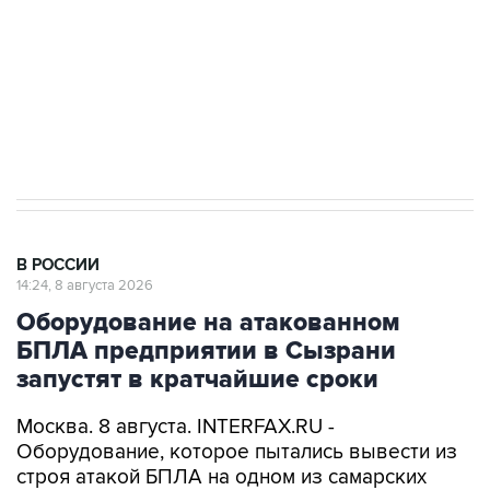
Социальная реклама, АНО «Национальные приоритеты».
ИНН 7725383515 Erid: F7NfYUJCUneVdwcydK6A
Кабмин РФ разрешил до 1 июля 2027 года
импорт, выпуск и обращение бензина Евро 2,
Евро 3, Евро 4
В РОССИИ
14:24, 8 августа 2026
Оборудование на атакованном
БПЛА предприятии в Сызрани
запустят в кратчайшие сроки
Москва. 8 августа. INTERFAX.RU -
Оборудование, которое пытались вывести из
строя атакой БПЛА на одном из самарских