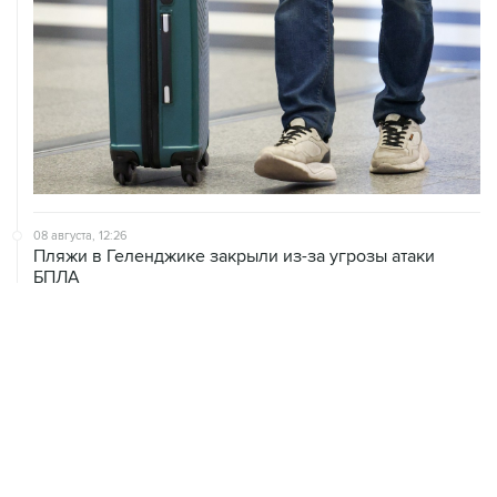
08 августа, 12:26
Пляжи в Геленджике закрыли из-за угрозы атаки
БПЛА
08 августа, 11:59
Возгорание на Ильском НПЗ из-за падения обломков
БПЛА ликвидировано
08 августа, 10:07
В Красноярском крае во время сплава по реке
пропала семья